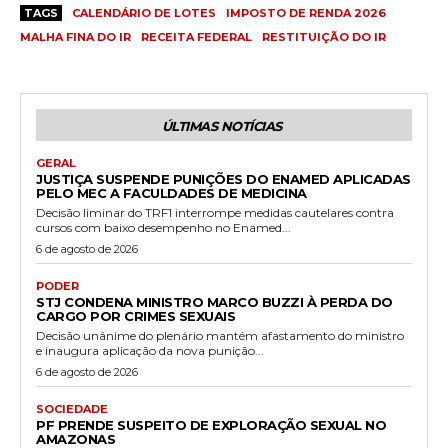
TAGS
CALENDÁRIO DE LOTES
IMPOSTO DE RENDA 2026
MALHA FINA DO IR
RECEITA FEDERAL
RESTITUIÇÃO DO IR
ÚLTIMAS NOTÍCIAS
GERAL
JUSTIÇA SUSPENDE PUNIÇÕES DO ENAMED APLICADAS
PELO MEC A FACULDADES DE MEDICINA
Decisão liminar do TRF1 interrompe medidas cautelares contra
cursos com baixo desempenho no Enamed...
6 de agosto de 2026
PODER
STJ CONDENA MINISTRO MARCO BUZZI À PERDA DO
CARGO POR CRIMES SEXUAIS
Decisão unânime do plenário mantém afastamento do ministro
e inaugura aplicação da nova punição...
6 de agosto de 2026
SOCIEDADE
PF PRENDE SUSPEITO DE EXPLORAÇÃO SEXUAL NO
AMAZONAS