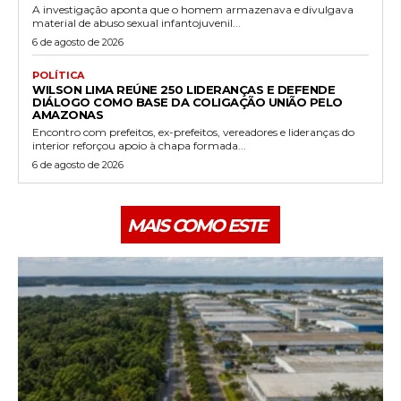
A investigação aponta que o homem armazenava e divulgava
material de abuso sexual infantojuvenil...
6 de agosto de 2026
POLÍTICA
WILSON LIMA REÚNE 250 LIDERANÇAS E DEFENDE
DIÁLOGO COMO BASE DA COLIGAÇÃO UNIÃO PELO
AMAZONAS
Encontro com prefeitos, ex-prefeitos, vereadores e lideranças do
interior reforçou apoio à chapa formada...
6 de agosto de 2026
MAIS COMO ESTE