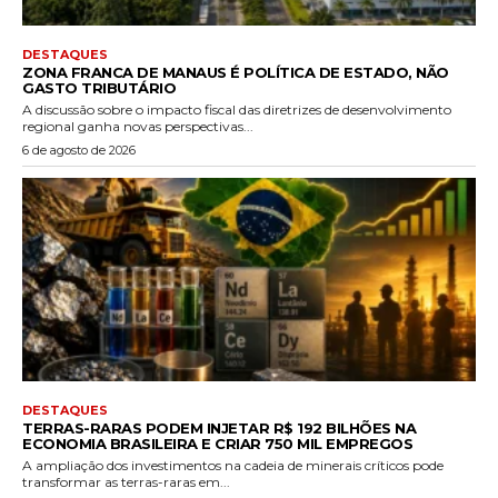
DESTAQUES
ZONA FRANCA DE MANAUS É POLÍTICA DE ESTADO, NÃO
GASTO TRIBUTÁRIO
A discussão sobre o impacto fiscal das diretrizes de desenvolvimento
regional ganha novas perspectivas...
6 de agosto de 2026
DESTAQUES
TERRAS-RARAS PODEM INJETAR R$ 192 BILHÕES NA
ECONOMIA BRASILEIRA E CRIAR 750 MIL EMPREGOS
A ampliação dos investimentos na cadeia de minerais críticos pode
transformar as terras-raras em...