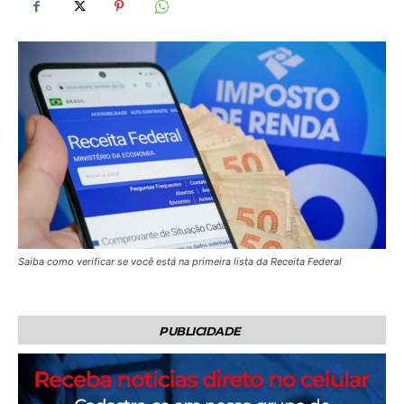
Saiba como verificar se você está na primeira lista da Receita Federal
PUBLICIDADE