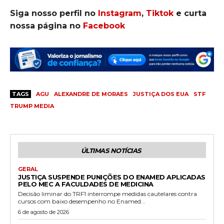
Siga nosso perfil no
Instagram
,
Tiktok
e curta
nossa página no
Facebook
TAGS
AGU
ALEXANDRE DE MORAES
JUSTIÇA DOS EUA
STF
TRUMP MEDIA
ÚLTIMAS NOTÍCIAS
GERAL
JUSTIÇA SUSPENDE PUNIÇÕES DO ENAMED APLICADAS
PELO MEC A FACULDADES DE MEDICINA
Decisão liminar do TRF1 interrompe medidas cautelares contra
cursos com baixo desempenho no Enamed...
6 de agosto de 2026