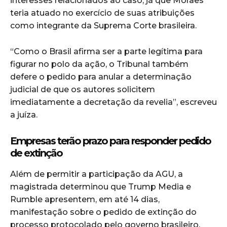
interesses relacionados ao caso, já que Moraes
teria atuado no exercício de suas atribuições
como integrante da Suprema Corte brasileira.
“Como o Brasil afirma ser a parte legítima para
figurar no polo da ação, o Tribunal também
defere o pedido para anular a determinação
judicial de que os autores solicitem
imediatamente a decretação da revelia”, escreveu
a juíza.
Empresas terão prazo para responder pedido
de extinção
Além de permitir a participação da AGU, a
magistrada determinou que Trump Media e
Rumble apresentem, em até 14 dias,
manifestação sobre o pedido de extinção do
processo protocolado pelo governo brasileiro.