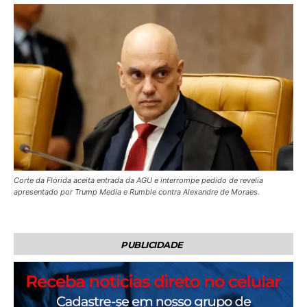
Corte da Flórida aceita entrada da AGU e interrompe pedido de revelia
apresentado por Trump Media e Rumble contra Alexandre de Moraes.
PUBLICIDADE