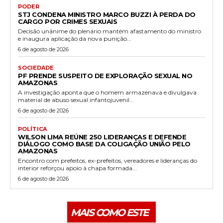
PODER
STJ CONDENA MINISTRO MARCO BUZZI À PERDA DO
CARGO POR CRIMES SEXUAIS
Decisão unânime do plenário mantém afastamento do ministro
e inaugura aplicação da nova punição...
6 de agosto de 2026
SOCIEDADE
PF PRENDE SUSPEITO DE EXPLORAÇÃO SEXUAL NO
AMAZONAS
A investigação aponta que o homem armazenava e divulgava
material de abuso sexual infantojuvenil...
6 de agosto de 2026
POLÍTICA
WILSON LIMA REÚNE 250 LIDERANÇAS E DEFENDE
DIÁLOGO COMO BASE DA COLIGAÇÃO UNIÃO PELO
AMAZONAS
Encontro com prefeitos, ex-prefeitos, vereadores e lideranças do
interior reforçou apoio à chapa formada...
6 de agosto de 2026
MAIS COMO ESTE