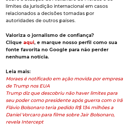
limites da jurisdição internacional em casos
relacionados a decisões tomadas por
autoridades de outros países.
Valoriza o jornalismo de confiança?
Clique
aqui
, e marque nosso perfil como sua
fonte favorita no Google para não perder
nenhuma notícia.
Leia mais:
Moraes é notificado em ação movida por empresa
de Trump nos EUA
Trump diz que descobriu não haver limites para
seu poder como presidente após guerra com o Irã
Flávio Bolsonaro teria pedido R$ 134 milhões a
Daniel Vorcaro para filme sobre Jair Bolsonaro,
revela Intercept