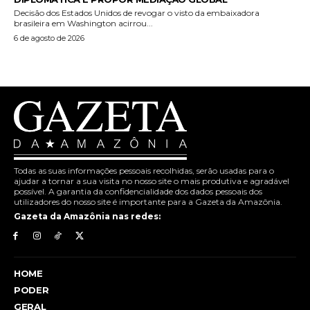
Decisão dos Estados Unidos de revogar o visto da embaixadora
brasileira em Washington acirrou...
6 de agosto de 2026
Todas as suas informações pessoais recolhidas, serão usadas para o
ajudar a tornar a sua visita no nosso site o mais produtiva e agradável
possível. A garantia da confidencialidade dos dados pessoais dos
utilizadores do nosso site é importante para a Gazeta da Amazônia.
Gazeta da Amazônia nas redes:
HOME
PODER
GERAL