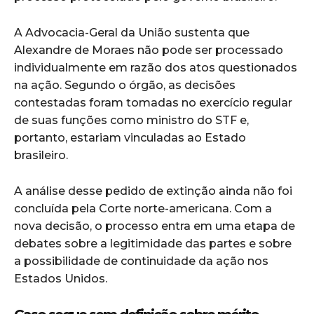
A Advocacia-Geral da União sustenta que
Alexandre de Moraes não pode ser processado
individualmente em razão dos atos questionados
na ação. Segundo o órgão, as decisões
contestadas foram tomadas no exercício regular
de suas funções como ministro do STF e,
portanto, estariam vinculadas ao Estado
brasileiro.
A análise desse pedido de extinção ainda não foi
concluída pela Corte norte-americana. Com a
nova decisão, o processo entra em uma etapa de
debates sobre a legitimidade das partes e sobre
a possibilidade de continuidade da ação nos
Estados Unidos.