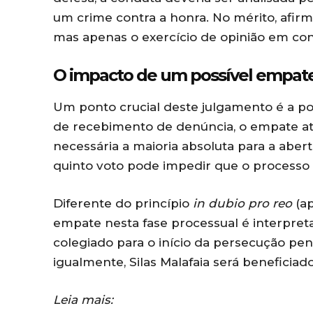
um crime contra a honra. No mérito, afir
mas apenas o exercício de opinião em cont
O impacto de um possível empat
Um ponto crucial deste julgamento é a po
de recebimento de denúncia, o empate at
necessária a maioria absoluta para a aber
quinto voto pode impedir que o processo
Diferente do princípio
in dubio pro reo
(ap
empate nesta fase processual é interpret
colegiado para o início da persecução pena
igualmente, Silas Malafaia será beneficia
Leia mais: