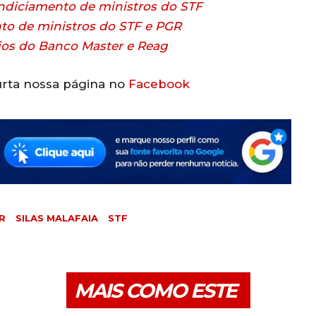
 indiciamento de ministros do STF
to de ministros do STF e PGR
rios do Banco Master e Reag
rta nossa página no
Facebook
R
SILAS MALAFAIA
STF
MAIS COMO ESTE