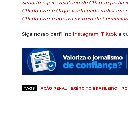
Senado rejeita relatório de CPI que pedia
CPI do Crime Organizado pede indiciamen
CPI do Crime aprova rastreio de beneficiá
Siga nosso perfil no
Instagram
,
Tiktok
e cu
TAGS
AÇÃO PENAL
EXÉRCITO BRASILEIRO
PG