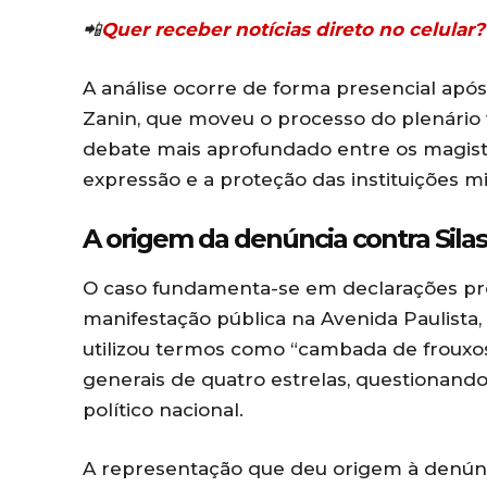
📲
Quer receber notícias direto no celula
A análise ocorre de forma presencial apó
Zanin, que moveu o processo do plenário 
debate mais aprofundado entre os magistr
expressão e a proteção das instituições mil
A origem da denúncia contra Silas
O caso fundamenta-se em declarações pro
manifestação pública na Avenida Paulista, 
utilizou termos como “cambada de frouxos”
generais de quatro estrelas, questionando
político nacional.
A representação que deu origem à denúnc