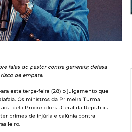
e falas do pastor contra generais; defesa
risco de empate.
ra esta terça-feira (28) o julgamento que
Malafaia. Os ministros da Primeira Turma
ada pela Procuradoria-Geral da República
ter crimes de injúria e calúnia contra
sileiro.