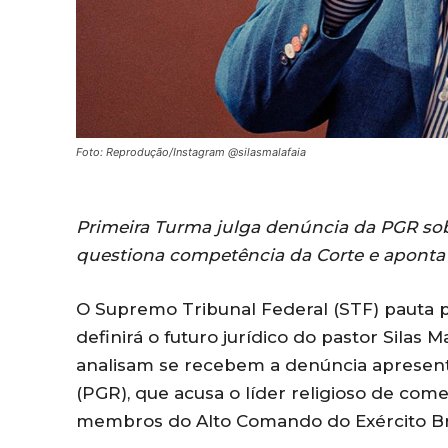
Foto: Reprodução/Instagram @silasmalafaia
Primeira Turma julga denúncia da PGR sobr
questiona competência da Corte e aponta 
O Supremo Tribunal Federal (STF) pauta pa
definirá o futuro jurídico do pastor Silas 
analisam se recebem a denúncia apresent
(PGR), que acusa o líder religioso de come
membros do Alto Comando do Exército Bra