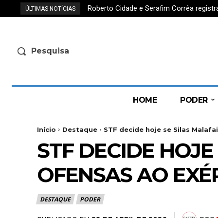
Roberto Cidade e Serafim Corrêa regis
ÚLTIMAS NOTÍCIAS
Pesquisa
HOME
PODER
Início
Destaque
STF decide hoje se Silas Malafai
STF DECIDE HOJE
OFENSAS AO EXÉ
DESTAQUE
PODER