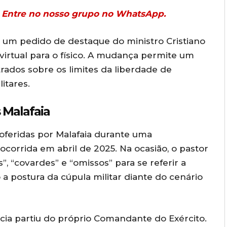
r? Entre no nosso grupo no WhatsApp.
s um pedido de destaque do ministro Cristiano
virtual para o físico. A mudança permite um
ados sobre os limites da liberdade de
itares.
 Malafaia
feridas por Malafaia durante uma
ocorrida em abril de 2025. Na ocasião, o pastor
, “covardes” e “omissos” para se referir a
 a postura da cúpula militar diante do cenário
ia partiu do próprio Comandante do Exército.