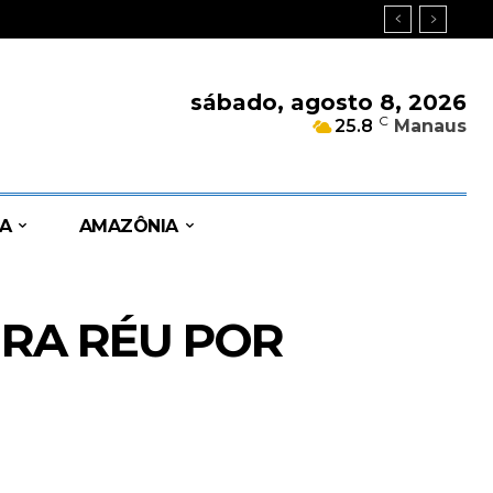
sábado, agosto 8, 2026
C
25.8
Manaus
A
AMAZÔNIA
IRA RÉU POR