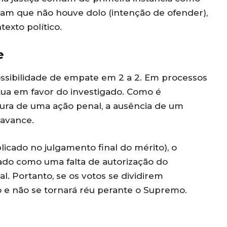
mam que não houve dolo (intenção de ofender),
exto político.
e
ssibilidade de empate em 2 a 2. Em processos
ua em favor do investigado. Como é
tura de uma ação penal, a ausência de um
 avance.
licado no julgamento final do mérito), o
ado como uma falta de autorização do
l. Portanto, se os votos se dividirem
do e não se tornará réu perante o Supremo.