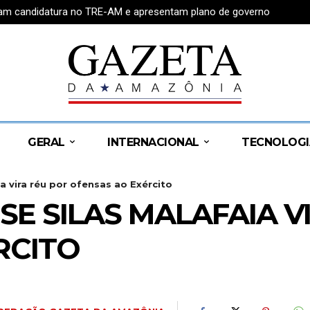
tram candidatura no TRE-AM e apresentam plano de governo
GERAL
INTERNACIONAL
TECNOLOGI
a vira réu por ofensas ao Exército
 SE SILAS MALAFAIA V
RCITO