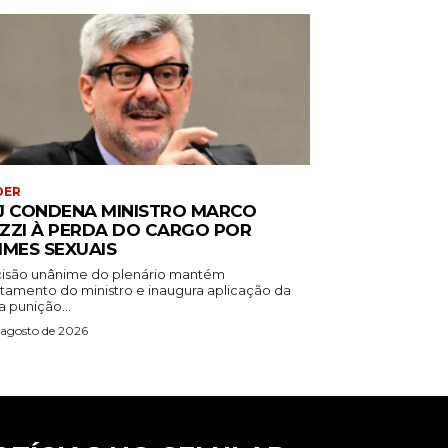
DER
J CONDENA MINISTRO MARCO
ZZI À PERDA DO CARGO POR
IMES SEXUAIS
isão unânime do plenário mantém
stamento do ministro e inaugura aplicação da
 punição...
 agosto de 2026