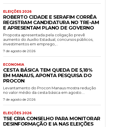
ELEIÇÕES 2026
ROBERTO CIDADE E SERAFIM CORRÊA
REGISTRAM CANDIDATURA NO TRE-AM
E APRESENTAM PLANO DE GOVERNO
Proposta apresentada pela coligação prevê
aumento do Auxílio Estadual, concursos públicos,
investimentos em emprego,...
7 de agosto de 2026
ECONOMIA
CESTA BÁSICA TEM QUEDA DE 5,18%
EM MANAUS, APONTA PESQUISA DO
PROCON
Levantamento do Procon Manaus mostra redução
no valor médio da cesta básica em agosto....
7 de agosto de 2026
ELEIÇÕES 2026
TSE CRIA CONSELHO PARA MONITORAR
DESINFORMAÇÃO E IA NAS ELEIÇÕES