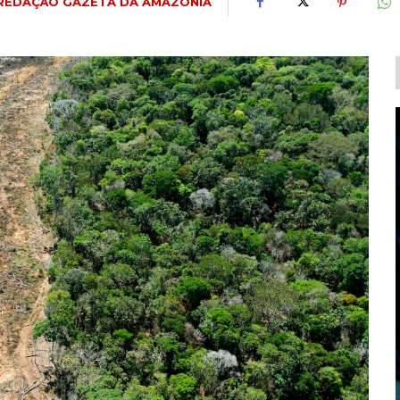
REDAÇÃO GAZETA DA AMAZÔNIA