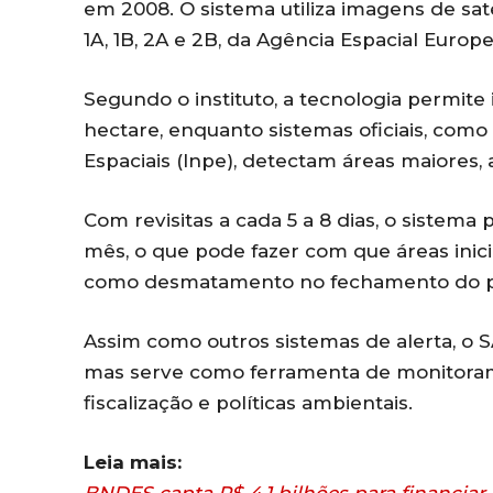
em 2008. O sistema utiliza imagens de sat
1A, 1B, 2A e 2B, da Agência Espacial Europe
Segundo o instituto, a tecnologia permite 
hectare, enquanto sistemas oficiais, como 
Espaciais (Inpe), detectam áreas maiores, 
Com revisitas a cada 5 a 8 dias, o sistem
mês, o que pode fazer com que áreas inic
como desmatamento no fechamento do p
Assim como outros sistemas de alerta, o S
mas serve como ferramenta de monitoram
fiscalização e políticas ambientais.
Leia mais: