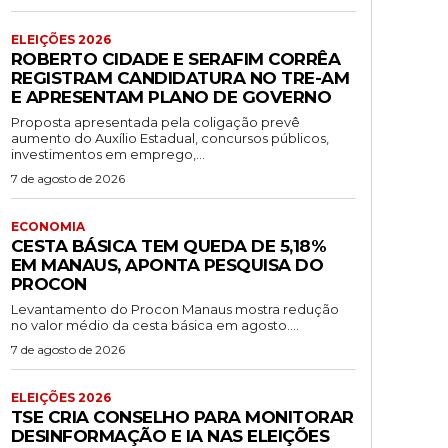
ELEIÇÕES 2026
ROBERTO CIDADE E SERAFIM CORRÊA
REGISTRAM CANDIDATURA NO TRE-AM
E APRESENTAM PLANO DE GOVERNO
Proposta apresentada pela coligação prevê
aumento do Auxílio Estadual, concursos públicos,
investimentos em emprego,...
7 de agosto de 2026
ECONOMIA
CESTA BÁSICA TEM QUEDA DE 5,18%
EM MANAUS, APONTA PESQUISA DO
PROCON
Levantamento do Procon Manaus mostra redução
no valor médio da cesta básica em agosto....
7 de agosto de 2026
ELEIÇÕES 2026
TSE CRIA CONSELHO PARA MONITORAR
DESINFORMAÇÃO E IA NAS ELEIÇÕES