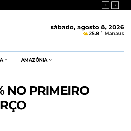
sábado, agosto 8, 2026
C
25.8
Manaus
A
AMAZÔNIA
 NO PRIMEIRO
ARÇO