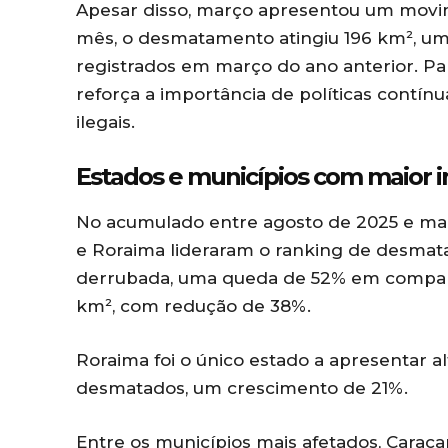
Apesar disso, março apresentou um movim
mês, o desmatamento atingiu 196 km², u
registrados em março do ano anterior. Pa
reforça a importância de políticas contínu
ilegais.
Estados e municípios com maior i
No acumulado entre agosto de 2025 e mar
e Roraima lideraram o ranking de desmat
derrubada, uma queda de 52% em comparaç
km², com redução de 38%.
Roraima foi o único estado a apresentar a
desmatados, um crescimento de 21%.
Entre os municípios mais afetados, Caraca