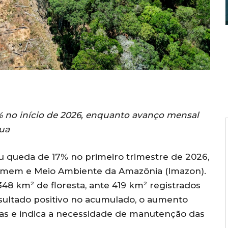
no início de 2026, enquanto avanço mensal
nua
queda de 17% no primeiro trimestre de 2026,
omem e Meio Ambiente da Amazônia (Imazon).
48 km² de floresta, ante 419 km² registrados
ultado positivo no acumulado, o aumento
tas e indica a necessidade de manutenção das