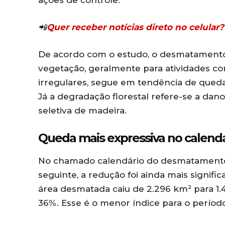
ações de controle.
📲
Quer receber notícias direto no celula
De acordo com o estudo, o desmatamento,
vegetação, geralmente para atividades co
irregulares, segue em tendência de qued
Já a degradação florestal refere-se a dan
seletiva de madeira.
Queda mais expressiva no calen
No chamado calendário do desmatamento,
seguinte, a redução foi ainda mais signifi
área desmatada caiu de 2.296 km² para 1
36%. Esse é o menor índice para o períod