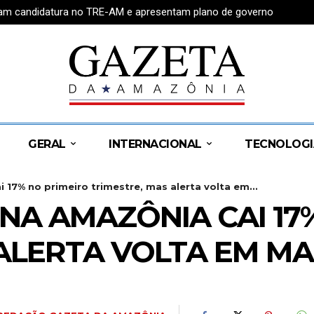
tram candidatura no TRE-AM e apresentam plano de governo
GERAL
INTERNACIONAL
TECNOLOGI
7% no primeiro trimestre, mas alerta volta em...
A AMAZÔNIA CAI 17%
 ALERTA VOLTA EM M