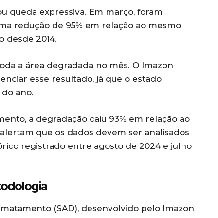
ou queda expressiva. Em março, foram
 uma redução de 95% em relação ao mesmo
o desde 2014.
toda a área degradada no mês. O Imazon
enciar esse resultado, já que o estado
 do ano.
ento, a degradação caiu 93% em relação ao
s alertam que os dados devem ser analisados
rico registrado entre agosto de 2024 e julho
todologia
smatamento (SAD), desenvolvido pelo Imazon