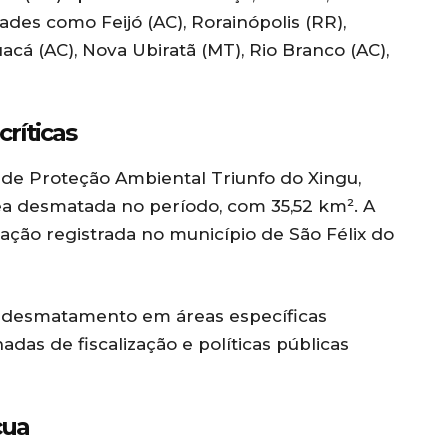
des como Feijó (AC), Rorainópolis (RR),
uacá (AC), Nova Ubiratã (MT), Rio Branco (AC),
ríticas
 de Proteção Ambiental Triunfo do Xingu,
rea desmatada no período, com 35,52 km². A
ção registrada no município de São Félix do
o desmatamento em áreas específicas
das de fiscalização e políticas públicas
cua