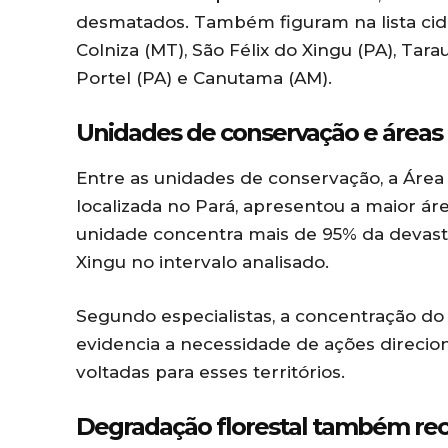
desmatados. Também figuram na lista cida
Colniza (MT), São Félix do Xingu (PA), Tara
Portel (PA) e Canutama (AM).
Unidades de conservação e áreas c
Entre as unidades de conservação, a Área
localizada no Pará, apresentou a maior á
unidade concentra mais de 95% da devasta
Xingu no intervalo analisado.
Segundo especialistas, a concentração d
evidencia a necessidade de ações direciona
voltadas para esses territórios.
Degradação florestal também re