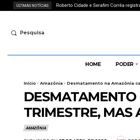
Roberto Cidade e Serafim Corrêa regis
ÚLTIMAS NOTÍCIAS
Pesquisa
HOME
PODER
Início
Amazônia
Desmatamento na Amazônia cai 1
DESMATAMENTO N
TRIMESTRE, MAS
AMAZÔNIA