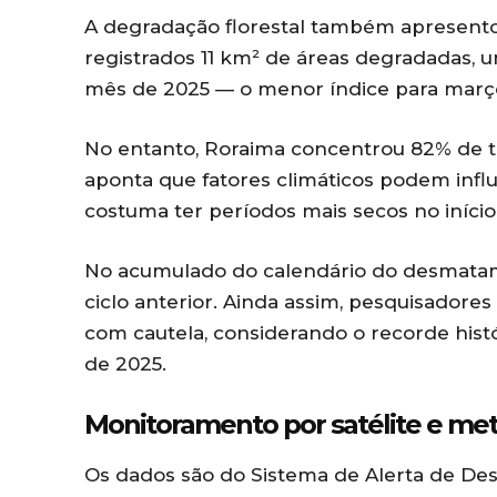
A degradação florestal também apresent
registrados 11 km² de áreas degradadas,
mês de 2025 — o menor índice para març
No entanto, Roraima concentrou 82% de 
aponta que fatores climáticos podem influ
costuma ter períodos mais secos no início
No acumulado do calendário do desmatam
ciclo anterior. Ainda assim, pesquisadore
com cautela, considerando o recorde histó
de 2025.
Monitoramento por satélite e me
Os dados são do Sistema de Alerta de De