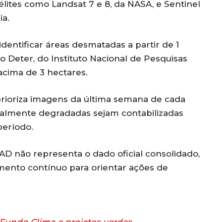
élites como Landsat 7 e 8, da NASA, e Sentinel
ia.
identificar áreas desmatadas a partir de 1
o Deter, do Instituto Nacional de Pesquisas
acima de 3 hectares.
a prioriza imagens da última semana de cada
ialmente degradadas sejam contabilizadas
eríodo.
AD não representa o dado oficial consolidado,
ento contínuo para orientar ações de