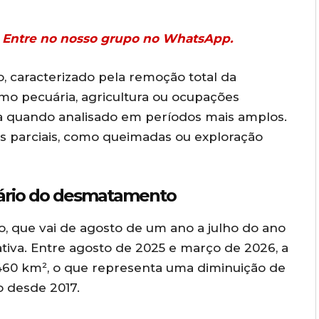
r? Entre no nosso grupo no WhatsApp.
 caracterizado pela remoção total da
mo pecuária, agricultura ou ocupações
a quando analisado em períodos mais amplos.
os parciais, como queimadas ou exploração
dário do desmatamento
 que vai de agosto de um ano a julho do ano
cativa. Entre agosto de 2025 e março de 2026, a
.460 km², o que representa uma diminuição de
o desde 2017.