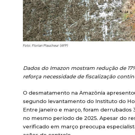
Foto: Florian Plaucheur (AFP)
Dados do Imazon mostram redução de 17% 
reforça necessidade de fiscalização contí
O desmatamento na Amazônia apresentou 
segundo levantamento do Instituto do H
Entre janeiro e março, foram derrubados 3
no mesmo período de 2025. Apesar do res
verificado em março preocupa especialis