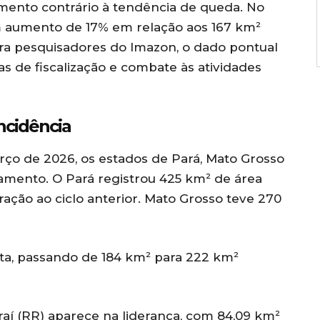
ento contrário à tendência de queda. No
m aumento de 17% em relação aos 167 km²
ra pesquisadores do Imazon, o dado pontual
as de fiscalização e combate às atividades
ncidência
ço de 2026, os estados de Pará, Mato Grosso
amento. O Pará registrou 425 km² de área
ão ao ciclo anterior. Mato Grosso teve 270
lta, passando de 184 km² para 222 km²
raí (RR) aparece na liderança, com 84,09 km²