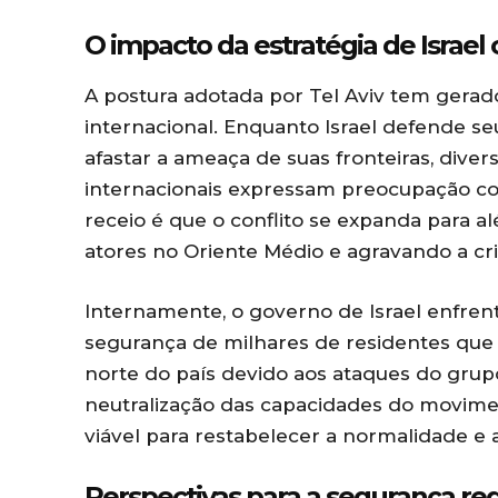
O impacto da estratégia de Israel
A postura adotada por Tel Aviv tem gera
internacional. Enquanto Israel defende se
afastar a ameaça de suas fronteiras, dive
internacionais expressam preocupação com
receio é que o conflito se expanda para a
atores no Oriente Médio e agravando a cri
Internamente, o governo de Israel enfren
segurança de milhares de residentes que
norte do país devido aos ataques do grupo
neutralização das capacidades do movime
viável para restabelecer a normalidade e 
Perspectivas para a segurança re