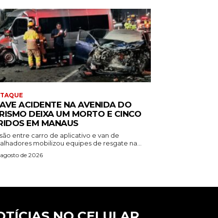
STAQUE
AVE ACIDENTE NA AVENIDA DO
RISMO DEIXA UM MORTO E CINCO
RIDOS EM MANAUS
são entre carro de aplicativo e van de
balhadores mobilizou equipes de resgate na...
 agosto de 2026
OTÍCIAS NO CELULAR