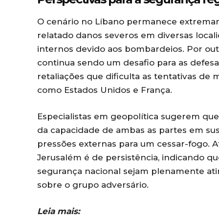
O cenário no Líbano permanece extremame
relatado danos severos em diversas loca
internos devido aos bombardeios. Por outr
continua sendo um desafio para as defesa
retaliações que dificulta as tentativas de
como Estados Unidos e França.
Especialistas em geopolítica sugerem que
da capacidade de ambas as partes em sust
pressões externas para um cessar-fogo. 
Jerusalém é de persistência, indicando qu
segurança nacional sejam plenamente atin
sobre o grupo adversário.
Leia mais: