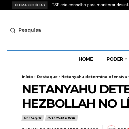
TSE cria conselho para monitorar desin
ÚLTIMAS NOTÍCIAS
Pesquisa
HOME
PODER
Início
Destaque
Netanyahu determina ofensiva t
NETANYAHU DETE
HEZBOLLAH NO L
DESTAQUE
INTERNACIONAL