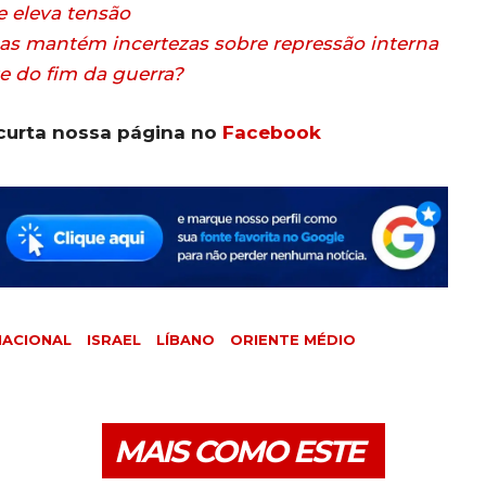
e eleva tensão
 mas mantém incertezas sobre repressão interna
te do fim da guerra?
curta nossa página no
Facebook
NACIONAL
ISRAEL
LÍBANO
ORIENTE MÉDIO
MAIS COMO ESTE