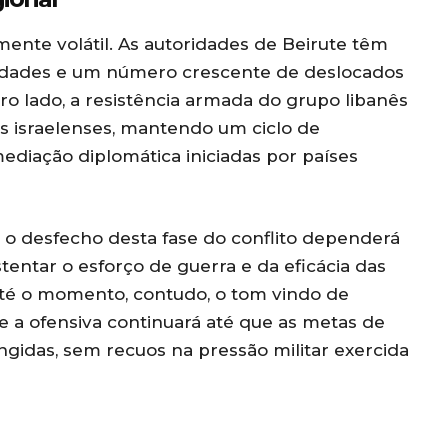
nte volátil. As autoridades de Beirute têm
lidades e um número crescente de deslocados
o lado, a resistência armada do grupo libanês
s israelenses, mantendo um ciclo de
 mediação diplomática iniciadas por países
 o desfecho desta fase do conflito dependerá
entar o esforço de guerra e da eficácia das
Até o momento, contudo, o tom vindo de
e a ofensiva continuará até que as metas de
gidas, sem recuos na pressão militar exercida