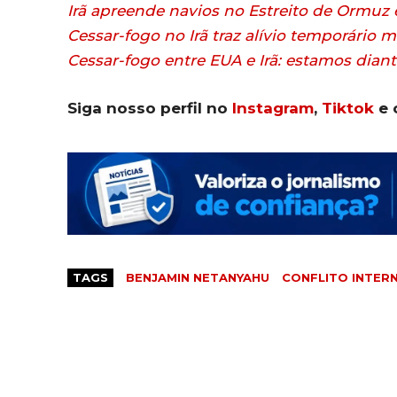
Irã apreende navios no Estreito de Ormuz 
Cessar-fogo no Irã traz alívio temporário
Cessar-fogo entre EUA e Irã: estamos dian
Siga nosso perfil no
Instagram
,
Tiktok
e 
TAGS
BENJAMIN NETANYAHU
CONFLITO INTER