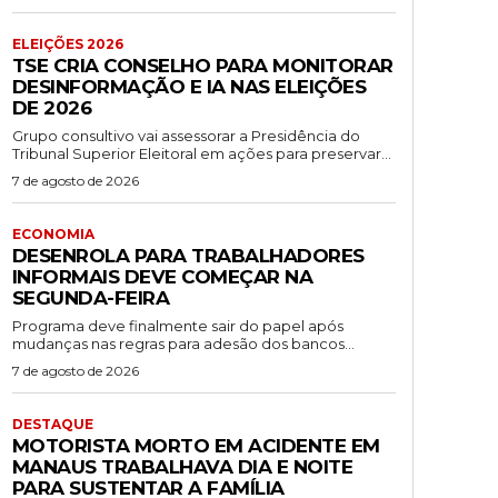
ELEIÇÕES 2026
TSE CRIA CONSELHO PARA MONITORAR
DESINFORMAÇÃO E IA NAS ELEIÇÕES
DE 2026
Grupo consultivo vai assessorar a Presidência do
Tribunal Superior Eleitoral em ações para preservar...
7 de agosto de 2026
ECONOMIA
DESENROLA PARA TRABALHADORES
INFORMAIS DEVE COMEÇAR NA
SEGUNDA-FEIRA
Programa deve finalmente sair do papel após
mudanças nas regras para adesão dos bancos...
7 de agosto de 2026
DESTAQUE
MOTORISTA MORTO EM ACIDENTE EM
MANAUS TRABALHAVA DIA E NOITE
PARA SUSTENTAR A FAMÍLIA