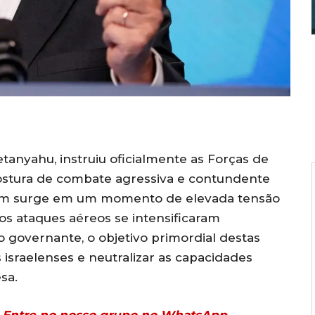
etanyahu, instruiu oficialmente as Forças de
ostura de combate agressiva e contundente
dem surge em um momento de elevada tensão
e os ataques aéreos se intensificaram
 governante, o objetivo primordial destas
 israelenses e neutralizar as capacidades
sa.