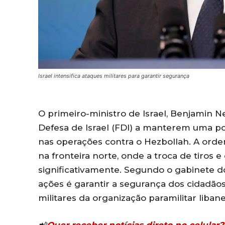
Israel intensifica ataques militares para garantir segurança
O primeiro-ministro de Israel, Benjamin N
Defesa de Israel (FDI) a manterem uma p
nas operações contra o Hezbollah. A or
na fronteira norte, onde a troca de tiros 
significativamente. Segundo o gabinete do
ações é garantir a segurança dos cidadãos
militares da organização paramilitar libane