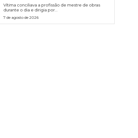
Vítima conciliava a profissão de mestre de obras
durante o dia e dirigia por...
7 de agosto de 2026