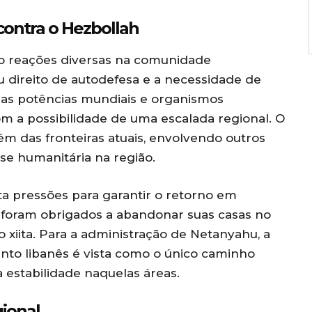
 contra o Hezbollah
do reações diversas na comunidade
u direito de autodefesa e a necessidade de
rsas potências mundiais e organismos
 a possibilidade de uma escalada regional. O
lém das fronteiras atuais, envolvendo outros
se humanitária na região.
ta pressões para garantir o retorno em
 foram obrigados a abandonar suas casas no
 xiita. Para a administração de Netanyahu, a
nto libanês é vista como o único caminho
a estabilidade naquelas áreas.
gional