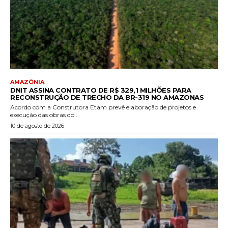
AMAZÔNIA
DNIT ASSINA CONTRATO DE R$ 329,1 MILHÕES PARA
RECONSTRUÇÃO DE TRECHO DA BR-319 NO AMAZONAS
Acordo com a Construtora Etam prevê elaboração de projetos e
execução das obras do...
10 de agosto de 2026