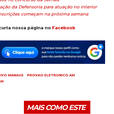
ção da Defensoria para atuação no interior
inscrições começam na próxima semana
curta nossa página no
Facebook
TIVO MANAUS
PROVAO ELETRONICO AM
AM
MAIS COMO ESTE