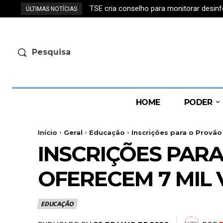
TSE cria conselho para monitorar desin
Desenrola para trabalhadores inform
ÚLTIMAS NOTÍCIAS
Pesquisa
HOME
PODER
Início
Geral
Educação
Inscrições para o Provã
INSCRIÇÕES PAR
OFERECEM 7 MIL
EDUCAÇÃO