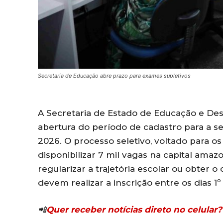
Secretaria de Educação abre prazo para exames supletivos
A Secretaria de Estado de Educação e De
abertura do período de cadastro para a 
2026. O processo seletivo, voltado para o
disponibilizar 7 mil vagas na capital ama
regularizar a trajetória escolar ou obter 
devem realizar a inscrição entre os dias 1º
📲
Quer receber notícias direto no celula