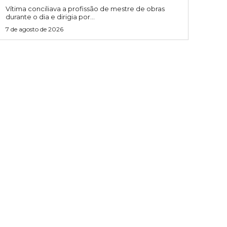
Vítima conciliava a profissão de mestre de obras
durante o dia e dirigia por...
7 de agosto de 2026