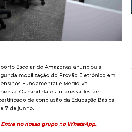
sporto Escolar do Amazonas anunciou a
segunda mobilização do Provão Eletrônico em
s ensinos Fundamental e Médio, vai
zonense. Os candidatos interessados em
o certificado de conclusão da Educação Básica
 e 7 de junho.
r? Entre no nosso grupo no WhatsApp.