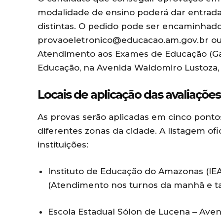
modalidade de ensino poderá dar entrad
distintas. O pedido pode ser encaminhado 
provaoeletronico@educacao.am.gov.br
ou
Atendimento aos Exames de Educação (Gae
Educação, na Avenida Waldomiro Lustoza, 
Locais de aplicação das avaliações
As provas serão aplicadas em cinco ponto
diferentes zonas da cidade. A listagem ofic
instituições:
Instituto de Educação do Amazonas (IEA)
(Atendimento nos turnos da manhã e t
Escola Estadual Sólon de Lucena – Aveni