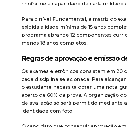
conforme a capacidade de cada unidade d
Para o nível Fundamental, a matriz do exa
exigida a idade mínima de 15 anos completo
programa abrange 12 componentes curricu
menos 18 anos completos.
Regras de aprovação e emissão de
Os exames eletrônicos consistem em 20 qu
cada disciplina selecionada. Para alcançar 
o estudante necessita obter uma nota igua
acerto de 60% da prova. A organização do 
de avaliação só será permitido mediante 
identidade com foto.
O candidato que conseguir aprovação em t