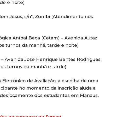
de e noite)
Bom Jesus, s/nº, Zumbi (Atendimento nos
ógica Aníbal Beça (Cetam) – Avenida Autaz
os turnos da manhã, tarde e noite)
7 – Avenida José Henrique Bentes Rodrigues,
nos turnos da manhã e tarde)
Eletrônico de Avaliação, a escolha de uma
ticipante no momento da inscrição ajuda a
 o deslocamento dos estudantes em Manaus.
ados no concurso da Semed