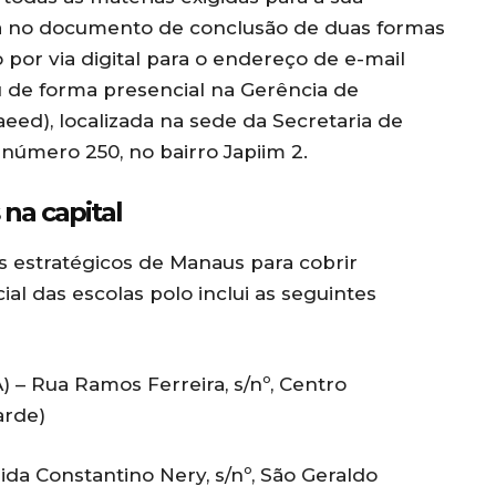
a no documento de conclusão de duas formas
por via digital para o endereço de e-mail
 de forma presencial na Gerência de
ed), localizada na sede da Secretaria de
número 250, no bairro Japiim 2.
 na capital
s estratégicos de Manaus para cobrir
ial das escolas polo inclui as seguintes
 – Rua Ramos Ferreira, s/nº, Centro
arde)
da Constantino Nery, s/nº, São Geraldo