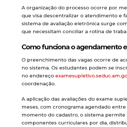
A organização do processo ocorre por mei
que visa descentralizar o atendimento e fa
sistema de avaliação eletrônica surge com
que necessitam conciliar a rotina de trabal
Como funciona o agendamento e a
O preenchimento das vagas ocorre de aco
no sistema. Os estudantes podem se inscr
no endereço
examesupletivo.seduc.am.go
coordenação.
A aplicação das avaliações do exame suple
meses, com cronograma agendado entre o
momento do cadastro, o sistema permite q
componentes curriculares por dia, distrib