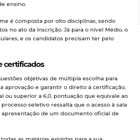
e ensino.
me é composta por oito disciplinas, sendo
s no ato da inscrição. Já para o nível Médio, o
lares, e os candidatos precisam ter pelo
 certificados
estões objetivas de múltipla escolha para
a aprovação e garantir o direito à certificação,
l ou superior a 6,0, pontuação que equivale ao
processo seletivo ressalta que o acesso à sala
a apresentação de um documento oficial de
odas as matérias exigidas para a sua