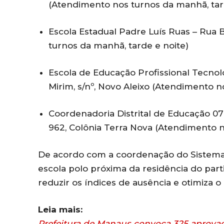
(Atendimento nos turnos da manhã, tar
Escola Estadual Padre Luís Ruas – Rua 
turnos da manhã, tarde e noite)
Escola de Educação Profissional Tecnol
Mirim, s/nº, Novo Aleixo (Atendimento n
Coordenadoria Distrital de Educação 0
962, Colônia Terra Nova (Atendimento 
De acordo com a coordenação do Sistema 
escola polo próxima da residência do par
reduzir os índices de ausência e otimiza
Leia mais:
Prefeitura de Manaus convoca 325 aprov