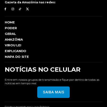
Gazeta da Amazônia nas redes:
HOME
PODER
GERAL
AMAZÔNIA
VIROU LEI
EXPLICANDO
MAPA DO SITE
NOTÍCIAS NO CELULAR
Entre em nossos grupos de transmissão e fique por dentro de todas as
notícias em tempo real.
SAIBA MAIS
Criado e mantido por Lucas Patrício