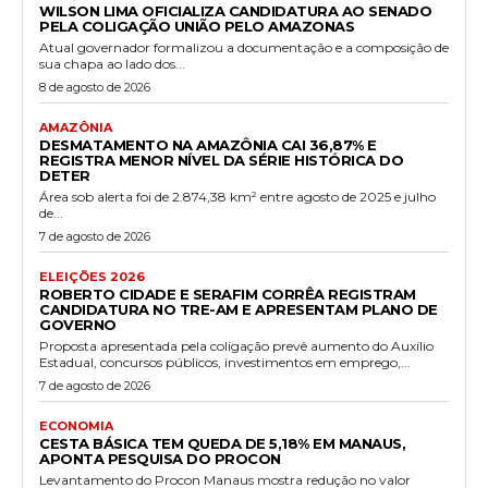
WILSON LIMA OFICIALIZA CANDIDATURA AO SENADO
PELA COLIGAÇÃO UNIÃO PELO AMAZONAS
Atual governador formalizou a documentação e a composição de
sua chapa ao lado dos...
8 de agosto de 2026
AMAZÔNIA
DESMATAMENTO NA AMAZÔNIA CAI 36,87% E
REGISTRA MENOR NÍVEL DA SÉRIE HISTÓRICA DO
DETER
Área sob alerta foi de 2.874,38 km² entre agosto de 2025 e julho
de...
7 de agosto de 2026
ELEIÇÕES 2026
ROBERTO CIDADE E SERAFIM CORRÊA REGISTRAM
CANDIDATURA NO TRE-AM E APRESENTAM PLANO DE
GOVERNO
Proposta apresentada pela coligação prevê aumento do Auxílio
Estadual, concursos públicos, investimentos em emprego,...
7 de agosto de 2026
ECONOMIA
CESTA BÁSICA TEM QUEDA DE 5,18% EM MANAUS,
APONTA PESQUISA DO PROCON
Levantamento do Procon Manaus mostra redução no valor