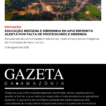
EDUCAÇÃO
EDUCAÇÃO INDÍGENA E RIBEIRINHA EM APUÍ ENFRENTA
ALERTA POR FALTA DE PROFESSORES E MERENDA
Estudantes de comunidades tradicionais, ribeirinhas e povos indígenas
do município de Apuí, no sul...
5 de agosto de 2026
Todas as suas informações pessoais recolhidas, serão usadas para o
ajudar a tornar a sua visita no nosso site o mais produtiva e agradável
possível. A garantia da confidencialidade dos dados pessoais dos
utilizadores do nosso site é importante para a Gazeta da Amazônia.