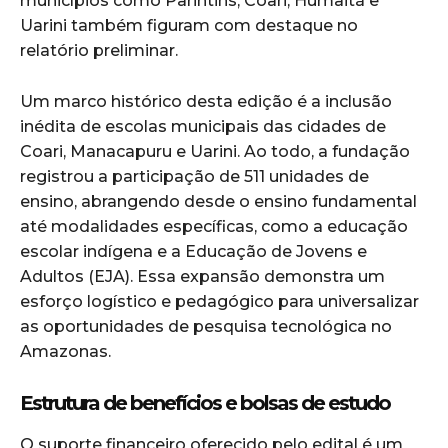
municípios como Parintins, Coari, Humaitá e
Uarini também figuram com destaque no
relatório preliminar.
Um marco histórico desta edição é a inclusão
inédita de escolas municipais das cidades de
Coari, Manacapuru e Uarini. Ao todo, a fundação
registrou a participação de 511 unidades de
ensino, abrangendo desde o ensino fundamental
até modalidades específicas, como a educação
escolar indígena e a Educação de Jovens e
Adultos (EJA). Essa expansão demonstra um
esforço logístico e pedagógico para universalizar
as oportunidades de pesquisa tecnológica no
Amazonas.
Estrutura de benefícios e bolsas de estudo
O suporte financeiro oferecido pelo edital é um