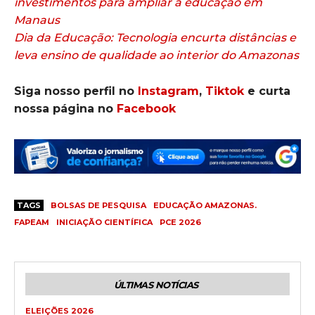
investimentos para ampliar a educação em
Manaus
Dia da Educação: Tecnologia encurta distâncias e
leva ensino de qualidade ao interior do Amazonas
Siga nosso perfil no
Instagram
,
Tiktok
e curta
nossa página no
Facebook
TAGS
BOLSAS DE PESQUISA
EDUCAÇÃO AMAZONAS.
FAPEAM
INICIAÇÃO CIENTÍFICA
PCE 2026
ÚLTIMAS NOTÍCIAS
ELEIÇÕES 2026