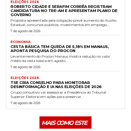
ELEIÇÕES 2026
ROBERTO CIDADE E SERAFIM CORRÊA REGISTRAM
CANDIDATURA NO TRE-AM E APRESENTAM PLANO DE
GOVERNO
Proposta apresentada pela coligação prevê aumento do Auxílio
Estadual, concursos públicos, investimentos em emprego,...
7 de agosto de 2026
ECONOMIA
CESTA BÁSICA TEM QUEDA DE 5,18% EM MANAUS,
APONTA PESQUISA DO PROCON
Levantamento do Procon Manaus mostra redução no valor
médio da cesta básica em agosto....
7 de agosto de 2026
ELEIÇÕES 2026
TSE CRIA CONSELHO PARA MONITORAR
DESINFORMAÇÃO E IA NAS ELEIÇÕES DE 2026
Grupo consultivo vai assessorar a Presidência do Tribunal
Superior Eleitoral em ações para preservar...
7 de agosto de 2026
MAIS COMO ESTE