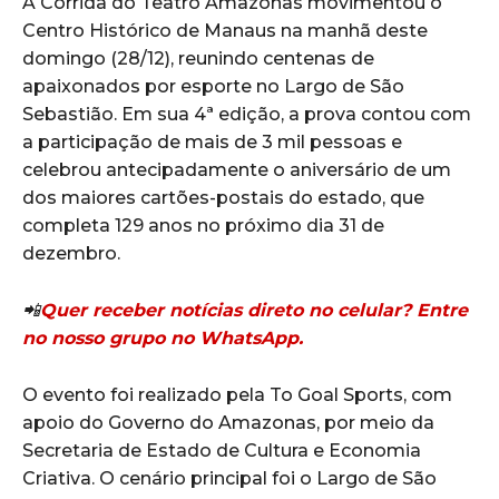
A Corrida do Teatro Amazonas movimentou o
Centro Histórico de Manaus na manhã deste
domingo (28/12), reunindo centenas de
apaixonados por esporte no Largo de São
Sebastião. Em sua 4ª edição, a prova contou com
a participação de mais de 3 mil pessoas e
celebrou antecipadamente o aniversário de um
dos maiores cartões-postais do estado, que
completa 129 anos no próximo dia 31 de
dezembro.
📲
Quer receber notícias direto no celular? Entre
no nosso grupo no WhatsApp.
O evento foi realizado pela To Goal Sports, com
apoio do Governo do Amazonas, por meio da
Secretaria de Estado de Cultura e Economia
Criativa. O cenário principal foi o Largo de São