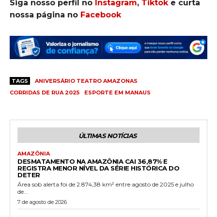
Siga nosso perfil no
Instagram
,
Tiktok
e curta
nossa página no
Facebook
TAGS
ANIVERSÁRIO TEATRO AMAZONAS
CORRIDAS DE RUA 2025
ESPORTE EM MANAUS
ÚLTIMAS NOTÍCIAS
AMAZÔNIA
DESMATAMENTO NA AMAZÔNIA CAI 36,87% E
REGISTRA MENOR NÍVEL DA SÉRIE HISTÓRICA DO
DETER
Área sob alerta foi de 2.874,38 km² entre agosto de 2025 e julho
de...
7 de agosto de 2026