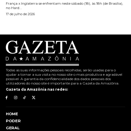
França x Inglaterra se enfrentam neste sábado (18), às 18h (de Brasília),
no Hard...
17 de julho de 2026
Todas as suas informações pessoais recolhidas, serão usadas para o
ajudar a tornar a sua visita no nosso site o mais produtiva e agradável
possível. A garantia da confidencialidade dos dados pessoais dos
utilizadores do nosso site é importante para a Gazeta da Amazônia.
Gazeta da Amazônia nas redes:
HOME
PODER
GERAL