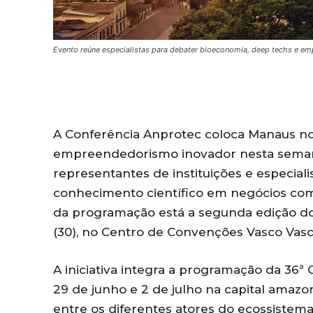
Evento reúne especialistas para debater bioeconomia, deep techs e e
A Conferência Anprotec coloca Manaus no
empreendedorismo inovador nesta semana
representantes de instituições e especial
conhecimento científico em negócios comp
da programação está a segunda edição do 
(30), no Centro de Convenções Vasco Vas
A iniciativa integra a programação da 36ª 
29 de junho e 2 de julho na capital amaz
entre os diferentes atores do ecossistem