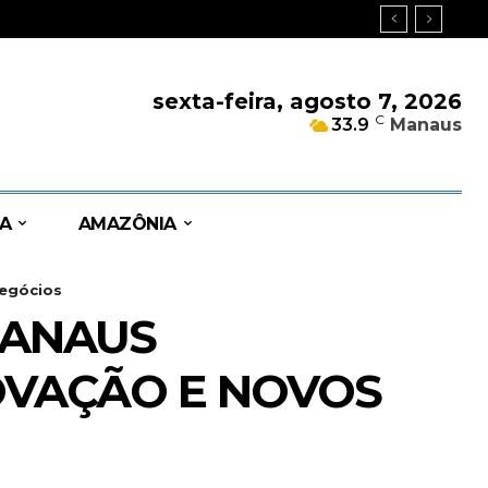
sexta-feira, agosto 7, 2026
C
33.9
Manaus
A
AMAZÔNIA
negócios
MANAUS
NOVAÇÃO E NOVOS