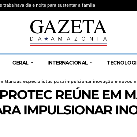
rabalhava dia e noite para sustentar a família
GERAL
INTERNACIONAL
TECNOLOGI
m Manaus especialistas para impulsionar inovação e novos 
NPROTEC REÚNE EM 
PARA IMPULSIONAR I