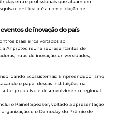
iências entre profissionais que atuam em
quisa científica até a consolidação de
eventos de inovação do país
tros brasileiros voltados ao
ia Anprotec reúne representantes de
adoras, hubs de inovação, universidades,
onsolidando Ecossistemas: Empreendedorismo
tacando o papel dessas instituições na
, setor produtivo e desenvolvimento regional.
clui o Painel Speaker, voltado à apresentação
a organização, e o Demoday do Prêmio de