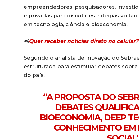
empreendedores, pesquisadores, investido
e privadas para discutir estratégias vol
em tecnologia, ciência e bioeconomia.
📲
Quer receber notícias direto no celula
Segundo o analista de Inovação do Sebrae,
estruturada para estimular debates sobre
do país.
“A PROPOSTA DO SEB
DEBATES QUALIFIC
BIOECONOMIA, DEEP T
CONHECIMENTO EM 
SOCIAL”