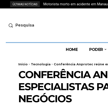
Motorista morto em acidente em Manaus t
ÚLTIMAS NOTÍCIAS
Pesquisa
HOME
PODER
Início
Tecnologia
Conferência Anprotec reúne e
CONFERÊNCIA A
ESPECIALISTAS 
NEGÓCIOS