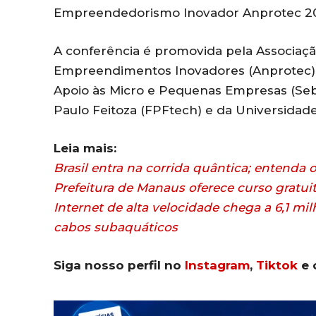
Empreendedorismo Inovador Anprotec 2
A conferência é promovida pela Associaç
Empreendimentos Inovadores (Anprotec), 
Apoio às Micro e Pequenas Empresas (Seb
Paulo Feitoza (FPFtech) e da Universidad
Leia mais:
Brasil entra na corrida quântica; entenda
Prefeitura de Manaus oferece curso gratuit
Internet de alta velocidade chega a 6,1 
cabos subaquáticos
Siga nosso perfil no
Instagram
,
Tiktok
e 