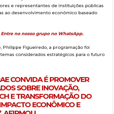
res e representantes de instituições públicas
tadas ao desenvolvimento econômico baseado
r? Entre no nosso grupo no WhatsApp.
 Philippe Figueiredo, a programação foi
 temas considerados estratégicos para o futuro
RAE CONVIDA É PROMOVER
ADOS SOBRE INOVAÇÃO,
ECH E TRANSFORMAÇÃO DO
IMPACTO ECONÔMICO E
, AFIRMOU.