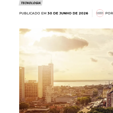
TECNOLOGIA
PUBLICADO EM
POR
30 DE JUNHO DE 2026