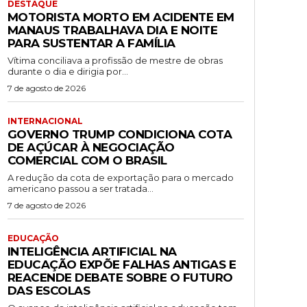
DESTAQUE
MOTORISTA MORTO EM ACIDENTE EM
MANAUS TRABALHAVA DIA E NOITE
PARA SUSTENTAR A FAMÍLIA
Vítima conciliava a profissão de mestre de obras
durante o dia e dirigia por...
7 de agosto de 2026
INTERNACIONAL
GOVERNO TRUMP CONDICIONA COTA
DE AÇÚCAR À NEGOCIAÇÃO
COMERCIAL COM O BRASIL
A redução da cota de exportação para o mercado
americano passou a ser tratada...
7 de agosto de 2026
EDUCAÇÃO
INTELIGÊNCIA ARTIFICIAL NA
EDUCAÇÃO EXPÕE FALHAS ANTIGAS E
REACENDE DEBATE SOBRE O FUTURO
DAS ESCOLAS