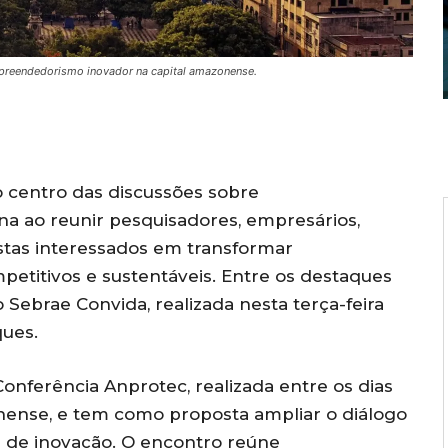
mpreendedorismo inovador na capital amazonense.
 centro das discussões sobre
 ao reunir pesquisadores, empresários,
istas interessados em transformar
etitivos e sustentáveis. Entre os destaques
Sebrae Convida, realizada nesta terça-feira
ques.
Conferência Anprotec, realizada entre os dias
onense, e tem como proposta ampliar o diálogo
a de inovação. O encontro reúne