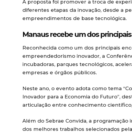
A proposta foi promover a troca de exper
diferentes etapas da inovação, desde a pes
empreendimentos de base tecnológica.
Manaus recebe um dos principais 
Reconhecida como um dos principais encon
empreendedorismo inovador, a Conferênc
incubadoras, parques tecnológicos, aceler
empresas e órgãos públicos.
Neste ano, o evento adota como tema “C
Inovador para a Economia do Futuro”, des
articulação entre conhecimento científico
Além do Sebrae Convida, a programação in
dos melhores trabalhos selecionados pel