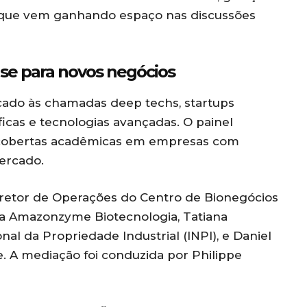
 que vem ganhando espaço nas discussões
se para novos negócios
ado às chamadas deep techs, startups
ficas e tecnologias avançadas. O painel
escobertas acadêmicas em empresas com
ercado.
diretor de Operações do Centro de Bionegócios
da Amazonzyme Biotecnologia, Tatiana
nal da Propriedade Industrial (INPI), e Daniel
. A mediação foi conduzida por Philippe