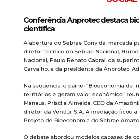
Conferência Anprotec destaca bi
científica
A abertura do Sebrae Convida, marcada pa
diretor técnico do Sebrae Nacional, Brun
Nacional, Paulo Renato Cabral, da super
Carvalho, e da presidente da Anprotec, Ad
Na sequência, o painel “Bioeconomia de 
territórios e geram valor econômico” reu
Manaus, Priscila Almeida, CEO da Amazôn
diretor da Ventiur S.A. A mediação ficou a
Projeto de Bioeconomia do Sebrae Amazo
O debate abordou modelos capazes de co