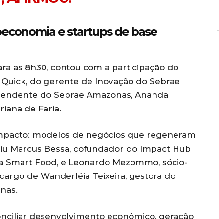
oeconomia e startups de base
ra as 8h30, contou com a participação do
o Quick, do gerente de Inovação do Sebrae
intendente do Sebrae Amazonas, Ananda
riana de Faria.
impacto: modelos de negócios que regeneram
niu Marcus Bessa, cofundador do Impact Hub
ia Smart Food, e Leonardo Mezommo, sócio-
 cargo de Wanderléia Teixeira, gestora do
nas.
nciliar desenvolvimento econômico, geração