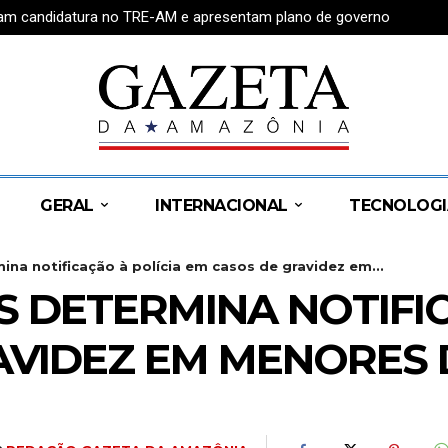
tram candidatura no TRE-AM e apresentam plano de governo
GERAL
INTERNACIONAL
TECNOLOGI
na notificação à polícia em casos de gravidez em...
 DETERMINA NOTIFIC
AVIDEZ EM MENORES 