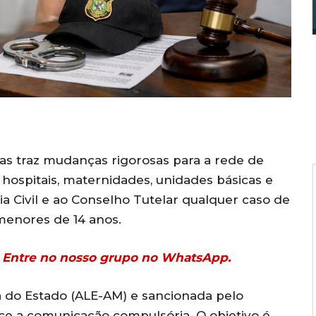
s traz mudanças rigorosas para a rede de
, hospitais, maternidades, unidades básicas e
ia Civil e ao Conselho Tutelar qualquer caso de
menores de 14 anos.
r? Entre no nosso grupo no WhatsApp.
va do Estado (ALE-AM) e sancionada pelo
ce a comunicação compulsória. O objetivo é