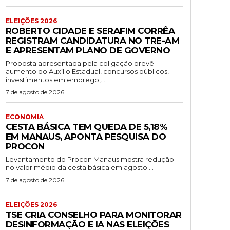
ELEIÇÕES 2026
ROBERTO CIDADE E SERAFIM CORRÊA
REGISTRAM CANDIDATURA NO TRE-AM
E APRESENTAM PLANO DE GOVERNO
Proposta apresentada pela coligação prevê
aumento do Auxílio Estadual, concursos públicos,
investimentos em emprego,...
7 de agosto de 2026
ECONOMIA
CESTA BÁSICA TEM QUEDA DE 5,18%
EM MANAUS, APONTA PESQUISA DO
PROCON
Levantamento do Procon Manaus mostra redução
no valor médio da cesta básica em agosto....
7 de agosto de 2026
ELEIÇÕES 2026
TSE CRIA CONSELHO PARA MONITORAR
DESINFORMAÇÃO E IA NAS ELEIÇÕES