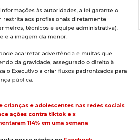
nformações às autoridades, a lei garante o
 restrita aos profissionais diretamente
meiros, técnicos e equipe administrativa),
de e a imagem da menor.
pode acarretar advertência e multas que
endo da gravidade, assegurado o direito à
a o Executivo a criar fluxos padronizados para
nça pública.
e crianças e adolescentes nas redes sociais
nce ações contra tiktok e x
umentaram 114% em uma semana
curta nossa página no
Facebook