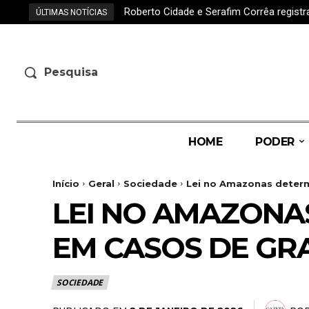
Roberto Cidade e Serafim Corrêa regis
ÚLTIMAS NOTÍCIAS
Pesquisa
HOME
PODER
Início
Geral
Sociedade
Lei no Amazonas determi
LEI NO AMAZONAS
EM CASOS DE GR
SOCIEDADE