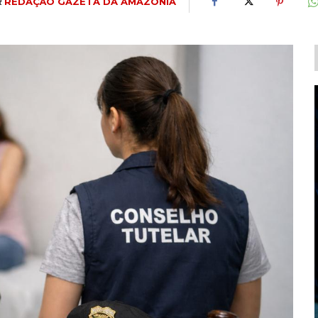
R
REDAÇÃO GAZETA DA AMAZÔNIA