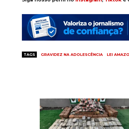
TAGS
GRAVIDEZ NA ADOLESCÊNCIA
LEI AMAZ