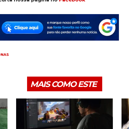
ONAS
MAIS COMO ESTE