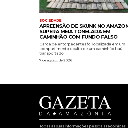
SOCIEDADE
APREENSÃO DE SKUNK NO AMAZO
SUPERA MEIA TONELADA EM
CAMINHÃO COM FUNDO FALSO
Carga de entorpecentes foi localizada em um
compartimento oculto de um caminhão baú
transportado...
7 de agosto de 2026
Todas as suas informações pessoais recolhidas,