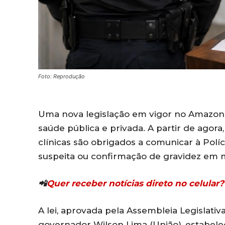
Foto: Reprodução
Uma nova legislação em vigor no Amazona
saúde pública e privada. A partir de agora
clínicas são obrigados a comunicar à Políc
suspeita ou confirmação de gravidez em 
📲
Quer receber notícias direto no celula
A lei, aprovada pela Assembleia Legislati
governador Wilson Lima (União), estabele