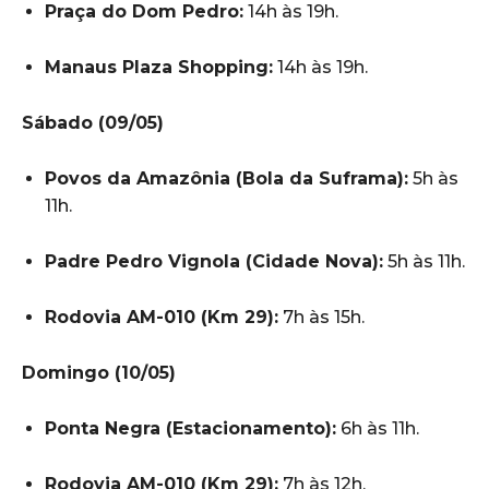
Praça do Dom Pedro:
14h às 19h.
Manaus Plaza Shopping:
14h às 19h.
Sábado (09/05)
Povos da Amazônia (Bola da Suframa):
5h às
11h.
Padre Pedro Vignola (Cidade Nova):
5h às 11h.
Rodovia AM-010 (Km 29):
7h às 15h.
Domingo (10/05)
Ponta Negra (Estacionamento):
6h às 11h.
Rodovia AM-010 (Km 29):
7h às 12h.