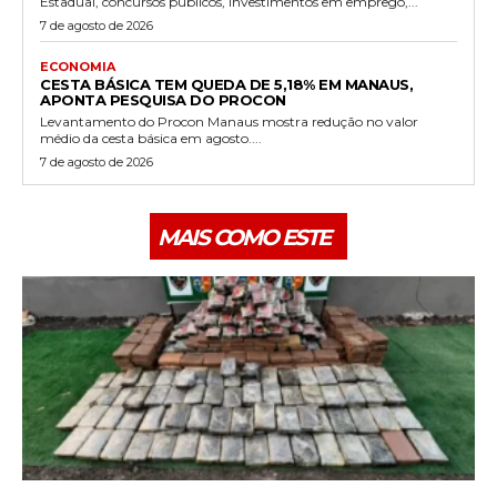
Estadual, concursos públicos, investimentos em emprego,...
7 de agosto de 2026
ECONOMIA
CESTA BÁSICA TEM QUEDA DE 5,18% EM MANAUS,
APONTA PESQUISA DO PROCON
Levantamento do Procon Manaus mostra redução no valor
médio da cesta básica em agosto....
7 de agosto de 2026
MAIS COMO ESTE