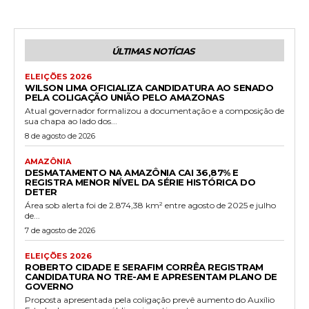
ÚLTIMAS NOTÍCIAS
ELEIÇÕES 2026
WILSON LIMA OFICIALIZA CANDIDATURA AO SENADO
PELA COLIGAÇÃO UNIÃO PELO AMAZONAS
Atual governador formalizou a documentação e a composição de
sua chapa ao lado dos...
8 de agosto de 2026
AMAZÔNIA
DESMATAMENTO NA AMAZÔNIA CAI 36,87% E
REGISTRA MENOR NÍVEL DA SÉRIE HISTÓRICA DO
DETER
Área sob alerta foi de 2.874,38 km² entre agosto de 2025 e julho
de...
7 de agosto de 2026
ELEIÇÕES 2026
ROBERTO CIDADE E SERAFIM CORRÊA REGISTRAM
CANDIDATURA NO TRE-AM E APRESENTAM PLANO DE
GOVERNO
Proposta apresentada pela coligação prevê aumento do Auxílio