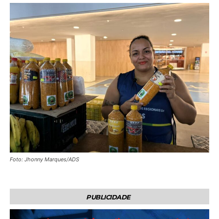
Foto: Jhonny Marques/ADS
PUBLICIDADE