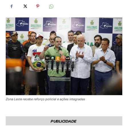
Zona Leste recebe reforço policial e ações integradas
PUBLICIDADE