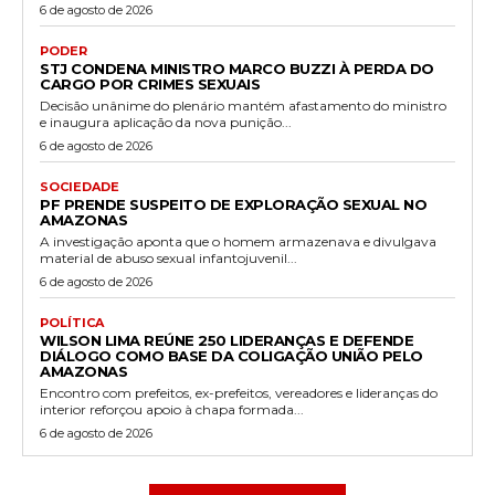
6 de agosto de 2026
PODER
STJ CONDENA MINISTRO MARCO BUZZI À PERDA DO
CARGO POR CRIMES SEXUAIS
Decisão unânime do plenário mantém afastamento do ministro
e inaugura aplicação da nova punição...
6 de agosto de 2026
SOCIEDADE
PF PRENDE SUSPEITO DE EXPLORAÇÃO SEXUAL NO
AMAZONAS
A investigação aponta que o homem armazenava e divulgava
material de abuso sexual infantojuvenil...
6 de agosto de 2026
POLÍTICA
WILSON LIMA REÚNE 250 LIDERANÇAS E DEFENDE
DIÁLOGO COMO BASE DA COLIGAÇÃO UNIÃO PELO
AMAZONAS
Encontro com prefeitos, ex-prefeitos, vereadores e lideranças do
interior reforçou apoio à chapa formada...
6 de agosto de 2026