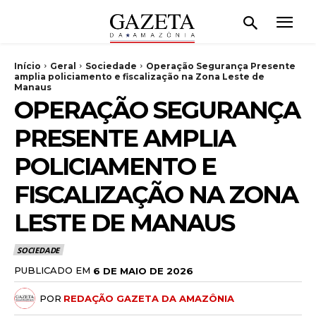
Início
Geral
Sociedade
Operação Segurança Presente
amplia policiamento e fiscalização na Zona Leste de
Manaus
OPERAÇÃO SEGURANÇA
PRESENTE AMPLIA
POLICIAMENTO E
FISCALIZAÇÃO NA ZONA
LESTE DE MANAUS
SOCIEDADE
PUBLICADO EM
6 DE MAIO DE 2026
POR
REDAÇÃO GAZETA DA AMAZÔNIA