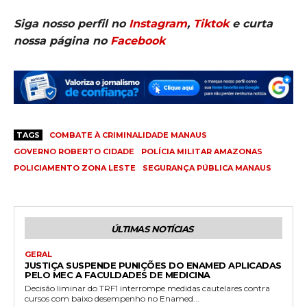
Siga nosso perfil no
Instagram
,
Tiktok
e curta
nossa página no
Facebook
TAGS
COMBATE À CRIMINALIDADE MANAUS
GOVERNO ROBERTO CIDADE
POLÍCIA MILITAR AMAZONAS
POLICIAMENTO ZONA LESTE
SEGURANÇA PÚBLICA MANAUS
ÚLTIMAS NOTÍCIAS
GERAL
JUSTIÇA SUSPENDE PUNIÇÕES DO ENAMED APLICADAS
PELO MEC A FACULDADES DE MEDICINA
Decisão liminar do TRF1 interrompe medidas cautelares contra
cursos com baixo desempenho no Enamed...