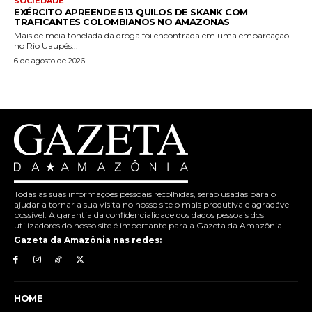
SOCIEDADE
EXÉRCITO APREENDE 513 QUILOS DE SKANK COM
TRAFICANTES COLOMBIANOS NO AMAZONAS
Mais de meia tonelada da droga foi encontrada em uma embarcação
no Rio Uaupés...
6 de agosto de 2026
Todas as suas informações pessoais recolhidas, serão usadas para o
ajudar a tornar a sua visita no nosso site o mais produtiva e agradável
possível. A garantia da confidencialidade dos dados pessoais dos
utilizadores do nosso site é importante para a Gazeta da Amazônia.
Gazeta da Amazônia nas redes:
HOME