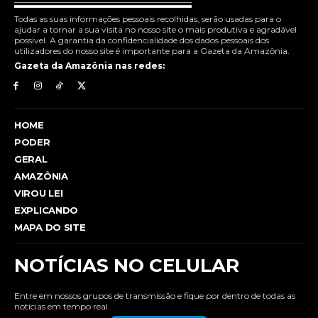
Todas as suas informações pessoais recolhidas, serão usadas para o
ajudar a tornar a sua visita no nosso site o mais produtiva e agradável
possível. A garantia da confidencialidade dos dados pessoais dos
utilizadores do nosso site é importante para a Gazeta da Amazônia.
Gazeta da Amazônia nas redes:
HOME
PODER
GERAL
AMAZÔNIA
VIROU LEI
EXPLICANDO
MAPA DO SITE
NOTÍCIAS NO CELULAR
Entre em nossos grupos de transmissão e fique por dentro de todas as
notícias em tempo real.