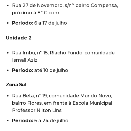
Rua 27 de Novembro, s/nº, bairro Compensa,
próximo à 8ª Cicom
Período:
6 a 17 de julho
Unidade 2
Rua Imbu, nº 15, Riacho Fundo, comunidade
Ismail Aziz
Período:
até 10 de julho
Zona Sul
Rua Beta, nº 19, comunidade Mundo Novo,
bairro Flores, em frente à Escola Municipal
Professor Nilton Lins
Período:
6 a 24 de julho