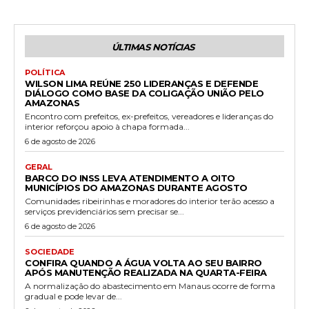
ÚLTIMAS NOTÍCIAS
POLÍTICA
WILSON LIMA REÚNE 250 LIDERANÇAS E DEFENDE
DIÁLOGO COMO BASE DA COLIGAÇÃO UNIÃO PELO
AMAZONAS
Encontro com prefeitos, ex-prefeitos, vereadores e lideranças do
interior reforçou apoio à chapa formada...
6 de agosto de 2026
GERAL
BARCO DO INSS LEVA ATENDIMENTO A OITO
MUNICÍPIOS DO AMAZONAS DURANTE AGOSTO
Comunidades ribeirinhas e moradores do interior terão acesso a
serviços previdenciários sem precisar se...
6 de agosto de 2026
SOCIEDADE
CONFIRA QUANDO A ÁGUA VOLTA AO SEU BAIRRO
APÓS MANUTENÇÃO REALIZADA NA QUARTA-FEIRA
A normalização do abastecimento em Manaus ocorre de forma
gradual e pode levar de...