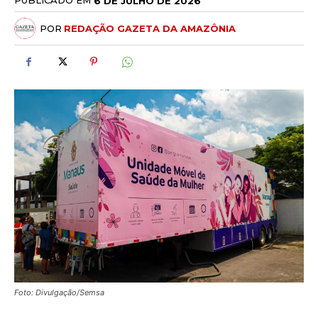
PUBLICADO EM
6 DE JULHO DE 2026
POR
REDAÇÃO GAZETA DA AMAZÔNIA
Foto: Divulgação/Semsa