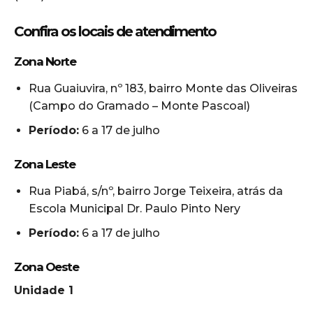
Confira os locais de atendimento
Zona Norte
Rua Guaiuvira, nº 183, bairro Monte das Oliveiras
(Campo do Gramado – Monte Pascoal)
Período:
6 a 17 de julho
Zona Leste
Rua Piabá, s/nº, bairro Jorge Teixeira, atrás da
Escola Municipal Dr. Paulo Pinto Nery
Período:
6 a 17 de julho
Zona Oeste
Unidade 1