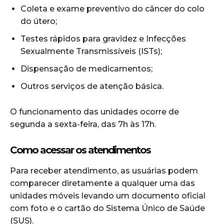
Coleta e exame preventivo do câncer do colo
do útero;
Testes rápidos para gravidez e Infecções
Sexualmente Transmissíveis (ISTs);
Dispensação de medicamentos;
Outros serviços de atenção básica.
O funcionamento das unidades ocorre de
segunda a sexta-feira, das 7h às 17h.
Como acessar os atendimentos
Para receber atendimento, as usuárias podem
comparecer diretamente a qualquer uma das
unidades móveis levando um documento oficial
com foto e o cartão do Sistema Único de Saúde
(SUS).