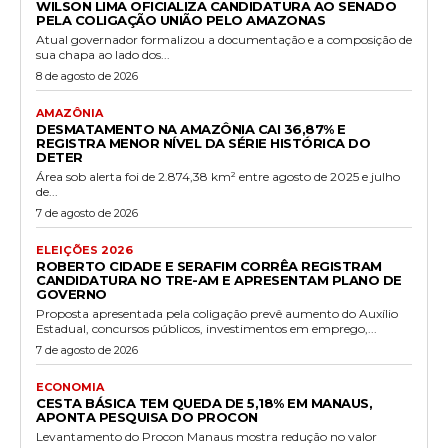
WILSON LIMA OFICIALIZA CANDIDATURA AO SENADO
PELA COLIGAÇÃO UNIÃO PELO AMAZONAS
Atual governador formalizou a documentação e a composição de
sua chapa ao lado dos...
8 de agosto de 2026
AMAZÔNIA
DESMATAMENTO NA AMAZÔNIA CAI 36,87% E
REGISTRA MENOR NÍVEL DA SÉRIE HISTÓRICA DO
DETER
Área sob alerta foi de 2.874,38 km² entre agosto de 2025 e julho
de...
7 de agosto de 2026
ELEIÇÕES 2026
ROBERTO CIDADE E SERAFIM CORRÊA REGISTRAM
CANDIDATURA NO TRE-AM E APRESENTAM PLANO DE
GOVERNO
Proposta apresentada pela coligação prevê aumento do Auxílio
Estadual, concursos públicos, investimentos em emprego,...
7 de agosto de 2026
ECONOMIA
CESTA BÁSICA TEM QUEDA DE 5,18% EM MANAUS,
APONTA PESQUISA DO PROCON
Levantamento do Procon Manaus mostra redução no valor