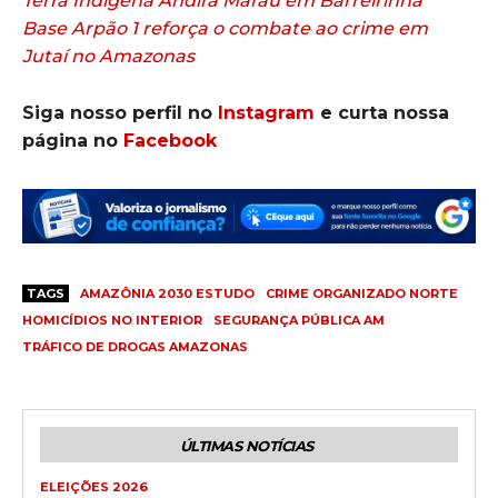
Terra Indígena Andirá Marau em Barreirinha
Base Arpão 1 reforça o combate ao crime em
Jutaí no Amazonas
Siga nosso perfil no
Instagram
e curta nossa
página no
Facebook
TAGS
AMAZÔNIA 2030 ESTUDO
CRIME ORGANIZADO NORTE
HOMICÍDIOS NO INTERIOR
SEGURANÇA PÚBLICA AM
TRÁFICO DE DROGAS AMAZONAS
ÚLTIMAS NOTÍCIAS
ELEIÇÕES 2026