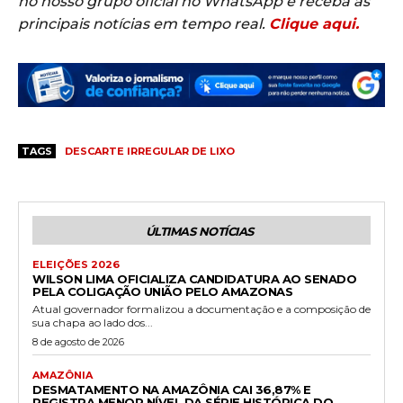
no nosso grupo oficial no WhatsApp e receba as
principais notícias em tempo real.
Clique aqui.
TAGS
DESCARTE IRREGULAR DE LIXO
ÚLTIMAS NOTÍCIAS
ELEIÇÕES 2026
WILSON LIMA OFICIALIZA CANDIDATURA AO SENADO
PELA COLIGAÇÃO UNIÃO PELO AMAZONAS
Atual governador formalizou a documentação e a composição de
sua chapa ao lado dos...
8 de agosto de 2026
AMAZÔNIA
DESMATAMENTO NA AMAZÔNIA CAI 36,87% E
REGISTRA MENOR NÍVEL DA SÉRIE HISTÓRICA DO