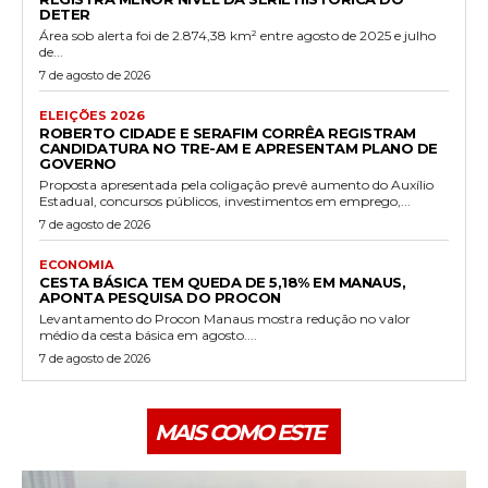
DETER
Área sob alerta foi de 2.874,38 km² entre agosto de 2025 e julho
de...
7 de agosto de 2026
ELEIÇÕES 2026
ROBERTO CIDADE E SERAFIM CORRÊA REGISTRAM
CANDIDATURA NO TRE-AM E APRESENTAM PLANO DE
GOVERNO
Proposta apresentada pela coligação prevê aumento do Auxílio
Estadual, concursos públicos, investimentos em emprego,...
7 de agosto de 2026
ECONOMIA
CESTA BÁSICA TEM QUEDA DE 5,18% EM MANAUS,
APONTA PESQUISA DO PROCON
Levantamento do Procon Manaus mostra redução no valor
médio da cesta básica em agosto....
7 de agosto de 2026
MAIS COMO ESTE