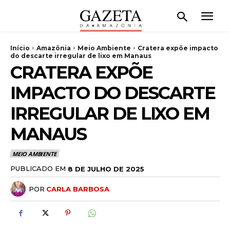
Início
Amazônia
Meio Ambiente
Cratera expõe impacto
do descarte irregular de lixo em Manaus
CRATERA EXPÕE
IMPACTO DO DESCARTE
IRREGULAR DE LIXO EM
MANAUS
MEIO AMBIENTE
PUBLICADO EM
8 DE JULHO DE 2025
POR
CARLA BARBOSA