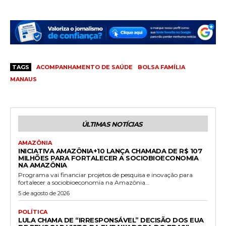
TAGS
ACOMPANHAMENTO DE SAÚDE
BOLSA FAMÍLIA
MANAUS
ÚLTIMAS NOTÍCIAS
AMAZÔNIA
INICIATIVA AMAZÔNIA+10 LANÇA CHAMADA DE R$ 107
MILHÕES PARA FORTALECER A SOCIOBIOECONOMIA
NA AMAZÔNIA
Programa vai financiar projetos de pesquisa e inovação para
fortalecer a sociobioeconomia na Amazônia...
5 de agosto de 2026
POLÍTICA
LULA CHAMA DE “IRRESPONSÁVEL” DECISÃO DOS EUA