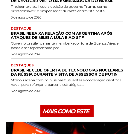
DE REVOGAR VISTO DA EMBAIXADORA DO BRASIL
Presidente classificou a decisão do governo Trump como
“irresponsável” e “impensada” durante entrevista nesta...
5 de agosto de 2026
DESTAQUE
BRASIL REBAIXA RELAÇÃO COM ARGENTINA APÓS
ATAQUES DE MILEI A LULA E AO STF
Governo brasileiro mantém embaixador fora de Buenos Aires e
passa a ser representado por...
5 de agosto de 2026
DESTAQUES
BRASIL RECEBE OFERTA DE TECNOLOGIAS NUCLEARES
DA RÚSSIA DURANTE VISITA DE ASSESSOR DE PUTIN
Moscou acena com miniusinas flutuantes e cooperação científica
naval para reforçar a parceria estratégica...
5 de agosto de 2026
MAIS COMO ESTE