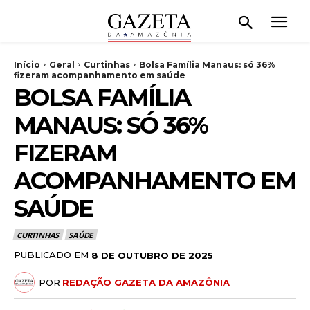
Início
Geral
Curtinhas
Bolsa Família Manaus: só 36%
fizeram acompanhamento em saúde
BOLSA FAMÍLIA
MANAUS: SÓ 36%
FIZERAM
ACOMPANHAMENTO EM
SAÚDE
CURTINHAS
SAÚDE
PUBLICADO EM
8 DE OUTUBRO DE 2025
POR
REDAÇÃO GAZETA DA AMAZÔNIA