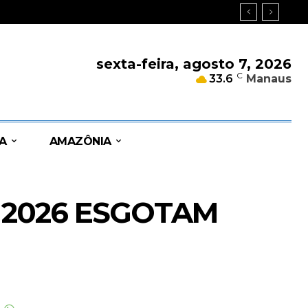
a
sexta-feira, agosto 7, 2026
C
33.6
Manaus
A
AMAZÔNIA
S 2026 ESGOTAM