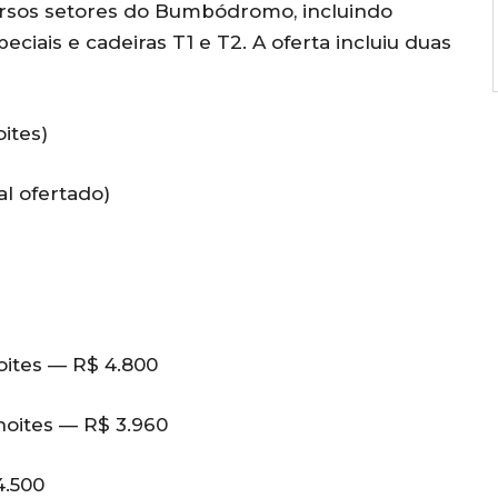
ersos setores do Bumbódromo, incluindo
ciais e cadeiras T1 e T2. A oferta incluiu duas
oites)
l ofertado)
oites — R$ 4.800
noites — R$ 3.960
4.500