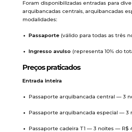
Foram disponibilizadas entradas para div
arquibancadas centrais, arquibancadas espe
modalidades:
Passaporte
(válido para todas as três n
Ingresso avulso
(representa 10% do tota
Preços praticados
Entrada inteira
Passaporte arquibancada central — 3 n
Passaporte arquibancada especial — 3 
Passaporte cadeira T1 — 3 noites — R$ 