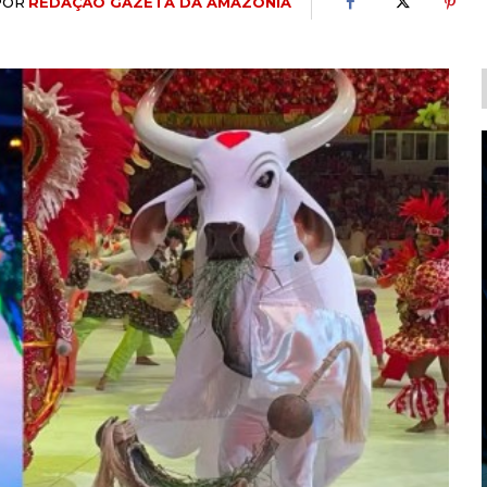
POR
REDAÇÃO GAZETA DA AMAZÔNIA