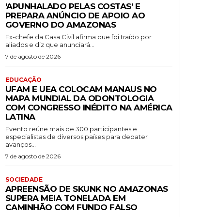
‘APUNHALADO PELAS COSTAS’ E
PREPARA ANÚNCIO DE APOIO AO
GOVERNO DO AMAZONAS
Ex-chefe da Casa Civil afirma que foi traído por
aliados e diz que anunciará...
7 de agosto de 2026
EDUCAÇÃO
UFAM E UEA COLOCAM MANAUS NO
MAPA MUNDIAL DA ODONTOLOGIA
COM CONGRESSO INÉDITO NA AMÉRICA
LATINA
Evento reúne mais de 300 participantes e
especialistas de diversos países para debater
avanços...
7 de agosto de 2026
SOCIEDADE
APREENSÃO DE SKUNK NO AMAZONAS
SUPERA MEIA TONELADA EM
CAMINHÃO COM FUNDO FALSO