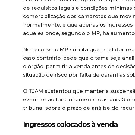
de requisitos legais e condições mínimas
comercialização dos camarotes que movi
normalmente, e que apenas os ingressos
aqueles onde, segundo o MP, há aumentos
No recurso, o MP solicita que o relator re
caso contrário, pede que o tema seja anal
o órgão, permitir a venda antes da decis
situação de risco por falta de garantias sob
O TJAM sustentou que manter a suspensão
evento e ao funcionamento dos bois Garan
tribunal sobre o prazo de análise do recur
Ingressos colocados à venda