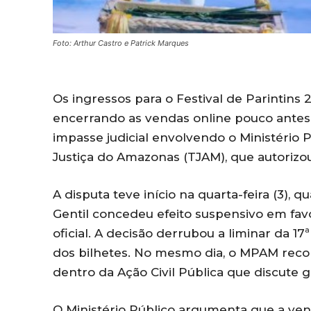
Foto: Arthur Castro e Patrick Marques
Os ingressos para o Festival de Parintin
encerrando as vendas online pouco antes 
impasse judicial envolvendo o Ministério
Justiça do Amazonas (TJAM), que autorizo
A disputa teve início na quarta-feira (3),
Gentil concedeu efeito suspensivo em fav
oficial. A decisão derrubou a liminar da 1
dos bilhetes. No mesmo dia, o MPAM recor
dentro da Ação Civil Pública que discute 
O Ministério Público argumenta que a ve