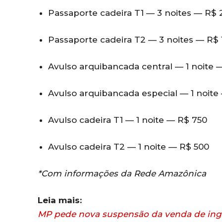
Passaporte cadeira T1 — 3 noites — R$ 
Passaporte cadeira T2 — 3 noites — R$ 
Avulso arquibancada central — 1 noite 
Avulso arquibancada especial — 1 noite
Avulso cadeira T1 — 1 noite — R$ 750
Avulso cadeira T2 — 1 noite — R$ 500
*Com informações da Rede Amazônica
Leia mais:
MP pede nova suspensão da venda de ingre