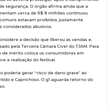
 de segurança. O órgão afirma ainda que a
mentam cerca de R$ 8 milhões continuou
 comuns estavam proibidos, justamente
 considerados abusivos.
considere a decisão que liberou as vendas e,
isado pela Terceira Câmara Cível do TJAM. Para
ão de mérito coloca os consumidores em
re a realização do festival.
 poderia gerar “risco de dano grave” ao
tido e Caprichoso. O g1 aguarda retorno do
so.