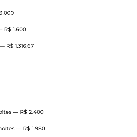
3.000
— R$ 1.600
— R$ 1.316,67
oites — R$ 2.400
oites — R$ 1.980