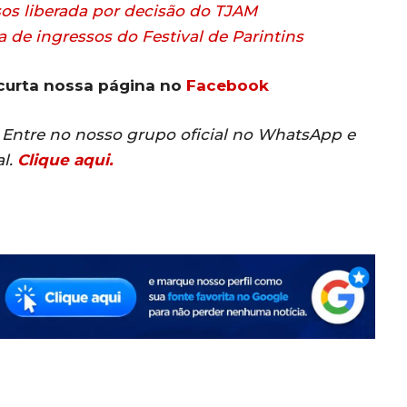
sos liberada por decisão do TJAM
e ingressos do Festival de Parintins
curta nossa página no
Facebook
r? Entre no nosso grupo oficial no WhatsApp e
al.
Clique aqui.