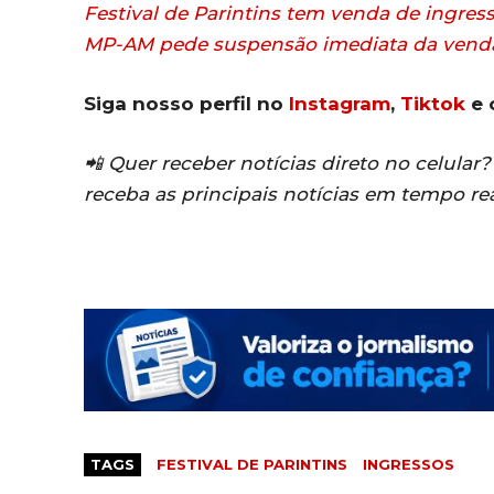
Festival de Parintins tem venda de ingres
MP-AM pede suspensão imediata da venda d
Siga nosso perfil no
Instagram
,
Tiktok
e 
📲 Quer receber notícias direto no celula
receba as principais notícias em tempo re
TAGS
FESTIVAL DE PARINTINS
INGRESSOS