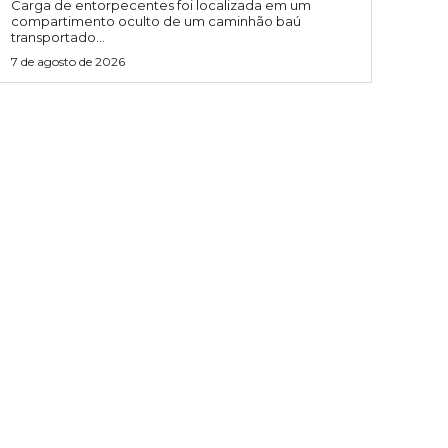
Carga de entorpecentes foi localizada em um
compartimento oculto de um caminhão baú
transportado...
7 de agosto de 2026