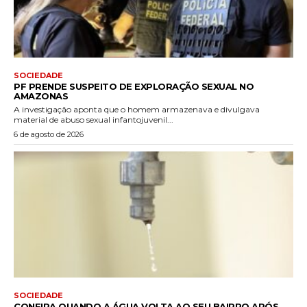
SOCIEDADE
PF PRENDE SUSPEITO DE EXPLORAÇÃO SEXUAL NO
AMAZONAS
A investigação aponta que o homem armazenava e divulgava
material de abuso sexual infantojuvenil...
6 de agosto de 2026
SOCIEDADE
CONFIRA QUANDO A ÁGUA VOLTA AO SEU BAIRRO APÓS