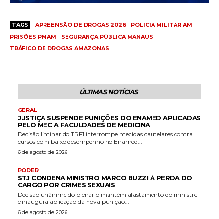
TAGS
APREENSÃO DE DROGAS 2026
POLICIA MILITAR AM
PRISÕES PMAM
SEGURANÇA PÚBLICA MANAUS
TRÁFICO DE DROGAS AMAZONAS
ÚLTIMAS NOTÍCIAS
GERAL
JUSTIÇA SUSPENDE PUNIÇÕES DO ENAMED APLICADAS
PELO MEC A FACULDADES DE MEDICINA
Decisão liminar do TRF1 interrompe medidas cautelares contra
cursos com baixo desempenho no Enamed...
6 de agosto de 2026
PODER
STJ CONDENA MINISTRO MARCO BUZZI À PERDA DO
CARGO POR CRIMES SEXUAIS
Decisão unânime do plenário mantém afastamento do ministro
e inaugura aplicação da nova punição...
6 de agosto de 2026