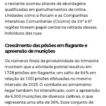
o restante ocorreu através de abordagens
qualificadas em patrulhamentos de rotina.
Unidades como a Rocam e as Companhias
Interativas Comunitárias (Cicoms) da 24ª e 6ª
regiões tiveram papel central na retirada desses
indivíduos das ruas.
Crescimento das prisões em flagrante e
apreensão de munições
Os números finais de produtividade do trimestre
mostram que a atividade policial resultou em
1.728 prisões em flagrante, um salto de 64% em
relação às 1.051 prisões efetuadas no mesmo
intervalo de 2025. O combate ao armamento
ilegal também foi intensificado, com a apreensão
de 6.300 munições de diversos calibres, o que
representa uma alta de 36%. Esse conjunto de