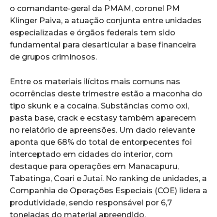
o comandante-geral da PMAM, coronel PM
Klinger Paiva, a atuação conjunta entre unidades
especializadas e órgãos federais tem sido
fundamental para desarticular a base financeira
de grupos criminosos.
Entre os materiais ilícitos mais comuns nas
ocorrências deste trimestre estão a maconha do
tipo skunk e a cocaína. Substâncias como oxi,
pasta base, crack e ecstasy também aparecem
no relatório de apreensões. Um dado relevante
aponta que 68% do total de entorpecentes foi
interceptado em cidades do interior, com
destaque para operações em Manacapuru,
Tabatinga, Coari e Jutaí. No ranking de unidades, a
Companhia de Operações Especiais (COE) lidera a
produtividade, sendo responsável por 6,7
toneladas do material apreendido.