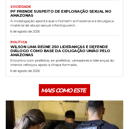
SOCIEDADE
PF PRENDE SUSPEITO DE EXPLORAÇÃO SEXUAL NO
AMAZONAS
A investigação aponta que o homem armazenava e divulgava
material de abuso sexual infantojuvenil...
6 de agosto de 2026
POLÍTICA
WILSON LIMA REÚNE 250 LIDERANÇAS E DEFENDE
DIÁLOGO COMO BASE DA COLIGAÇÃO UNIÃO PELO
AMAZONAS
Encontro com prefeitos, ex-prefeitos, vereadores e lideranças do
interior reforçou apoio à chapa formada...
6 de agosto de 2026
MAIS COMO ESTE