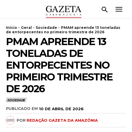
Início
Geral
Sociedade
PMAM apreende 13 toneladas
de entorpecentes no primeiro trimestre de 2026
PMAM APREENDE 13
TONELADAS DE
ENTORPECENTES NO
PRIMEIRO TRIMESTRE
DE 2026
SOCIEDADE
PUBLICADO EM
10 DE ABRIL DE 2026
POR
REDAÇÃO GAZETA DA AMAZÔNIA