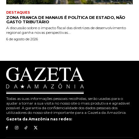
DESTAQUES
ZONA FRANCA DE MANAUS É POLÍTICA DE ESTADO, NÃO
GASTO TRIBUTÁRIO
A discussão sobre o impacto fiscal das diretrizes de desenvolvimento
regional ganha novas perspectivas...
6 de agosto de 2026
Todas as suas informações pessoais recolhidas, serão usadas para o
ajudar a tornar a sua visita no nosso site o mais produtiva e agradável
possível. A garantia da confidencialidade dos dados pessoais dos
utilizadores do nosso site é importante para a Gazeta da Amazônia.
Gazeta da Amazônia nas redes: