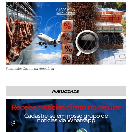
Ilustração: Gazeta da Amazônia
PUBLICIDADE