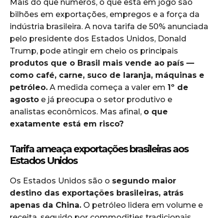
Mais do que números, o que está em jogo são
bilhões em exportações, empregos e a força da
indústria brasileira. A nova tarifa de 50% anunciada
pelo presidente dos Estados Unidos, Donald
Trump, pode atingir em cheio os principais
produtos que o Brasil mais vende ao país —
como café, carne, suco de laranja, máquinas e
petróleo.
A medida começa a valer em
1º de
agosto
e já preocupa o setor produtivo e
analistas econômicos. Mas afinal,
o que
exatamente está em risco?
Tarifa ameaça exportações brasileiras aos
Estados Unidos
Os Estados Unidos são o
segundo maior
destino das exportações brasileiras, atrás
apenas da China.
O petróleo lidera em volume e
receita, seguido por commodities tradicionais