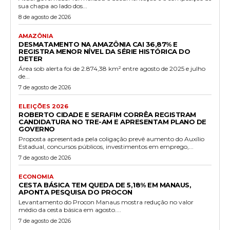
sua chapa ao lado dos...
8 de agosto de 2026
AMAZÔNIA
DESMATAMENTO NA AMAZÔNIA CAI 36,87% E
REGISTRA MENOR NÍVEL DA SÉRIE HISTÓRICA DO
DETER
Área sob alerta foi de 2.874,38 km² entre agosto de 2025 e julho
de...
7 de agosto de 2026
ELEIÇÕES 2026
ROBERTO CIDADE E SERAFIM CORRÊA REGISTRAM
CANDIDATURA NO TRE-AM E APRESENTAM PLANO DE
GOVERNO
Proposta apresentada pela coligação prevê aumento do Auxílio
Estadual, concursos públicos, investimentos em emprego,...
7 de agosto de 2026
ECONOMIA
CESTA BÁSICA TEM QUEDA DE 5,18% EM MANAUS,
APONTA PESQUISA DO PROCON
Levantamento do Procon Manaus mostra redução no valor
médio da cesta básica em agosto....
7 de agosto de 2026