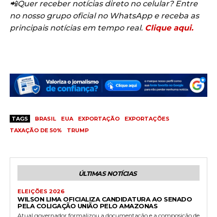
📲Quer receber notícias direto no celular? Entre
no nosso grupo oficial no WhatsApp e receba as
principais notícias em tempo real.
Clique aqui.
TAGS
BRASIL
EUA
EXPORTAÇÃO
EXPORTAÇÕES
TAXAÇÃO DE 50%
TRUMP
ÚLTIMAS NOTÍCIAS
ELEIÇÕES 2026
WILSON LIMA OFICIALIZA CANDIDATURA AO SENADO
PELA COLIGAÇÃO UNIÃO PELO AMAZONAS
Atual governador formalizou a documentação e a composição de