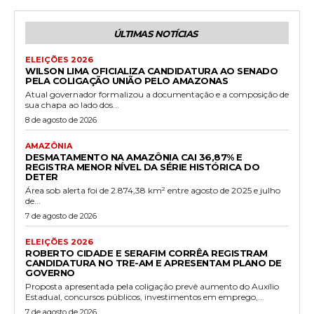
ÚLTIMAS NOTÍCIAS
ELEIÇÕES 2026
WILSON LIMA OFICIALIZA CANDIDATURA AO SENADO
PELA COLIGAÇÃO UNIÃO PELO AMAZONAS
Atual governador formalizou a documentação e a composição de
sua chapa ao lado dos...
8 de agosto de 2026
AMAZÔNIA
DESMATAMENTO NA AMAZÔNIA CAI 36,87% E
REGISTRA MENOR NÍVEL DA SÉRIE HISTÓRICA DO
DETER
Área sob alerta foi de 2.874,38 km² entre agosto de 2025 e julho
de...
7 de agosto de 2026
ELEIÇÕES 2026
ROBERTO CIDADE E SERAFIM CORRÊA REGISTRAM
CANDIDATURA NO TRE-AM E APRESENTAM PLANO DE
GOVERNO
Proposta apresentada pela coligação prevê aumento do Auxílio
Estadual, concursos públicos, investimentos em emprego,...
7 de agosto de 2026