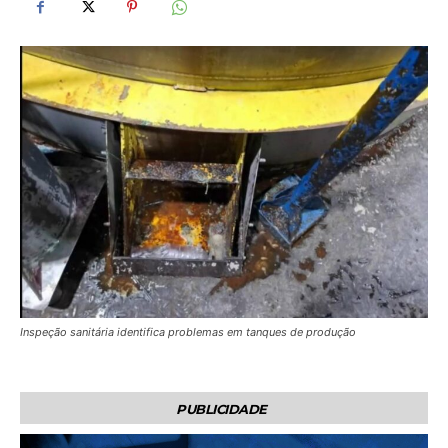
Inspeção sanitária identifica problemas em tanques de produção
PUBLICIDADE