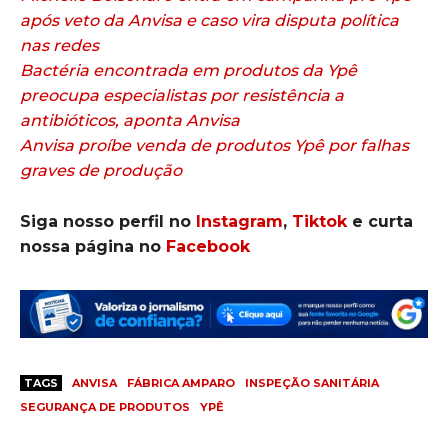
após veto da Anvisa e caso vira disputa política
nas redes
Bactéria encontrada em produtos da Ypê
preocupa especialistas por resistência a
antibióticos, aponta Anvisa
Anvisa proíbe venda de produtos Ypê por falhas
graves de produção
Siga nosso perfil no
Instagram
,
Tiktok
e curta
nossa página no
Facebook
TAGS
ANVISA
FÁBRICA AMPARO
INSPEÇÃO SANITÁRIA
SEGURANÇA DE PRODUTOS
YPÊ