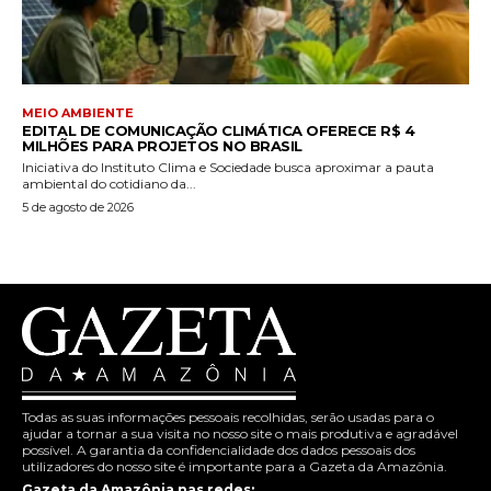
MEIO AMBIENTE
EDITAL DE COMUNICAÇÃO CLIMÁTICA OFERECE R$ 4
MILHÕES PARA PROJETOS NO BRASIL
Iniciativa do Instituto Clima e Sociedade busca aproximar a pauta
ambiental do cotidiano da...
5 de agosto de 2026
Todas as suas informações pessoais recolhidas, serão usadas para o
ajudar a tornar a sua visita no nosso site o mais produtiva e agradável
possível. A garantia da confidencialidade dos dados pessoais dos
utilizadores do nosso site é importante para a Gazeta da Amazônia.
Gazeta da Amazônia nas redes: