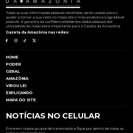
Todas as suas informações pessoais recolhidas, serão usadas para o
ajudar a tornar a sua visita no nosso site o mais produtiva e agradável
possível. A garantia da confidencialidade dos dados pessoais dos
utilizadores do nosso site é importante para a Gazeta da Amazônia.
Gazeta da Amazônia nas redes:
HOME
PODER
GERAL
AMAZÔNIA
VIROU LEI
EXPLICANDO
MAPA DO SITE
NOTÍCIAS NO CELULAR
Entre em nossos grupos de transmissão e fique por dentro de todas as
notícias em tempo real.