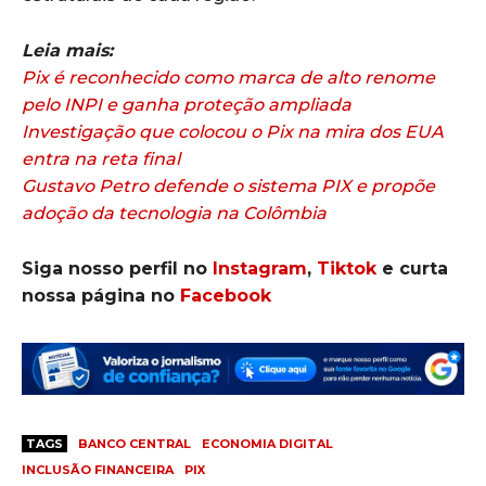
Leia mais:
Pix é reconhecido como marca de alto renome
pelo INPI e ganha proteção ampliada
Investigação que colocou o Pix na mira dos EUA
entra na reta final
Gustavo Petro defende o sistema PIX e propõe
adoção da tecnologia na Colômbia
Siga nosso perfil no
Instagram
,
Tiktok
e curta
nossa página no
Facebook
TAGS
BANCO CENTRAL
ECONOMIA DIGITAL
INCLUSÃO FINANCEIRA
PIX