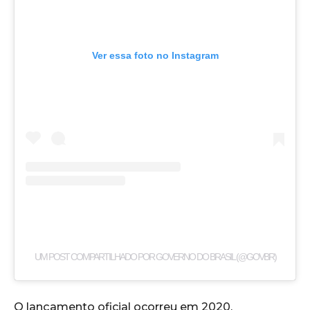
Ver essa foto no Instagram
UM POST COMPARTILHADO POR GOVERNO DO BRASIL (@GOVBR)
O lançamento oficial ocorreu em 2020,