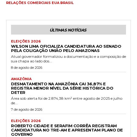
RELAÇÕES COMERCIAIS EUA BRASIL
ÚLTIMAS NOTÍCIAS
ELEIÇÕES 2026
WILSON LIMA OFICIALIZA CANDIDATURA AO SENADO
PELA COLIGAÇÃO UNIÃO PELO AMAZONAS
Atual governador formalizou a documentação e a composição de
sua chapa ao lado dos...
8 de agosto de 2026
AMAZÔNIA
DESMATAMENTO NA AMAZÔNIA CAI 36,87% E
REGISTRA MENOR NÍVEL DA SÉRIE HISTÓRICA DO
DETER
Área sob alerta foi de 2.874,38 km² entre agosto de 2025 e julho
de...
7 de agosto de 2026
ELEIÇÕES 2026
ROBERTO CIDADE E SERAFIM CORRÊA REGISTRAM
CANDIDATURA NO TRE-AM E APRESENTAM PLANO DE
GOVERNO