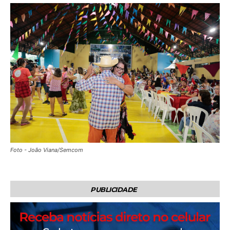
Foto - João Viana/Semcom
PUBLICIDADE