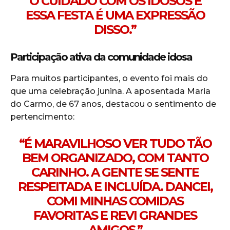
O CUIDADO COM OS IDOSOS E
ESSA FESTA É UMA EXPRESSÃO
DISSO.”
Participação ativa da comunidade idosa
Para muitos participantes, o evento foi mais do
que uma celebração junina. A aposentada Maria
do Carmo, de 67 anos, destacou o sentimento de
pertencimento:
“É MARAVILHOSO VER TUDO TÃO
BEM ORGANIZADO, COM TANTO
CARINHO. A GENTE SE SENTE
RESPEITADA E INCLUÍDA. DANCEI,
COMI MINHAS COMIDAS
FAVORITAS E REVI GRANDES
AMIGOS.”