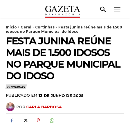
Início
Geral
Curtinhas
Festa junina reúne mais de 1.500
idosos no Parque Municipal do Idoso
FESTA JUNINA REÚNE
MAIS DE 1.500 IDOSOS
NO PARQUE MUNICIPAL
DO IDOSO
CURTINHAS
PUBLICADO EM
13 DE JUNHO DE 2025
POR
CARLA BARBOSA