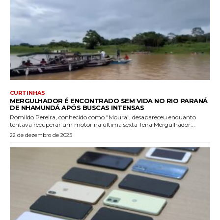
CURTINHAS
MERGULHADOR É ENCONTRADO SEM VIDA NO RIO PARANÁ
DE NHAMUNDÁ APÓS BUSCAS INTENSAS
Romildo Pereira, conhecido como "Moura", desapareceu enquanto
tentava recuperar um motor na última sexta-feira Mergulhador...
22 de dezembro de 2025