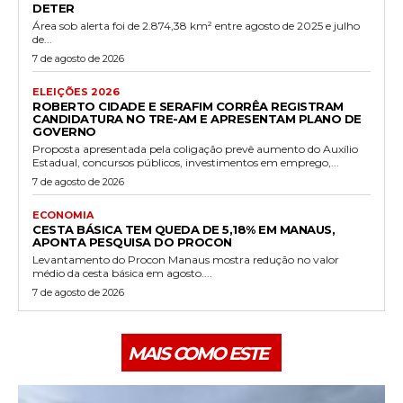
DETER
Área sob alerta foi de 2.874,38 km² entre agosto de 2025 e julho
de...
7 de agosto de 2026
ELEIÇÕES 2026
ROBERTO CIDADE E SERAFIM CORRÊA REGISTRAM
CANDIDATURA NO TRE-AM E APRESENTAM PLANO DE
GOVERNO
Proposta apresentada pela coligação prevê aumento do Auxílio
Estadual, concursos públicos, investimentos em emprego,...
7 de agosto de 2026
ECONOMIA
CESTA BÁSICA TEM QUEDA DE 5,18% EM MANAUS,
APONTA PESQUISA DO PROCON
Levantamento do Procon Manaus mostra redução no valor
médio da cesta básica em agosto....
7 de agosto de 2026
MAIS COMO ESTE