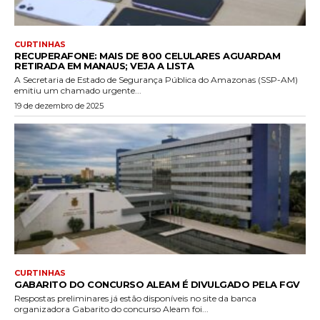
CURTINHAS
RECUPERAFONE: MAIS DE 800 CELULARES AGUARDAM
RETIRADA EM MANAUS; VEJA A LISTA
A Secretaria de Estado de Segurança Pública do Amazonas (SSP-AM)
emitiu um chamado urgente...
19 de dezembro de 2025
CURTINHAS
GABARITO DO CONCURSO ALEAM É DIVULGADO PELA FGV
Respostas preliminares já estão disponíveis no site da banca
organizadora Gabarito do concurso Aleam foi...