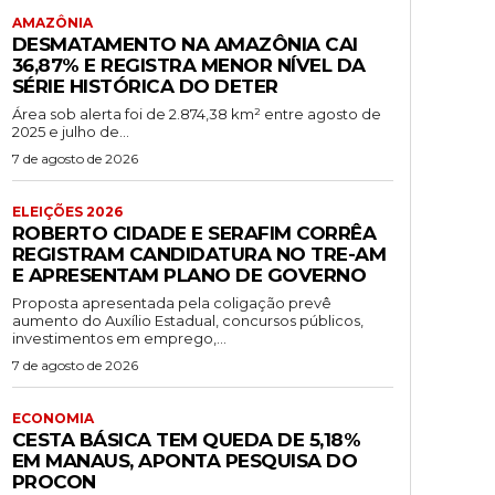
AMAZÔNIA
DESMATAMENTO NA AMAZÔNIA CAI
36,87% E REGISTRA MENOR NÍVEL DA
SÉRIE HISTÓRICA DO DETER
Área sob alerta foi de 2.874,38 km² entre agosto de
2025 e julho de...
7 de agosto de 2026
ELEIÇÕES 2026
ROBERTO CIDADE E SERAFIM CORRÊA
REGISTRAM CANDIDATURA NO TRE-AM
E APRESENTAM PLANO DE GOVERNO
Proposta apresentada pela coligação prevê
aumento do Auxílio Estadual, concursos públicos,
investimentos em emprego,...
7 de agosto de 2026
ECONOMIA
CESTA BÁSICA TEM QUEDA DE 5,18%
EM MANAUS, APONTA PESQUISA DO
PROCON