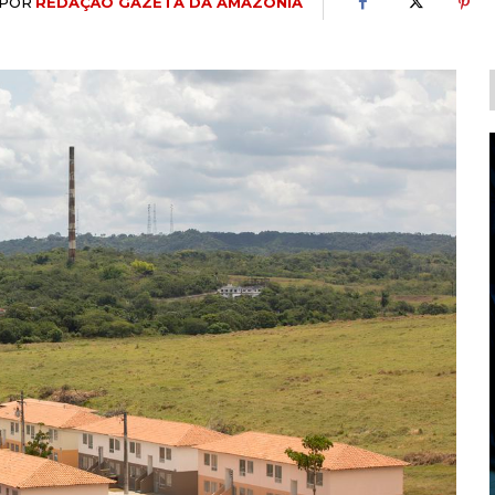
POR
REDAÇÃO GAZETA DA AMAZÔNIA