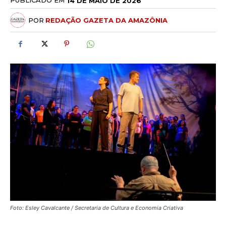
PUBLICADO EM
14 DE MAIO DE 2026
POR
REDAÇÃO GAZETA DA AMAZÔNIA
Foto: Esley Cavalcante / Secretaria de Cultura e Economia Criativa