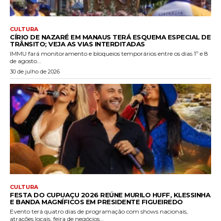
CULTURA
CÍRIO DE NAZARÉ EM MANAUS TERÁ ESQUEMA ESPECIAL DE
TRÂNSITO; VEJA AS VIAS INTERDITADAS
IMMU fará monitoramento e bloqueios temporários entre os dias 1º e 8
de agosto...
30 de julho de 2026
CULTURA
FESTA DO CUPUAÇU 2026 REÚNE MURILO HUFF, KLESSINHA
E BANDA MAGNÍFICOS EM PRESIDENTE FIGUEIREDO
Evento terá quatro dias de programação com shows nacionais,
atrações locais, feira de negócios...