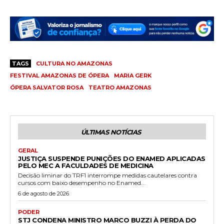
TAGS
CULTURA NO AMAZONAS
FESTIVAL AMAZONAS DE ÓPERA
MARIA GERK
ÓPERA SALVATOR ROSA
TEATRO AMAZONAS
ÚLTIMAS NOTÍCIAS
GERAL
JUSTIÇA SUSPENDE PUNIÇÕES DO ENAMED APLICADAS
PELO MEC A FACULDADES DE MEDICINA
Decisão liminar do TRF1 interrompe medidas cautelares contra
cursos com baixo desempenho no Enamed...
6 de agosto de 2026
PODER
STJ CONDENA MINISTRO MARCO BUZZI À PERDA DO