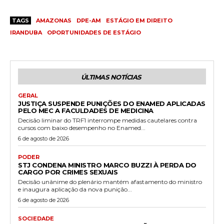
TAGS
AMAZONAS
DPE-AM
ESTÁGIO EM DIREITO
IRANDUBA
OPORTUNIDADES DE ESTÁGIO
ÚLTIMAS NOTÍCIAS
GERAL
JUSTIÇA SUSPENDE PUNIÇÕES DO ENAMED APLICADAS
PELO MEC A FACULDADES DE MEDICINA
Decisão liminar do TRF1 interrompe medidas cautelares contra
cursos com baixo desempenho no Enamed...
6 de agosto de 2026
PODER
STJ CONDENA MINISTRO MARCO BUZZI À PERDA DO
CARGO POR CRIMES SEXUAIS
Decisão unânime do plenário mantém afastamento do ministro
e inaugura aplicação da nova punição...
6 de agosto de 2026
SOCIEDADE