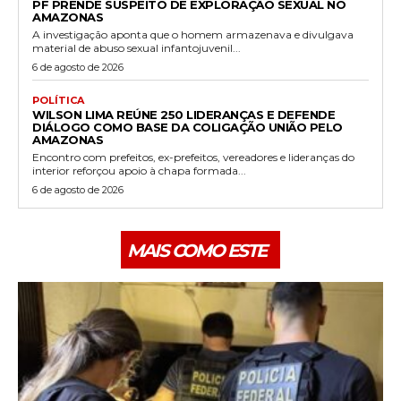
PF PRENDE SUSPEITO DE EXPLORAÇÃO SEXUAL NO
AMAZONAS
A investigação aponta que o homem armazenava e divulgava
material de abuso sexual infantojuvenil...
6 de agosto de 2026
POLÍTICA
WILSON LIMA REÚNE 250 LIDERANÇAS E DEFENDE
DIÁLOGO COMO BASE DA COLIGAÇÃO UNIÃO PELO
AMAZONAS
Encontro com prefeitos, ex-prefeitos, vereadores e lideranças do
interior reforçou apoio à chapa formada...
6 de agosto de 2026
MAIS COMO ESTE