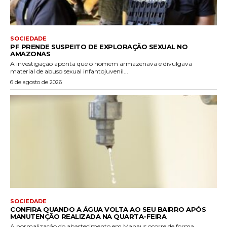
SOCIEDADE
PF PRENDE SUSPEITO DE EXPLORAÇÃO SEXUAL NO
AMAZONAS
A investigação aponta que o homem armazenava e divulgava
material de abuso sexual infantojuvenil...
6 de agosto de 2026
SOCIEDADE
CONFIRA QUANDO A ÁGUA VOLTA AO SEU BAIRRO APÓS
MANUTENÇÃO REALIZADA NA QUARTA-FEIRA
A normalização do abastecimento em Manaus ocorre de forma