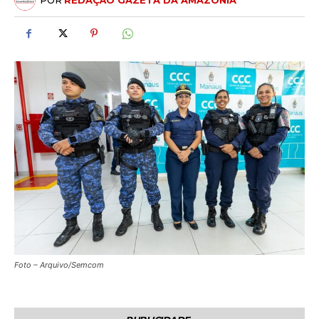
POR
REDAÇÃO GAZETA DA AMAZÔNIA
Foto – Arquivo/Semcom