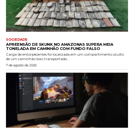
SOCIEDADE
APREENSÃO DE SKUNK NO AMAZONAS SUPERA MEIA
TONELADA EM CAMINHÃO COM FUNDO FALSO
Carga de entorpecentes foi localizada em um compartimento oculto
de um caminhão baú transportado...
7 de agosto de 2026