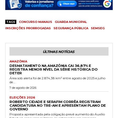
TAGS
CONCURSO MANAUS
GUARDA MUNICIPAL
INSCRIÇÕES PRORROGADAS
SEGURANÇA PÚBLICA
SEMSEG
ÚLTIMAS NOTÍCIAS
AMAZÔNIA
DESMATAMENTO NA AMAZÔNIA CAI 36,87% E
REGISTRA MENOR NÍVEL DA SÉRIE HISTÓRICA DO
DETER
Área sob alerta foi de 2.874,38 km² entre agosto de 2025 e julho
de...
7 de agosto de 2026
ELEIÇÕES 2026
ROBERTO CIDADE E SERAFIM CORRÊA REGISTRAM
CANDIDATURA NO TRE-AM E APRESENTAM PLANO DE
GOVERNO
Proposta apresentada pela coligação prevê aumento do Auxílio