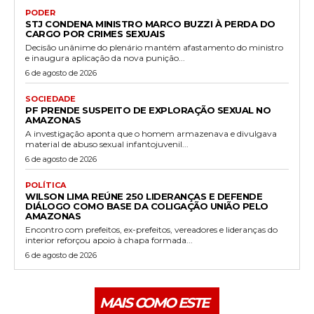
PODER
STJ CONDENA MINISTRO MARCO BUZZI À PERDA DO
CARGO POR CRIMES SEXUAIS
Decisão unânime do plenário mantém afastamento do ministro
e inaugura aplicação da nova punição...
6 de agosto de 2026
SOCIEDADE
PF PRENDE SUSPEITO DE EXPLORAÇÃO SEXUAL NO
AMAZONAS
A investigação aponta que o homem armazenava e divulgava
material de abuso sexual infantojuvenil...
6 de agosto de 2026
POLÍTICA
WILSON LIMA REÚNE 250 LIDERANÇAS E DEFENDE
DIÁLOGO COMO BASE DA COLIGAÇÃO UNIÃO PELO
AMAZONAS
Encontro com prefeitos, ex-prefeitos, vereadores e lideranças do
interior reforçou apoio à chapa formada...
6 de agosto de 2026
MAIS COMO ESTE