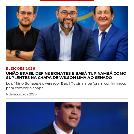
ELEIÇÕES 2026
UNIÃO BRASIL DEFINE BONATES E BABÁ TUPINAMBÁ COMO
SUPLENTES NA CHAPA DE WILSON LIMA AO SENADO
Luís Mário Bonates e o vereador Babá Tupinambá foram confirmados
para compor a chapa...
6 de agosto de 2026