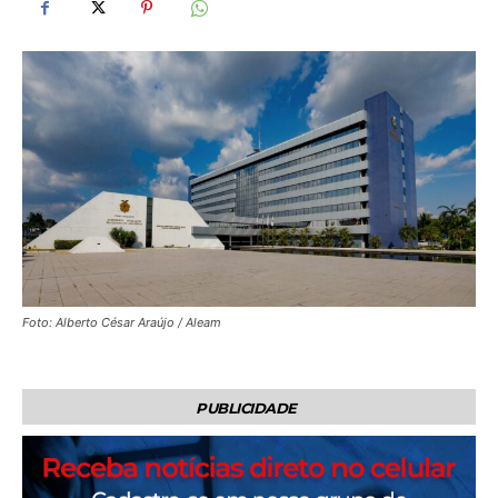
Foto: Alberto César Araújo / Aleam
PUBLICIDADE