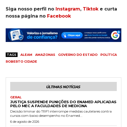
Siga nosso perfil no
Instagram
,
Tiktok
e curta
nossa página no
Facebook
TAGS
ALEAM
AMAZONAS
GOVERNO DO ESTADO
POLÍTICA
ROBERTO CIDADE
ÚLTIMAS NOTÍCIAS
GERAL
JUSTIÇA SUSPENDE PUNIÇÕES DO ENAMED APLICADAS
PELO MEC A FACULDADES DE MEDICINA
Decisão liminar do TRF1 interrompe medidas cautelares contra
cursos com baixo desempenho no Enamed...
6 de agosto de 2026