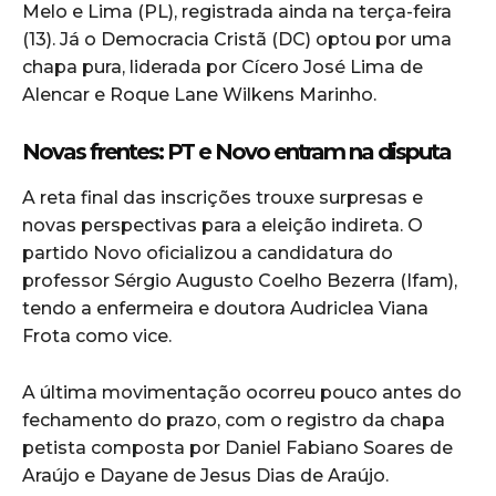
Melo e Lima (PL), registrada ainda na terça-feira
(13). Já o Democracia Cristã (DC) optou por uma
chapa pura, liderada por Cícero José Lima de
Alencar e Roque Lane Wilkens Marinho.
Novas frentes: PT e Novo entram na disputa
A reta final das inscrições trouxe surpresas e
novas perspectivas para a eleição indireta. O
partido Novo oficializou a candidatura do
professor Sérgio Augusto Coelho Bezerra (Ifam),
tendo a enfermeira e doutora Audriclea Viana
Frota como vice.
A última movimentação ocorreu pouco antes do
fechamento do prazo, com o registro da chapa
petista composta por Daniel Fabiano Soares de
Araújo e Dayane de Jesus Dias de Araújo.