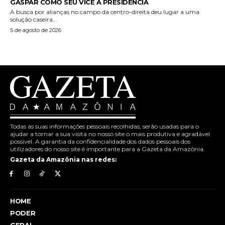
GASPAR COMO SEU VICE À PRESIDÊNCIA
A busca por alianças no campo da centro-direita deu lugar a uma
solução caseira...
5 de agosto de 2026
Todas as suas informações pessoais recolhidas, serão usadas para o
ajudar a tornar a sua visita no nosso site o mais produtiva e agradável
possível. A garantia da confidencialidade dos dados pessoais dos
utilizadores do nosso site é importante para a Gazeta da Amazônia.
Gazeta da Amazônia nas redes:
HOME
PODER