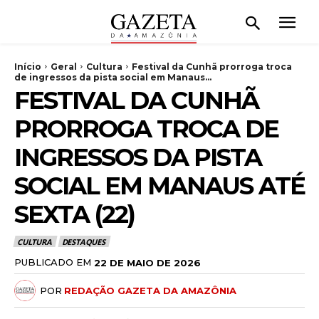
Início
Geral
Cultura
Festival da Cunhã prorroga troca
de ingressos da pista social em Manaus...
FESTIVAL DA CUNHÃ
PRORROGA TROCA DE
INGRESSOS DA PISTA
SOCIAL EM MANAUS ATÉ
SEXTA (22)
CULTURA
DESTAQUES
PUBLICADO EM
22 DE MAIO DE 2026
POR
REDAÇÃO GAZETA DA AMAZÔNIA