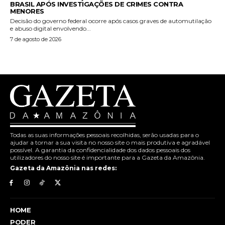
BRASIL APÓS INVESTIGAÇÕES DE CRIMES CONTRA
MENORES
Decisão do governo federal ocorre após casos graves de automutilação
e abuso digital envolvendo...
7 de agosto de 2026
Todas as suas informações pessoais recolhidas, serão usadas para o
ajudar a tornar a sua visita no nosso site o mais produtiva e agradável
possível. A garantia da confidencialidade dos dados pessoais dos
utilizadores do nosso site é importante para a Gazeta da Amazônia.
Gazeta da Amazônia nas redes:
HOME
PODER