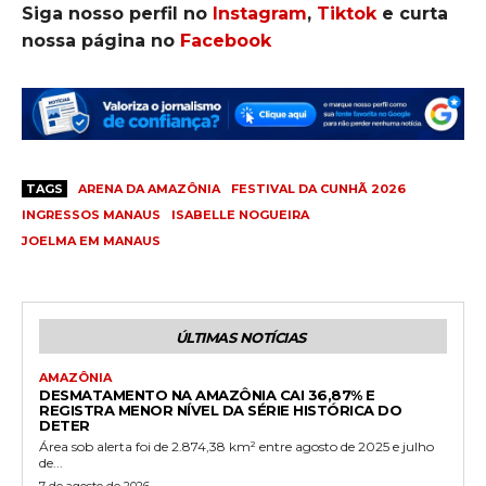
Siga nosso perfil no
Instagram
,
Tiktok
e curta
nossa página no
Facebook
TAGS
ARENA DA AMAZÔNIA
FESTIVAL DA CUNHÃ 2026
INGRESSOS MANAUS
ISABELLE NOGUEIRA
JOELMA EM MANAUS
ÚLTIMAS NOTÍCIAS
AMAZÔNIA
DESMATAMENTO NA AMAZÔNIA CAI 36,87% E
REGISTRA MENOR NÍVEL DA SÉRIE HISTÓRICA DO
DETER
Área sob alerta foi de 2.874,38 km² entre agosto de 2025 e julho
de...
7 de agosto de 2026