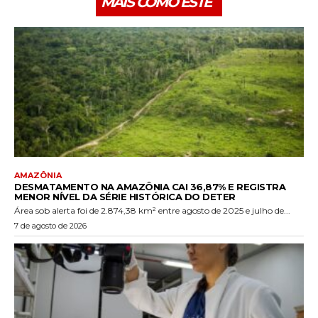
MAIS COMO ESTE
AMAZÔNIA
DESMATAMENTO NA AMAZÔNIA CAI 36,87% E REGISTRA
MENOR NÍVEL DA SÉRIE HISTÓRICA DO DETER
Área sob alerta foi de 2.874,38 km² entre agosto de 2025 e julho de...
7 de agosto de 2026