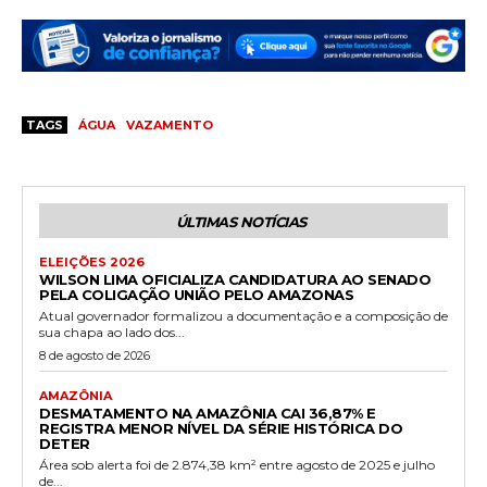
TAGS
ÁGUA
VAZAMENTO
ÚLTIMAS NOTÍCIAS
ELEIÇÕES 2026
WILSON LIMA OFICIALIZA CANDIDATURA AO SENADO
PELA COLIGAÇÃO UNIÃO PELO AMAZONAS
Atual governador formalizou a documentação e a composição de
sua chapa ao lado dos...
8 de agosto de 2026
AMAZÔNIA
DESMATAMENTO NA AMAZÔNIA CAI 36,87% E
REGISTRA MENOR NÍVEL DA SÉRIE HISTÓRICA DO
DETER
Área sob alerta foi de 2.874,38 km² entre agosto de 2025 e julho
de...