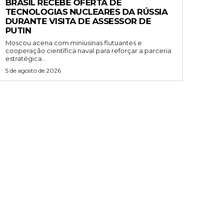
BRASIL RECEBE OFERTA DE
TECNOLOGIAS NUCLEARES DA RÚSSIA
DURANTE VISITA DE ASSESSOR DE
PUTIN
Moscou acena com miniusinas flutuantes e
cooperação científica naval para reforçar a parceria
estratégica...
5 de agosto de 2026