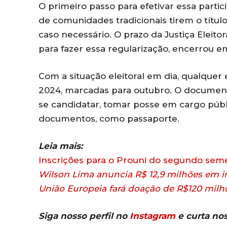
O primeiro passo para efetivar essa partic
de comunidades tradicionais tirem o título 
caso necessário. O prazo da Justiça Eleitora
para fazer essa regularização, encerrou e
Com a situação eleitoral em dia, qualquer 
2024, marcadas para outubro. O documen
se candidatar, tomar posse em cargo públi
documentos, como passaporte.
Leia mais:
Inscrições para o Prouni do segundo sem
Wilson Lima anuncia R$ 12,9 milhões em i
União Europeia fará doação de R$120 mil
Siga nosso perfil no
Instagram
e curta no