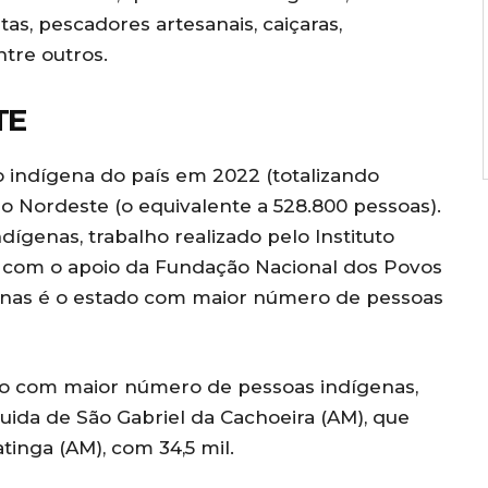
stas, pescadores artesanais, caiçaras,
ntre outros.
TE
 indígena do país em 2022 (totalizando
o Nordeste (o equivalente a 528.800 pessoas).
genas, trabalho realizado pelo Instituto
GE) com o apoio da Fundação Nacional dos Povos
zonas é o estado com maior número de pessoas
iro com maior número de pessoas indígenas,
guida de São Gabriel da Cachoeira (AM), que
tinga (AM), com 34,5 mil.