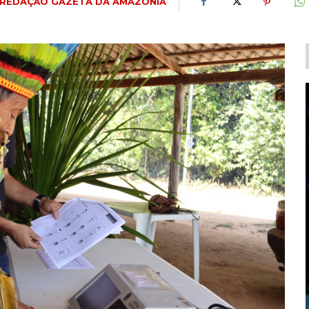
REDAÇÃO GAZETA DA AMAZÔNIA