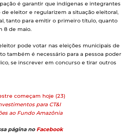
ipação é garantir que indígenas e integrantes
de eleitor e regularizem a situação eleitoral,
l, tanto para emitir o primeiro título, quanto
m 8 de maio.
eleitor pode votar nas eleições municipais de
to também é necessário para a pessoa poder
co, se inscrever em concurso e tirar outros
estre começam hoje (23)
nvestimentos para CT&I
hões ao Fundo Amazônia
ssa página no
Facebook