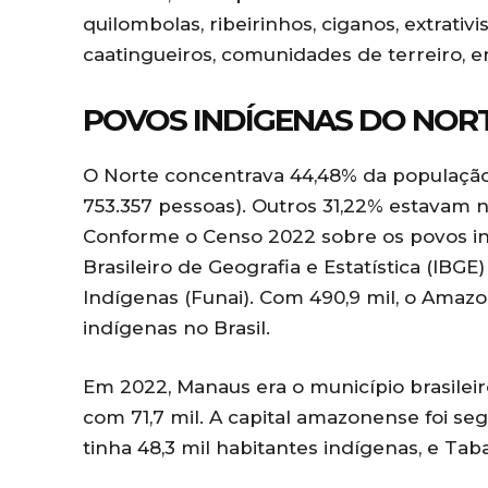
quilombolas, ribeirinhos, ciganos, extrativi
caatingueiros, comunidades de terreiro, e
POVOS INDÍGENAS DO NOR
O Norte concentrava 44,48% da população
753.357 pessoas). Outros 31,22% estavam n
Conforme o Censo 2022 sobre os povos indí
Brasileiro de Geografia e Estatística (IB
Indígenas (Funai). Com 490,9 mil, o Ama
indígenas no Brasil.
Em 2022, Manaus era o município brasile
com 71,7 mil. A capital amazonense foi se
tinha 48,3 mil habitantes indígenas, e Taba