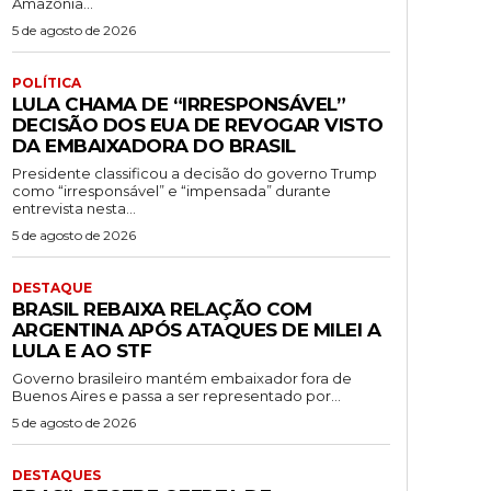
Amazônia...
5 de agosto de 2026
POLÍTICA
LULA CHAMA DE “IRRESPONSÁVEL”
DECISÃO DOS EUA DE REVOGAR VISTO
DA EMBAIXADORA DO BRASIL
Presidente classificou a decisão do governo Trump
como “irresponsável” e “impensada” durante
entrevista nesta...
5 de agosto de 2026
DESTAQUE
BRASIL REBAIXA RELAÇÃO COM
ARGENTINA APÓS ATAQUES DE MILEI A
LULA E AO STF
Governo brasileiro mantém embaixador fora de
Buenos Aires e passa a ser representado por...
5 de agosto de 2026
DESTAQUES