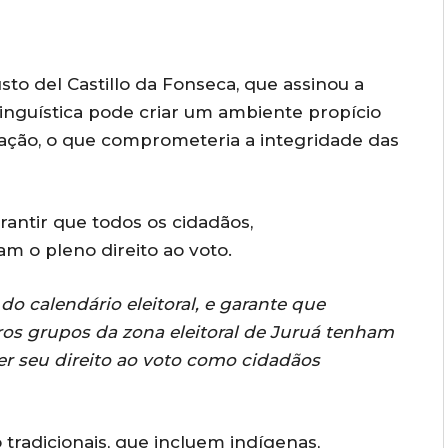
to del Castillo da Fonseca, que assinou a
 linguística pode criar um ambiente propício
ação, o que comprometeria a integridade das
antir que todos os cidadãos,
 o pleno direito ao voto.
do calendário eleitoral, e garante que
tros grupos da zona eleitoral de Juruá tenham
er seu direito ao voto como cidadãos
tradicionais, que incluem indígenas,