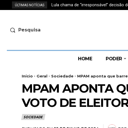
Lula chama de “irresponsável” decisão d
ÚLTIMAS NOTÍCIAS
Pesquisa
HOME
PODER
Início
Geral
Sociedade
MPAM aponta que barreira
MPAM APONTA QUE
VOTO DE ELEITOR
SOCIEDADE