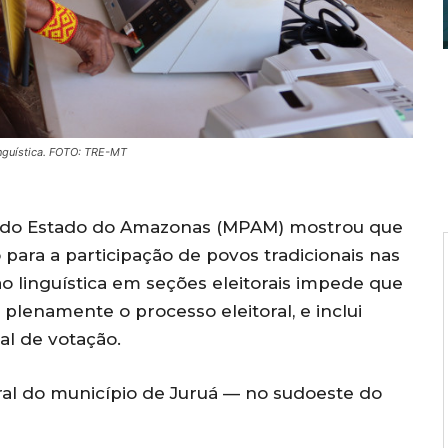
inguística. FOTO: TRE-MT
o do Estado do Amazonas (MPAM) mostrou que
o para a participação de povos tradicionais nas
o linguística em seções eleitorais impede que
lenamente o processo eleitoral, e inclui
al de votação.
toral do município de Juruá — no sudoeste do