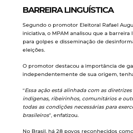
BARREIRA LINGUÍSTICA
Segundo o promotor Eleitoral Rafael Augus
iniciativa, o MPAM analisou que a barreira
para golpes e disseminação de desinform
eleições.
O promotor destacou a importância de gar
independentemente de sua origem, tenham
“
Essa ação está alinhada com as diretrizes 
indígenas, ribeirinhos, comunitários e ou
todas as condições necessárias para exerc
brasileiros
”, enfatizou.
No Brasil, há 28 povos reconhecidos como 