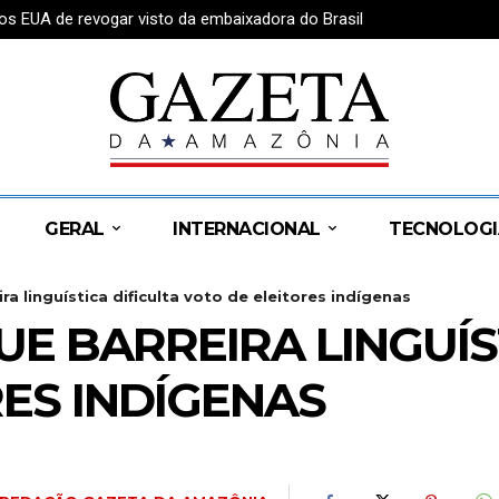
os EUA de revogar visto da embaixadora do Brasil
GERAL
INTERNACIONAL
TECNOLOGI
 linguística dificulta voto de eleitores indígenas
 BARREIRA LINGUÍST
ES INDÍGENAS