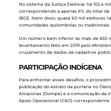
No sistema da Justiça Eleitoral, há 102,4 m
correspondendo a apenas 6% do total de 
IBGE. Além disso, quase 60 mil eleitores 
comunidades quilombolas ou tradicionais.
Um número bem inferior às mais de 650 mil
levantamento feito em 2019 pelo Ministér
cruzamento de dados de cadastros públic
PARTICIPAÇÃO INDÍGENA
Para enfrentar esses desafios, o procedim
publicação do extrato da portaria no Diári
Amazonas (Dompe) e a comunicação da in
Apoio Operacional (CAO) correspondente.