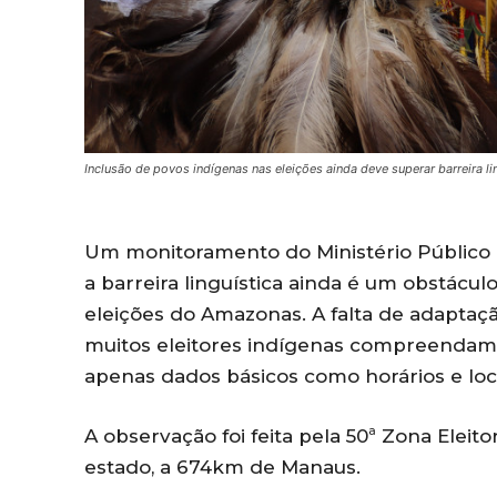
Inclusão de povos indígenas nas eleições ainda deve superar barreira l
Um monitoramento do Ministério Públic
a barreira linguística ainda é um obstácul
eleições do Amazonas. A falta de adaptaçã
muitos eleitores indígenas compreendam p
apenas dados básicos como horários e loc
A observação foi feita pela 50ª Zona Elei
estado, a 674km de Manaus.