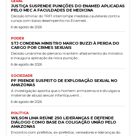
GERAL
JUSTIÇA SUSPENDE PUNIÇÕES DO ENAMED APLICADAS
PELO MEC A FACULDADES DE MEDICINA
Decisão liminar do TRF1 interrompe medidas cautelares contra
cursos com baixo desempenho no Enamed...
6 de agosto de 2026
PODER
STJ CONDENA MINISTRO MARCO BUZZI À PERDA DO
CARGO POR CRIMES SEXUAIS
Decisão unânime do plenário mantém afastamento do ministro
e inaugura aplicação da nova punição...
6 de agosto de 2026
SOCIEDADE
PF PRENDE SUSPEITO DE EXPLORAÇÃO SEXUAL NO
AMAZONAS
A investigação aponta que o homem armazenava e divulgava
material de abuso sexual infantojuvenil...
6 de agosto de 2026
POLÍTICA
WILSON LIMA REÚNE 250 LIDERANÇAS E DEFENDE
DIÁLOGO COMO BASE DA COLIGAÇÃO UNIÃO PELO
AMAZONAS
Encontro com prefeitos, ex-prefeitos, vereadores e lideranças do