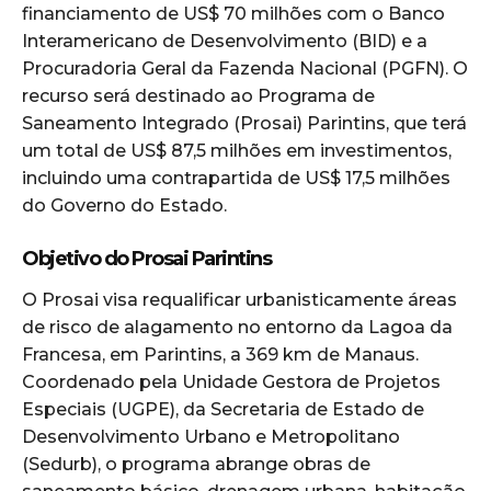
financiamento de US$ 70 milhões com o Banco
Interamericano de Desenvolvimento (BID) e a
Procuradoria Geral da Fazenda Nacional (PGFN). O
recurso será destinado ao Programa de
Saneamento Integrado (Prosai) Parintins, que terá
um total de US$ 87,5 milhões em investimentos,
incluindo uma contrapartida de US$ 17,5 milhões
do Governo do Estado.
Objetivo do Prosai Parintins
O Prosai visa requalificar urbanisticamente áreas
de risco de alagamento no entorno da Lagoa da
Francesa, em Parintins, a 369 km de Manaus.
Coordenado pela Unidade Gestora de Projetos
Especiais (UGPE), da Secretaria de Estado de
Desenvolvimento Urbano e Metropolitano
(Sedurb), o programa abrange obras de