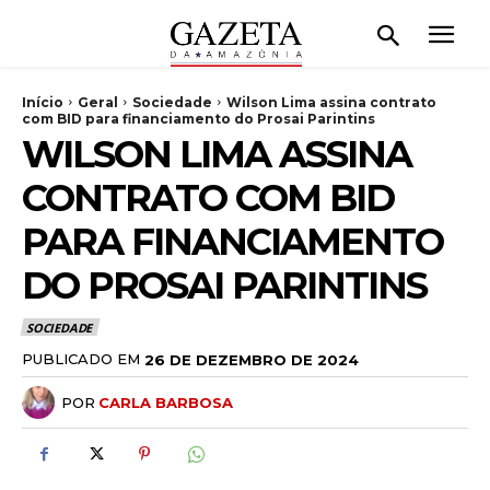
Início
Geral
Sociedade
Wilson Lima assina contrato
com BID para financiamento do Prosai Parintins
WILSON LIMA ASSINA
CONTRATO COM BID
PARA FINANCIAMENTO
DO PROSAI PARINTINS
SOCIEDADE
PUBLICADO EM
26 DE DEZEMBRO DE 2024
POR
CARLA BARBOSA