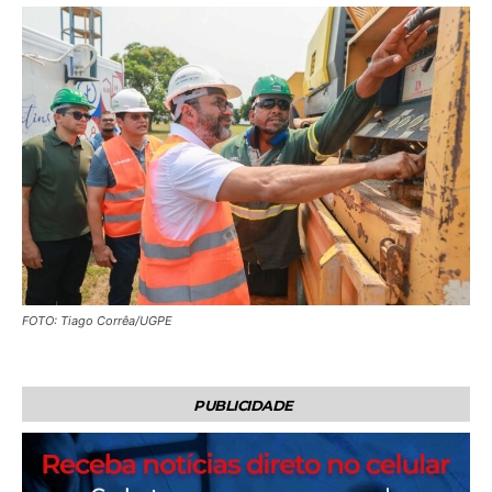
FOTO: Tiago Corrêa/UGPE
PUBLICIDADE