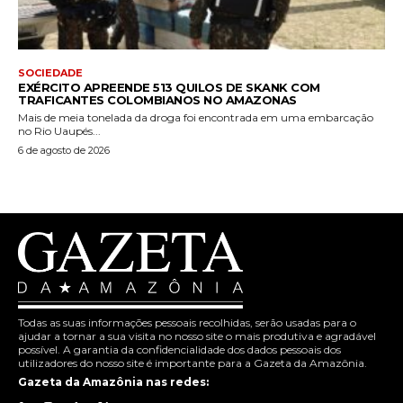
SOCIEDADE
EXÉRCITO APREENDE 513 QUILOS DE SKANK COM
TRAFICANTES COLOMBIANOS NO AMAZONAS
Mais de meia tonelada da droga foi encontrada em uma embarcação
no Rio Uaupés...
6 de agosto de 2026
Todas as suas informações pessoais recolhidas, serão usadas para o
ajudar a tornar a sua visita no nosso site o mais produtiva e agradável
possível. A garantia da confidencialidade dos dados pessoais dos
utilizadores do nosso site é importante para a Gazeta da Amazônia.
Gazeta da Amazônia nas redes: