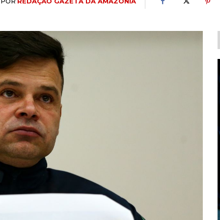
POR
REDAÇÃO GAZETA DA AMAZÔNIA