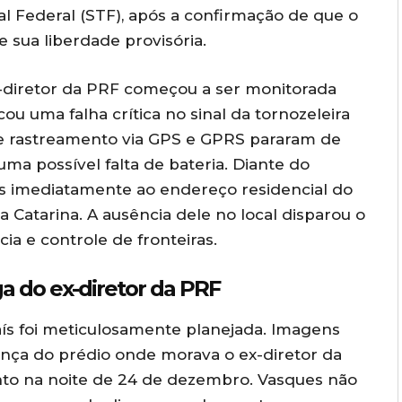
 Federal (STF), após a confirmação de que o
 sua liberdade provisória.
-diretor da PRF começou a ser monitorada
icou uma falha crítica no sinal da tornozeleira
 de rastreamento via GPS e GPRS pararam de
uma possível falta de bateria. Diante do
das imediatamente ao endereço residencial do
 Catarina. A ausência dele no local disparou o
ia e controle de fronteiras.
ga do ex-diretor da PRF
aís foi meticulosamente planejada. Imagens
ança do prédio onde morava o ex-diretor da
to na noite de 24 de dezembro. Vasques não