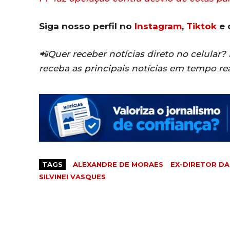
Siga nosso perfil no
Instagram
,
Tiktok
e 
📲Quer receber notícias direto no celular
receba as principais notícias em tempo re
TAGS
ALEXANDRE DE MORAES
EX-DIRETOR DA
SILVINEI VASQUES