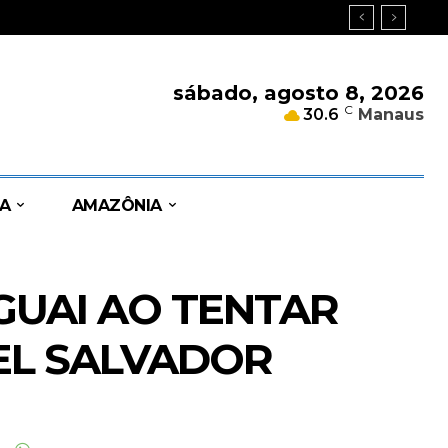
sábado, agosto 8, 2026
C
30.6
Manaus
A
AMAZÔNIA
GUAI AO TENTAR
EL SALVADOR