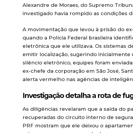
Alexandre de Moraes, do Supremo Tribunal
investigado havia rompido as condições de
A movimentação que levou à prisão do ex
quando a Polícia Federal brasileira identif
eletrônica que ele utilizava. Os sistemas
emitir localização, sugerindo inicialmente 
silêncio eletrônico, equipes foram envia
ex-chefe da corporação em São José, Santa
alerta vermelho nas agências de inteligênc
Investigação detalha a rota de fu
As diligências revelaram que a saída do p
recuperadas do circuito interno de segur
PRF mostram que ele deixou o apartamen