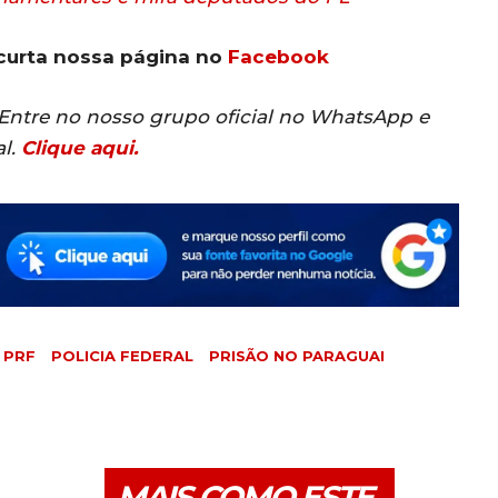
curta nossa página no
Facebook
? Entre no nosso grupo oficial no WhatsApp e
al.
Clique aqui.
 PRF
POLICIA FEDERAL
PRISÃO NO PARAGUAI
MAIS COMO ESTE