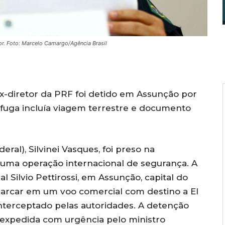
or. Foto: Marcelo Camargo/Agência Brasil
ex-diretor da PRF foi detido em Assunção por
fuga incluía viagem terrestre e documento
eral), Silvinei Vasques, foi preso na
 uma operação internacional de segurança. A
 Silvio Pettirossi, em Assunção, capital do
barcar em um voo comercial com destino a El
interceptado pelas autoridades. A detenção
expedida com urgência pelo ministro