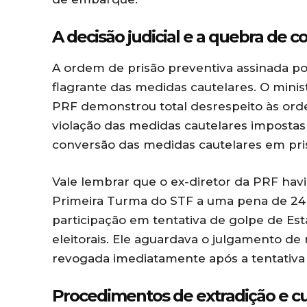
A decisão judicial e a quebra de c
A ordem de prisão preventiva assinada p
flagrante das medidas cautelares. O minis
PRF demonstrou total desrespeito às ordens
violação das medidas cautelares impostas s
conversão das medidas cautelares em pris
Vale lembrar que o ex-diretor da PRF hav
Primeira Turma do STF a uma pena de 24 
participação em tentativa de golpe de Est
eleitorais. Ele aguardava o julgamento de
revogada imediatamente após a tentativa d
Procedimentos de extradição e c