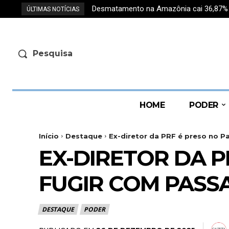
Desmatamento na Amazônia cai 36,87% e r
ÚLTIMAS NOTÍCIAS
Pesquisa
HOME
PODER
Início
Destaque
Ex-diretor da PRF é preso no Pa
EX-DIRETOR DA P
FUGIR COM PASS
DESTAQUE
PODER