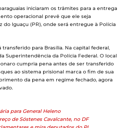
paraguaias iniciaram os trâmites para a entrega
mento operacional prevê que ele seja
 do Iguaçu (PR), onde será entregue à Polícia
transferido para Brasília. Na capital federal,
a Superintendência da Polícia Federal. O local
onaro cumpria pena antes de ser transferido
ques ao sistema prisional marca o fim de sua
cumprimento da pena em regime fechado, agora
vado.
ária para General Heleno
reço de Sóstenes Cavalcante, no DF
arlamentares e mira deputados do PL