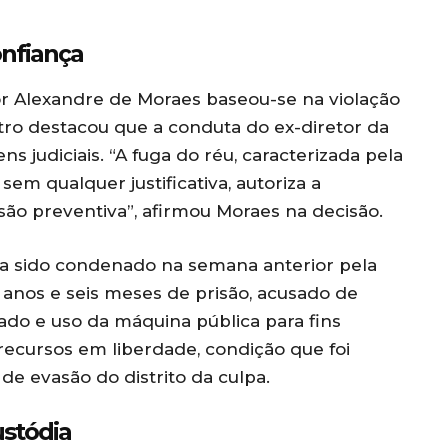
onfiança
or Alexandre de Moraes baseou-se na violação
tro destacou que a conduta do ex-diretor da
 judiciais. “A fuga do réu, caracterizada pela
em qualquer justificativa, autoriza a
ão preventiva”, afirmou Moraes na decisão.
ia sido condenado na semana anterior pela
anos e seis meses de prisão, acusado de
ado e uso da máquina pública para fins
 recursos em liberdade, condição que foi
e evasão do distrito da culpa.
ustódia