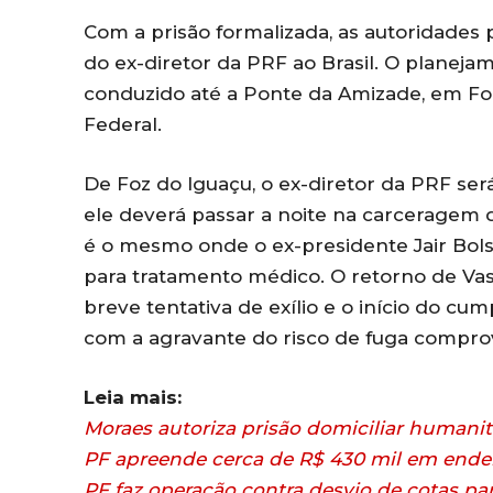
Com a prisão formalizada, as autoridades 
do ex-diretor da PRF ao Brasil. O planeja
conduzido até a Ponte da Amizade, em Foz
Federal.
De Foz do Iguaçu, o ex-diretor da PRF será 
ele deverá passar a noite na carceragem d
é o mesmo onde o ex-presidente Jair Bols
para tratamento médico. O retorno de Vas
breve tentativa de exílio e o início do 
com a agravante do risco de fuga compro
Leia mais:
Moraes autoriza prisão domiciliar humanit
PF apreende cerca de R$ 430 mil em ende
PF faz operação contra desvio de cotas p