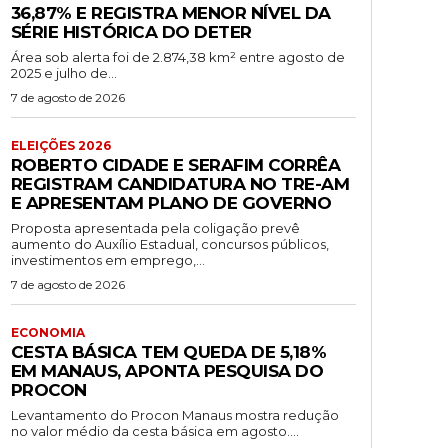
36,87% E REGISTRA MENOR NÍVEL DA
SÉRIE HISTÓRICA DO DETER
Área sob alerta foi de 2.874,38 km² entre agosto de
2025 e julho de...
7 de agosto de 2026
ELEIÇÕES 2026
ROBERTO CIDADE E SERAFIM CORRÊA
REGISTRAM CANDIDATURA NO TRE-AM
E APRESENTAM PLANO DE GOVERNO
Proposta apresentada pela coligação prevê
aumento do Auxílio Estadual, concursos públicos,
investimentos em emprego,...
7 de agosto de 2026
ECONOMIA
CESTA BÁSICA TEM QUEDA DE 5,18%
EM MANAUS, APONTA PESQUISA DO
PROCON
Levantamento do Procon Manaus mostra redução
no valor médio da cesta básica em agosto....