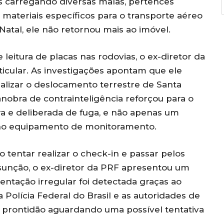
 carregando diversas malas, pertences
 materiais específicos para o transporte aéreo
Natal, ele não retornou mais ao imóvel.
 leitura de placas nas rodovias, o ex-diretor da
rticular. As investigações apontam que ele
alizar o deslocamento terrestre de Santa
anobra de contrainteligência reforçou para o
ra e deliberada de fuga, e não apenas um
 no equipamento de monitoramento.
o tentar realizar o check-in e passar pelos
sunção, o ex-diretor da PRF apresentou um
entação irregular foi detectada graças ao
Polícia Federal do Brasil e as autoridades de
 prontidão aguardando uma possível tentativa