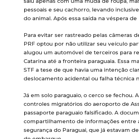
saiu apenas com uma muda de roupa, mas
pessoais e seu cachorro, levando inclusive
do animal. Após essa saída na véspera de 
Para evitar ser rastreado pelas câmeras de
PRF optou por não utilizar seu veículo pa
alugou um automóvel de terceiros para re
Catarina até a fronteira paraguaia. Essa m
STF a tese de que havia uma intenção cla
deslocamento acidental ou falha técnica
Já em solo paraguaio, o cerco se fechou. A
controles migratórios do aeroporto de As
passaporte paraguaio falsificado. A docum
compartilhamento de informações entre a 
segurança do Paraguai, que já estavam de
de embarque.