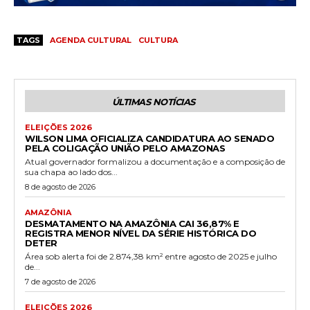
TAGS
AGENDA CULTURAL
CULTURA
ÚLTIMAS NOTÍCIAS
ELEIÇÕES 2026
WILSON LIMA OFICIALIZA CANDIDATURA AO SENADO
PELA COLIGAÇÃO UNIÃO PELO AMAZONAS
Atual governador formalizou a documentação e a composição de
sua chapa ao lado dos...
8 de agosto de 2026
AMAZÔNIA
DESMATAMENTO NA AMAZÔNIA CAI 36,87% E
REGISTRA MENOR NÍVEL DA SÉRIE HISTÓRICA DO
DETER
Área sob alerta foi de 2.874,38 km² entre agosto de 2025 e julho
de...
7 de agosto de 2026
ELEIÇÕES 2026