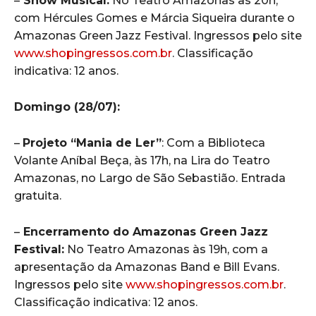
–
Show Musical:
No Teatro Amazonas às 20h,
com Hércules Gomes e Márcia Siqueira durante o
Amazonas Green Jazz Festival. Ingressos pelo site
www.shopingressos.com.br
. Classificação
indicativa: 12 anos.
Domingo (28/07):
–
Projeto “Mania de Ler”
: Com a Biblioteca
Volante Aníbal Beça, às 17h, na Lira do Teatro
Amazonas, no Largo de São Sebastião. Entrada
gratuita.
–
Encerramento do Amazonas Green Jazz
Festival:
No Teatro Amazonas às 19h, com a
apresentação da Amazonas Band e Bill Evans.
Ingressos pelo site
www.shopingressos.com.br
.
Classificação indicativa: 12 anos.