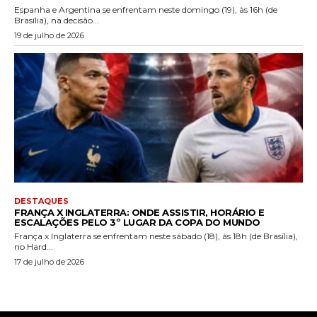
Espanha e Argentina se enfrentam neste domingo (19), às 16h (de
Brasília), na decisão...
19 de julho de 2026
DESTAQUES
FRANÇA X INGLATERRA: ONDE ASSISTIR, HORÁRIO E
ESCALAÇÕES PELO 3º LUGAR DA COPA DO MUNDO
França x Inglaterra se enfrentam neste sábado (18), às 18h (de Brasília),
no Hard...
17 de julho de 2026