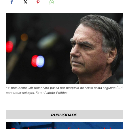
Ex-presidente Jair Bolsonaro passa por bloqueio de nervo nesta segunda (29)
para tratar soluços. Foto: Platobr Politica
PUBLICIDADE