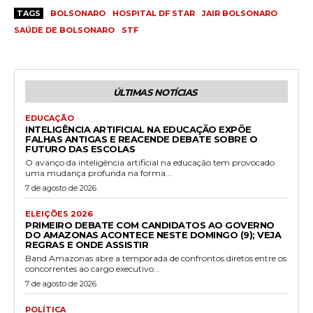
TAGS
BOLSONARO
HOSPITAL DF STAR
JAIR BOLSONARO
SAÚDE DE BOLSONARO
STF
ÚLTIMAS NOTÍCIAS
EDUCAÇÃO
INTELIGÊNCIA ARTIFICIAL NA EDUCAÇÃO EXPÕE
FALHAS ANTIGAS E REACENDE DEBATE SOBRE O
FUTURO DAS ESCOLAS
O avanço da inteligência artificial na educação tem provocado
uma mudança profunda na forma...
7 de agosto de 2026
ELEIÇÕES 2026
PRIMEIRO DEBATE COM CANDIDATOS AO GOVERNO
DO AMAZONAS ACONTECE NESTE DOMINGO (9); VEJA
REGRAS E ONDE ASSISTIR
Band Amazonas abre a temporada de confrontos diretos entre os
concorrentes ao cargo executivo...
7 de agosto de 2026
POLÍTICA