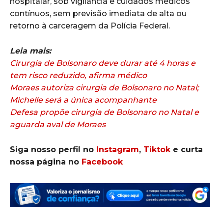
hospitalar, sob vigilância e cuidados médicos
contínuos, sem previsão imediata de alta ou
retorno à carceragem da Polícia Federal.
Leia mais:
Cirurgia de Bolsonaro deve durar até 4 horas e
tem risco reduzido, afirma médico
Moraes autoriza cirurgia de Bolsonaro no Natal;
Michelle será a única acompanhante
Defesa propõe cirurgia de Bolsonaro no Natal e
aguarda aval de Moraes
Siga nosso perfil no
Instagram
,
Tiktok
e curta
nossa página no
Facebook