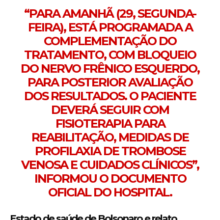
“PARA AMANHÃ (29, SEGUNDA-
FEIRA), ESTÁ PROGRAMADA A
COMPLEMENTAÇÃO DO
TRATAMENTO, COM BLOQUEIO
DO NERVO FRÊNICO ESQUERDO,
PARA POSTERIOR AVALIAÇÃO
DOS RESULTADOS. O PACIENTE
DEVERÁ SEGUIR COM
FISIOTERAPIA PARA
REABILITAÇÃO, MEDIDAS DE
PROFILAXIA DE TROMBOSE
VENOSA E CUIDADOS CLÍNICOS”,
INFORMOU O DOCUMENTO
OFICIAL DO HOSPITAL.
Estado de saúde de Bolsonaro e relato