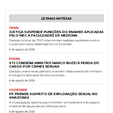
ÚLTIMAS NOTÍCIAS
GERAL
JUSTIÇA SUSPENDE PUNIÇÕES DO ENAMED APLICADAS
PELO MEC A FACULDADES DE MEDICINA
Decisão liminar do TRF1 interrompe medidas cautelares contra
cursos com baixo desempenho no Enamed...
6 de agosto de 2026
PODER
STJ CONDENA MINISTRO MARCO BUZZI À PERDA DO
CARGO POR CRIMES SEXUAIS
Decisão unânime do plenário mantém afastamento do ministro
e inaugura aplicação da nova punição...
6 de agosto de 2026
SOCIEDADE
PF PRENDE SUSPEITO DE EXPLORAÇÃO SEXUAL NO
AMAZONAS
A investigação aponta que o homem armazenava e divulgava
material de abuso sexual infantojuvenil...
6 de agosto de 2026