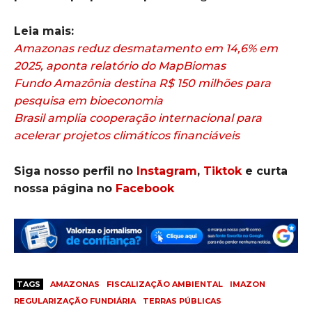
Leia mais:
Amazonas reduz desmatamento em 14,6% em
2025, aponta relatório do MapBiomas
Fundo Amazônia destina R$ 150 milhões para
pesquisa em bioeconomia
Brasil amplia cooperação internacional para
acelerar projetos climáticos financiáveis
Siga nosso perfil no
Instagram
,
Tiktok
e curta
nossa página no
Facebook
TAGS
AMAZONAS
FISCALIZAÇÃO AMBIENTAL
IMAZON
REGULARIZAÇÃO FUNDIÁRIA
TERRAS PÚBLICAS