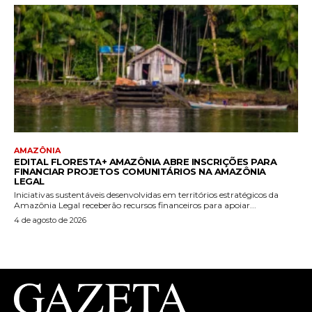
AMAZÔNIA
EDITAL FLORESTA+ AMAZÔNIA ABRE INSCRIÇÕES PARA
FINANCIAR PROJETOS COMUNITÁRIOS NA AMAZÔNIA
LEGAL
Iniciativas sustentáveis desenvolvidas em territórios estratégicos da
Amazônia Legal receberão recursos financeiros para apoiar...
4 de agosto de 2026