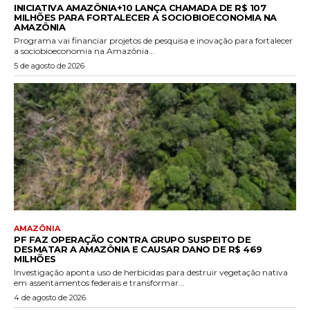
INICIATIVA AMAZÔNIA+10 LANÇA CHAMADA DE R$ 107
MILHÕES PARA FORTALECER A SOCIOBIOECONOMIA NA
AMAZÔNIA
Programa vai financiar projetos de pesquisa e inovação para fortalecer
a sociobioeconomia na Amazônia...
5 de agosto de 2026
AMAZÔNIA
PF FAZ OPERAÇÃO CONTRA GRUPO SUSPEITO DE
DESMATAR A AMAZÔNIA E CAUSAR DANO DE R$ 469
MILHÕES
Investigação aponta uso de herbicidas para destruir vegetação nativa
em assentamentos federais e transformar...
4 de agosto de 2026