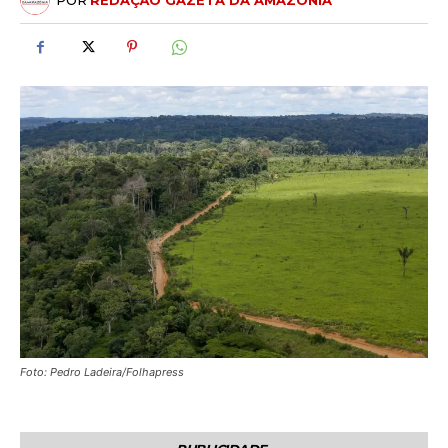
POR
REDAÇÃO GAZETA DA AMAZÔNIA
Foto: Pedro Ladeira/Folhapress