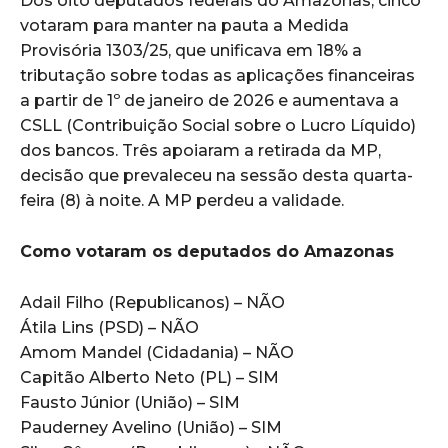
Dos oito deputados federais do Amazonas, cinco
votaram para manter na pauta a Medida
Provisória 1303/25, que unificava em 18% a
tributação sobre todas as aplicações financeiras
a partir de 1º de janeiro de 2026 e aumentava a
CSLL (Contribuição Social sobre o Lucro Líquido)
dos bancos. Três apoiaram a retirada da MP,
decisão que prevaleceu na sessão desta quarta-
feira (8) à noite. A MP perdeu a validade.
Como votaram os deputados do Amazonas
Adail Filho (Republicanos) – NÃO
Átila Lins (PSD) – NÃO
Amom Mandel (Cidadania) – NÃO
Capitão Alberto Neto (PL) – SIM
Fausto Júnior (União) – SIM
Pauderney Avelino (União) – SIM