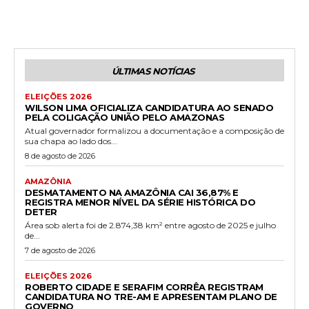
ÚLTIMAS NOTÍCIAS
ELEIÇÕES 2026
WILSON LIMA OFICIALIZA CANDIDATURA AO SENADO
PELA COLIGAÇÃO UNIÃO PELO AMAZONAS
Atual governador formalizou a documentação e a composição de
sua chapa ao lado dos...
8 de agosto de 2026
AMAZÔNIA
DESMATAMENTO NA AMAZÔNIA CAI 36,87% E
REGISTRA MENOR NÍVEL DA SÉRIE HISTÓRICA DO
DETER
Área sob alerta foi de 2.874,38 km² entre agosto de 2025 e julho
de...
7 de agosto de 2026
ELEIÇÕES 2026
ROBERTO CIDADE E SERAFIM CORRÊA REGISTRAM
CANDIDATURA NO TRE-AM E APRESENTAM PLANO DE
GOVERNO