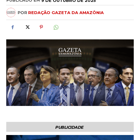
PUBLICADO EM
9 DE OUTUBRO DE 2025
POR
REDAÇÃO GAZETA DA AMAZÔNIA
PUBLICIDADE