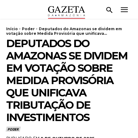
Início
Poder
Deputados do Amazonas se dividem em
votação sobre Medida Provisória que unificava...
DEPUTADOS DO
AMAZONAS SE DIVIDEM
EM VOTAÇÃO SOBRE
MEDIDA PROVISÓRIA
QUE UNIFICAVA
TRIBUTAÇÃO DE
INVESTIMENTOS
PODER