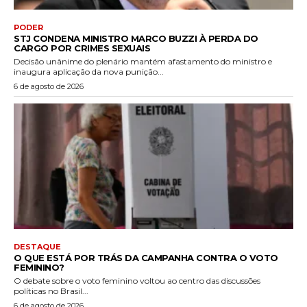
PODER
STJ CONDENA MINISTRO MARCO BUZZI À PERDA DO
CARGO POR CRIMES SEXUAIS
Decisão unânime do plenário mantém afastamento do ministro e
inaugura aplicação da nova punição...
6 de agosto de 2026
DESTAQUE
O QUE ESTÁ POR TRÁS DA CAMPANHA CONTRA O VOTO
FEMININO?
O debate sobre o voto feminino voltou ao centro das discussões
políticas no Brasil...
6 de agosto de 2026