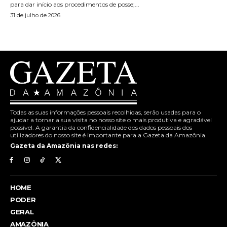
para dar início aos procedimentos de posse;...
31 de julho de 2026
Todas as suas informações pessoais recolhidas, serão usadas para o
ajudar a tornar a sua visita no nosso site o mais produtiva e agradável
possível. A garantia da confidencialidade dos dados pessoais dos
utilizadores do nosso site é importante para a Gazeta da Amazônia.
Gazeta da Amazônia nas redes:
HOME
PODER
GERAL
AMAZÔNIA