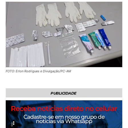
FOTO: Erlon Rodrigues e Divulgação/PC-AM
PUBLICIDADE