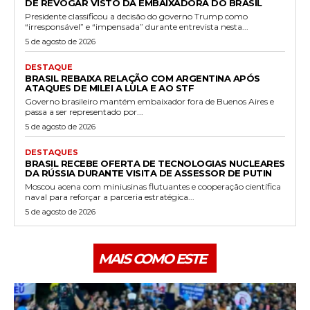
DE REVOGAR VISTO DA EMBAIXADORA DO BRASIL
Presidente classificou a decisão do governo Trump como
“irresponsável” e “impensada” durante entrevista nesta...
5 de agosto de 2026
DESTAQUE
BRASIL REBAIXA RELAÇÃO COM ARGENTINA APÓS
ATAQUES DE MILEI A LULA E AO STF
Governo brasileiro mantém embaixador fora de Buenos Aires e
passa a ser representado por...
5 de agosto de 2026
DESTAQUES
BRASIL RECEBE OFERTA DE TECNOLOGIAS NUCLEARES
DA RÚSSIA DURANTE VISITA DE ASSESSOR DE PUTIN
Moscou acena com miniusinas flutuantes e cooperação científica
naval para reforçar a parceria estratégica...
5 de agosto de 2026
MAIS COMO ESTE