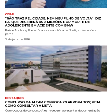
GERAL
“NÃO TRAZ FELICIDADE, NEM MEU FILHO DE VOLTA”, DIZ
PAI QUE RECEBERÁ R$ 2 MILHÕES POR MORTE DE
ADOLESCENTE EM ACIDENTE COM BMW
Pai de Anthony Pietro fala sobre a vitória na Justiça cível após a
perda...
31 de julho de 2026
DESTAQUES
CONCURSO DA ALEAM CONVOCA 29 APROVADOS; VEJA
COMO CONSULTAR A LISTA
Convocados do concurso Aleam devem apresentar documentação