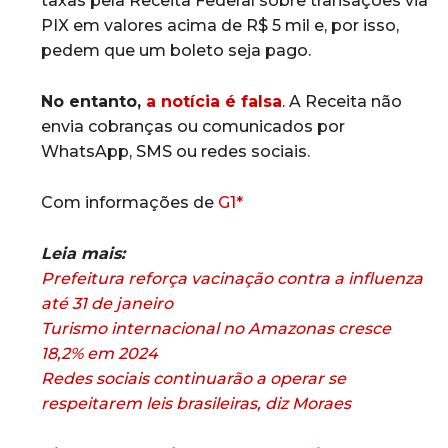
taxas pela Receita Federal sobre transações via
PIX em valores acima de R$ 5 mil e, por isso,
pedem que um boleto seja pago.
No entanto,
a notícia é falsa
. A Receita não
envia cobranças ou comunicados por
WhatsApp, SMS ou redes sociais.
Com informações de
G1*
Leia mais:
Prefeitura reforça vacinação contra a influenza
até 31 de janeiro
Turismo internacional no Amazonas cresce
18,2% em 2024
Redes sociais continuarão a operar se
respeitarem leis brasileiras, diz Moraes