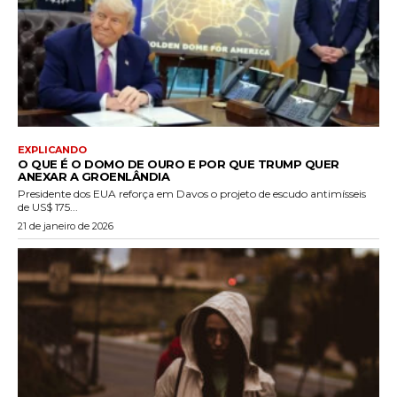
EXPLICANDO
O QUE É O DOMO DE OURO E POR QUE TRUMP QUER
ANEXAR A GROENLÂNDIA
Presidente dos EUA reforça em Davos o projeto de escudo antimísseis
de US$ 175...
21 de janeiro de 2026