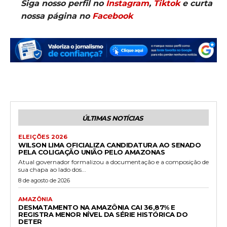
Siga nosso perfil no
Instagram
,
Tiktok
e curta
nossa página no
Facebook
ÚLTIMAS NOTÍCIAS
ELEIÇÕES 2026
WILSON LIMA OFICIALIZA CANDIDATURA AO SENADO
PELA COLIGAÇÃO UNIÃO PELO AMAZONAS
Atual governador formalizou a documentação e a composição de
sua chapa ao lado dos...
8 de agosto de 2026
AMAZÔNIA
DESMATAMENTO NA AMAZÔNIA CAI 36,87% E
REGISTRA MENOR NÍVEL DA SÉRIE HISTÓRICA DO
DETER