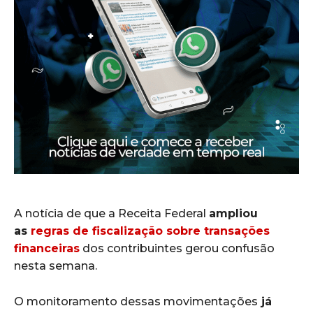
A notícia de que a Receita Federal
ampliou
as
regras de fiscalização sobre transações
financeiras
dos contribuintes gerou confusão
nesta semana.
O monitoramento dessas movimentações
já