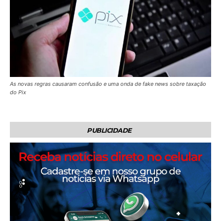
As novas regras causaram confusão e uma onda de fake news sobre taxação
do Pix
PUBLICIDADE