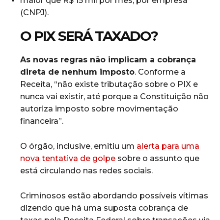
maior que R$ 15 mil por mês, por empresa
(CNPJ).
O PIX SERÁ TAXADO?
As novas regras não implicam a cobrança
direta de nenhum imposto
. Conforme a
Receita, “não existe tributação sobre o PIX e
nunca vai existir, até porque a Constituição não
autoriza imposto sobre movimentação
financeira”.
O órgão, inclusive, emitiu um
alerta para uma
nova tentativa de golpe
sobre o assunto que
está circulando nas redes sociais.
Criminosos estão abordando possíveis vítimas
dizendo que há uma suposta cobrança de