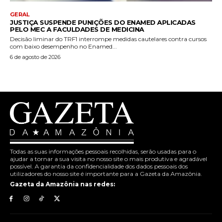
GERAL
JUSTIÇA SUSPENDE PUNIÇÕES DO ENAMED APLICADAS
PELO MEC A FACULDADES DE MEDICINA
Decisão liminar do TRF1 interrompe medidas cautelares contra cursos
com baixo desempenho no Enamed...
6 de agosto de 2026
Todas as suas informações pessoais recolhidas, serão usadas para o
ajudar a tornar a sua visita no nosso site o mais produtiva e agradável
possível. A garantia da confidencialidade dos dados pessoais dos
utilizadores do nosso site é importante para a Gazeta da Amazônia.
Gazeta da Amazônia nas redes: