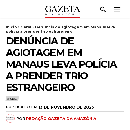
Início
Geral
Denúncia de agiotagem em Manaus leva
polícia a prender trio estrangeiro
DENÚNCIA DE
AGIOTAGEM EM
MANAUS LEVA POLÍCIA
A PRENDER TRIO
ESTRANGEIRO
GERAL
PUBLICADO EM
13 DE NOVEMBRO DE 2025
POR
REDAÇÃO GAZETA DA AMAZÔNIA