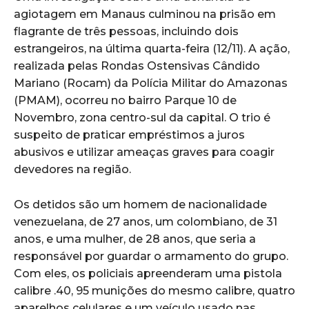
agiotagem em Manaus culminou na prisão em
flagrante de três pessoas, incluindo dois
estrangeiros, na última quarta-feira (12/11). A ação,
realizada pelas Rondas Ostensivas Cândido
Mariano (Rocam) da Polícia Militar do Amazonas
(PMAM), ocorreu no bairro Parque 10 de
Novembro, zona centro-sul da capital. O trio é
suspeito de praticar empréstimos a juros
abusivos e utilizar ameaças graves para coagir
devedores na região.
Os detidos são um homem de nacionalidade
venezuelana, de 27 anos, um colombiano, de 31
anos, e uma mulher, de 28 anos, que seria a
responsável por guardar o armamento do grupo.
Com eles, os policiais apreenderam uma pistola
calibre .40, 95 munições do mesmo calibre, quatro
aparelhos celulares e um veículo usado nas