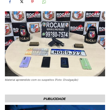
Material apreendido com os suspeitos (Foto: Divulgação)
PUBLICIDADE