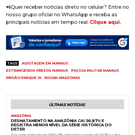
📲Quer receber notícias direto no celular? Entre no
nosso grupo oficial no WhatsApp e receba as
principais notícias em tempo real.
Clique aqui.
TAGS
AGIOTAGEM EM MANAUS
ESTRANGEIROS PRESOS MANAUS
POLÍCIA MILITAR MANAUS
PRISÃO PARQUE 10
ROCAM AMAZONAS
ÚLTIMAS NOTÍCIAS
AMAZÔNIA
DESMATAMENTO NA AMAZÔNIA CAI 36,87% E
REGISTRA MENOR NÍVEL DA SÉRIE HISTÓRICA DO
DETER
Área sob alerta foi de 2.874,38 km² entre agosto de 2025 e julho