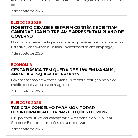
de...
7 de agosto de 2026
ELEIÇÕES 2026
ROBERTO CIDADE E SERAFIM CORRÊA REGISTRAM
CANDIDATURA NO TRE-AM E APRESENTAM PLANO DE
GOVERNO
Proposta apresentada pela coligação prevê aumento do Auxílio
Estadual, concursos públicos, investimentos em emprego,...
7 de agosto de 2026
ECONOMIA
CESTA BÁSICA TEM QUEDA DE 5,18% EM MANAUS,
APONTA PESQUISA DO PROCON
Levantamento do Procon Manaus mostra redução no valor
médio da cesta básica em agosto....
7 de agosto de 2026
ELEIÇÕES 2026
TSE CRIA CONSELHO PARA MONITORAR
DESINFORMAÇÃO E IA NAS ELEIÇÕES DE 2026
Grupo consultivo vai assessorar a Presidência do Tribunal
Superior Eleitoral em ações para preservar...
7 de agosto de 2026