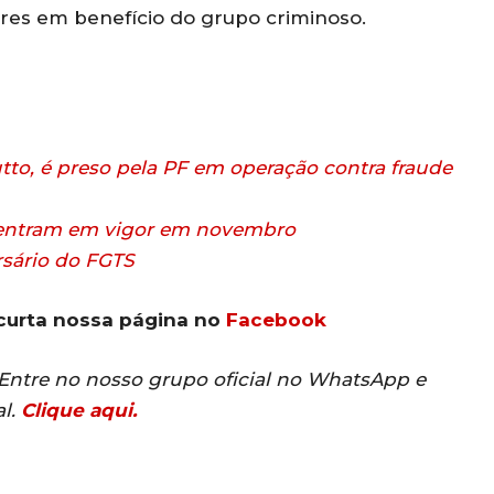
res em benefício do grupo criminoso.
tto, é preso pela PF em operação contra fraude
s entram em vigor em novembro
rsário do FGTS
curta nossa página no
Facebook
? Entre no nosso grupo oficial no WhatsApp e
al.
Clique aqui.