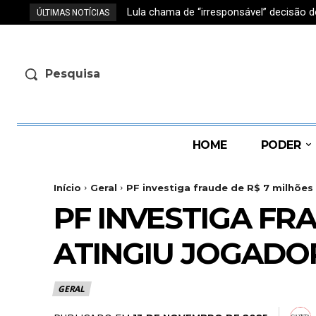
Lula chama de “irresponsável” decisão d
ÚLTIMAS NOTÍCIAS
Pesquisa
HOME
PODER
Início
Geral
PF investiga fraude de R$ 7 milhões
PF INVESTIGA FR
ATINGIU JOGADO
GERAL