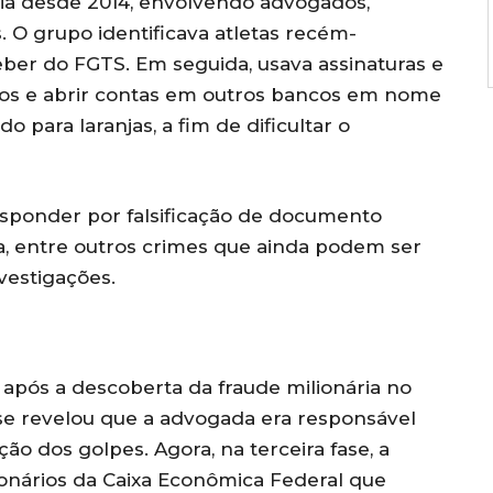
ia desde 2014, envolvendo advogados,
. O grupo identificava atletas recém-
eber do FGTS. Em seguida, usava assinaturas e
sos e abrir contas em outros bancos em nome
o para laranjas, a fim de dificultar o
esponder por falsificação de documento
sa, entre outros crimes que ainda podem ser
vestigações.
o após a descoberta da fraude milionária no
se revelou que a advogada era responsável
ão dos golpes. Agora, na terceira fase, a
cionários da Caixa Econômica Federal que