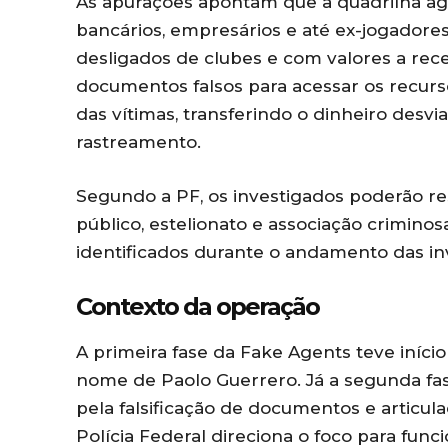
As apurações apontam que a quadrilha ag
bancários, empresários e até ex-jogadores
desligados de clubes e com valores a rec
documentos falsos para acessar os recur
das vítimas, transferindo o dinheiro desviad
rastreamento.
Segundo a PF, os investigados poderão r
público, estelionato e associação crimino
identificados durante o andamento das in
Contexto da operação
A primeira fase da Fake Agents teve iníci
nome de Paolo Guerrero. Já a segunda fa
pela falsificação de documentos e articulaç
Polícia Federal direciona o foco para fun