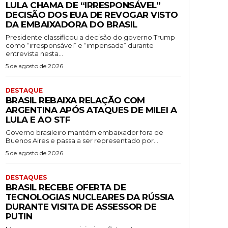
LULA CHAMA DE “IRRESPONSÁVEL”
DECISÃO DOS EUA DE REVOGAR VISTO
DA EMBAIXADORA DO BRASIL
Presidente classificou a decisão do governo Trump
como “irresponsável” e “impensada” durante
entrevista nesta...
5 de agosto de 2026
DESTAQUE
BRASIL REBAIXA RELAÇÃO COM
ARGENTINA APÓS ATAQUES DE MILEI A
LULA E AO STF
Governo brasileiro mantém embaixador fora de
Buenos Aires e passa a ser representado por...
5 de agosto de 2026
DESTAQUES
BRASIL RECEBE OFERTA DE
TECNOLOGIAS NUCLEARES DA RÚSSIA
DURANTE VISITA DE ASSESSOR DE
PUTIN