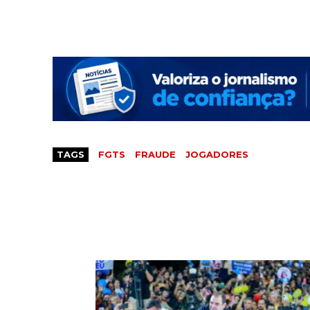
TAGS
FGTS
FRAUDE
JOGADORES