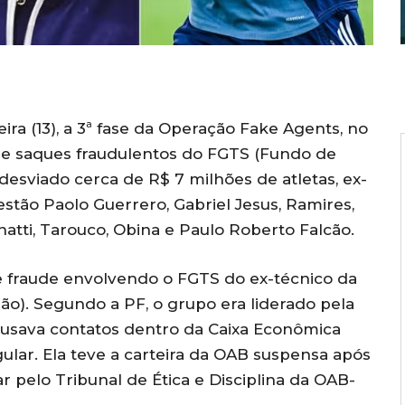
eira (13), a 3ª fase da Operação Fake Agents, no
de saques fraudulentos do FGTS (Fundo de
desviado cerca de R$ 7 milhões de atletas, ex-
estão Paolo Guerrero, Gabriel Jesus, Ramires,
Donatti, Tarouco, Obina e Paulo Roberto Falcão.
e fraude envolvendo o FGTS do ex-técnico da
lipão). Segundo a PF, o grupo era liderado pela
 usava contatos dentro da Caixa Econômica
gular. Ela teve a carteira da OAB suspensa após
r pelo Tribunal de Ética e Disciplina da OAB-