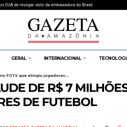
os EUA de revogar visto da embaixadora do Brasil
GERAL
INTERNACIONAL
TECNOLOGI
 no FGTS que atingiu jogadores...
AUDE DE R$ 7 MILHÕE
RES DE FUTEBOL