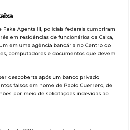
aixa
Fake Agents III, policiais federais cumpriram
ês em residências de funcionários da Caixa,
 e um em uma agência bancária no Centro do
lares, computadores e documentos que devem
ser descoberta após um banco privado
tos falsos em nome de Paolo Guerrero, de
hões por meio de solicitações indevidas ao