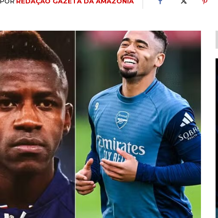
POR
REDAÇÃO GAZETA DA AMAZÔNIA