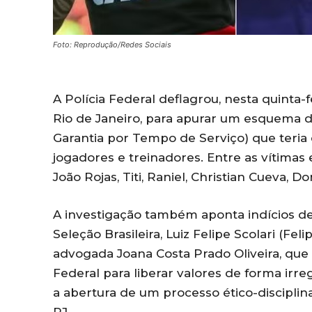
Foto: Reprodução/Redes Sociais
A Polícia Federal deflagrou, nesta quinta-f
Rio de Janeiro, para apurar um esquema 
Garantia por Tempo de Serviço) que teria 
jogadores e treinadores. Entre as vítimas 
João Rojas, Titi, Raniel, Christian Cueva, 
A investigação também aponta indícios d
Seleção Brasileira, Luiz Felipe Scolari (Fe
advogada Joana Costa Prado Oliveira, que
Federal para liberar valores de forma irre
a abertura de um processo ético-disciplina
RJ.