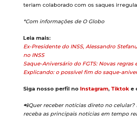
teriam colaborado com os saques irregula
*Com informações de O Globo
Leia mais:
Ex-Presidente do INSS, Alessandro Stefanu
no INSS
Saque-Aniversário do FGTS: Novas regra
Explicando: o possível fim do saque-anive
Siga nosso perfil no
Instagram
,
Tiktok
e 
📲Quer receber notícias direto no celular
receba as principais notícias em tempo re