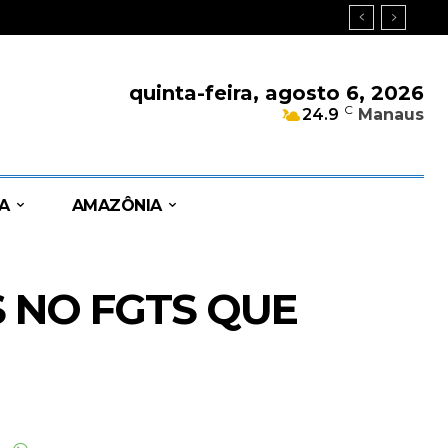
quinta-feira, agosto 6, 2026
C
24.9
Manaus
A
AMAZÔNIA
S NO FGTS QUE