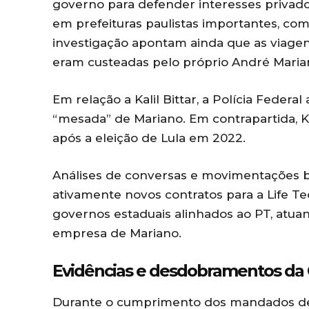
governo para defender interesses privado
em prefeituras paulistas importantes, co
investigação apontam ainda que as viagens
eram custeadas pelo próprio André Maria
Em relação a Kalil Bittar, a Polícia Feder
“mesada” de Mariano. Em contrapartida, Ka
após a eleição de Lula em 2022.
Análises de conversas e movimentações b
ativamente novos contratos para a Life Te
governos estaduais alinhados ao PT, atua
empresa de Mariano.
Evidências e desdobramentos da
Durante o cumprimento dos mandados de