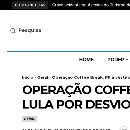
Grave acidente na Avenida do Turismo 
ÚLTIMAS NOTÍCIAS
Pesquisa
HOME
PODER
Início
Geral
Operação Coffee Break: PF investiga
OPERAÇÃO COFFEE
LULA POR DESVIO
GERAL