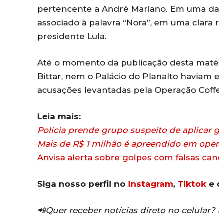
pertencente a André Mariano. Em uma das
associado à palavra “Nora”, em uma clara r
presidente Lula.
Até o momento da publicação desta matéri
Bittar, nem o Palácio do Planalto haviam e
acusações levantadas pela Operação Coff
Leia mais:
Polícia prende grupo suspeito de aplicar
Mais de R$ 1 milhão é apreendido em oper
Anvisa alerta sobre golpes com falsas ca
Siga nosso perfil no
Instagram
,
Tiktok
e 
📲Quer receber notícias direto no celular