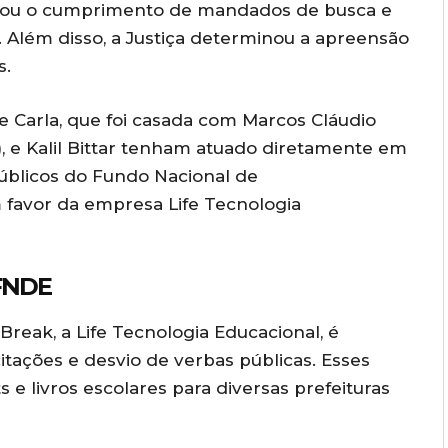
rizou o cumprimento de mandados de busca e
l. Além disso, a Justiça determinou a apreensão
s.
ue Carla, que foi casada com Marcos Cláudio
), e Kalil Bittar tenham atuado diretamente em
 públicos do Fundo Nacional de
favor da empresa Life Tecnologia
 FNDE
reak, a Life Tecnologia Educacional, é
itações e desvio de verbas públicas. Esses
 e livros escolares para diversas prefeituras