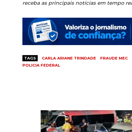
receba as principais notícias em tempo re
TAGS
CARLA ARIANE TRINDADE
FRAUDE MEC
POLICIA FEDERAL