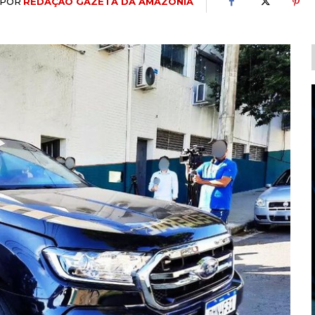
POR
REDAÇÃO GAZETA DA AMAZÔNIA