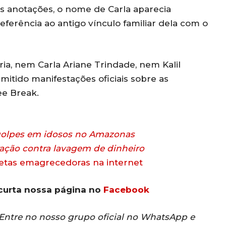
 anotações, o nome de Carla aparecia
eferência ao antigo vínculo familiar dela com o
a, nem Carla Ariane Trindade, nem Kalil
mitido manifestações oficiais sobre as
ee Break.
 golpes em idosos no Amazonas
ação contra lavagem de dinheiro
netas emagrecedoras na internet
curta nossa página no
Facebook
? Entre no nosso grupo oficial no WhatsApp e