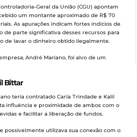
Controladoria-Geral da União (CGU) apontam
 recebido um montante aproximado de R$ 70
ais. As apurações indicam fortes indícios de
 de parte significativa desses recursos para
o de lavar o dinheiro obtido ilegalmente.
 empresa, André Mariano, foi alvo de um
l Bittar
no teria contratado Carla Trindade e Kalil
sta influência e proximidade de ambos com o
idas e facilitar a liberação de fundos.
de possivelmente utilizava sua conexão com o