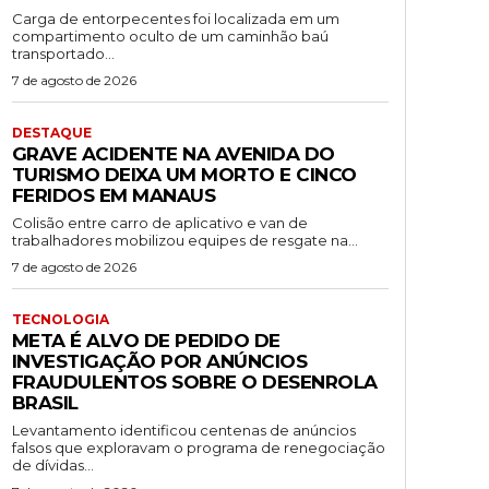
Carga de entorpecentes foi localizada em um
compartimento oculto de um caminhão baú
transportado...
7 de agosto de 2026
DESTAQUE
GRAVE ACIDENTE NA AVENIDA DO
TURISMO DEIXA UM MORTO E CINCO
FERIDOS EM MANAUS
Colisão entre carro de aplicativo e van de
trabalhadores mobilizou equipes de resgate na...
7 de agosto de 2026
TECNOLOGIA
META É ALVO DE PEDIDO DE
INVESTIGAÇÃO POR ANÚNCIOS
FRAUDULENTOS SOBRE O DESENROLA
BRASIL
Levantamento identificou centenas de anúncios
falsos que exploravam o programa de renegociação
de dívidas...