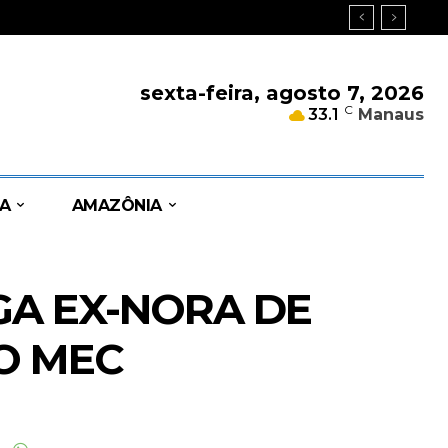
sexta-feira, agosto 7, 2026
C
33.1
Manaus
A
AMAZÔNIA
GA EX-NORA DE
DO MEC