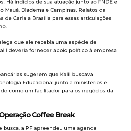
s. Há indícios de sua atuação junto ao FNDE e
mo Mauá, Diadema e Campinas. Relatos da
 de Carla a Brasília para essas articulações
no.
al alega que ele recebia uma espécie de
lil deveria fornecer apoio político à empresa
ancárias sugerem que Kalil buscava
cnologia Educacional junto a ministérios e
ndo como um facilitador para os negócios da
 Operação Coffee Break
 busca, a PF apreendeu uma agenda