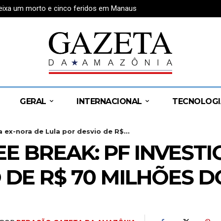
deixa um morto e cinco feridos em Manaus
GERAL
INTERNACIONAL
TECNOLOGI
 ex-nora de Lula por desvio de R$...
 BREAK: PF INVESTI
 DE R$ 70 MILHÕES 