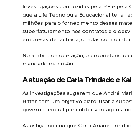
Investigações conduzidas pela PF e pela 
que a Life Tecnologia Educacional teria
milhões para o fornecimento desses materi
superfaturamento nos contratos e o desvio
empresas de fachada, criadas com o intuit
No âmbito da operação, o proprietário da
mandado de prisão.
A atuação de Carla Trindade e Kali
As investigações sugerem que André Maria
Bittar com um objetivo claro: usar a supo
governo federal para obter vantagens indev
A Justiça indicou que Carla Ariane Trinda