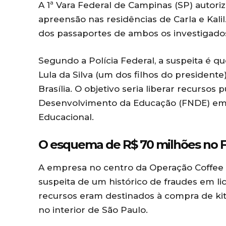
A 1ª Vara Federal de Campinas (SP) auto
apreensão nas residências de Carla e Kali
dos passaportes de ambos os investigado
Segundo a Polícia Federal, a suspeita é q
Lula da Silva (um dos filhos do presidente
Brasília. O objetivo seria liberar recursos
Desenvolvimento da Educação (FNDE) em 
Educacional.
O esquema de R$ 70 milhões no
A empresa no centro da Operação Coffee B
suspeita de um histórico de fraudes em lic
recursos eram destinados à compra de kits
no interior de São Paulo.