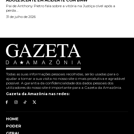
ADOLESCENTE EM ACIDENTE COM BMW
Pai de Anthony Pietro fala sobre a vitória na Justiça cível após a
perda...
31 de julho de 2026
Todas as suas informações pessoais recolhidas, serão usadas para o
ajudar a tornar a sua visita no nosso site o mais produtiva e agradável
possível. A garantia da confidencialidade dos dados pessoais dos
utilizadores do nosso site é importante para a Gazeta da Amazônia.
Gazeta da Amazônia nas redes:
HOME
PODER
GERAL