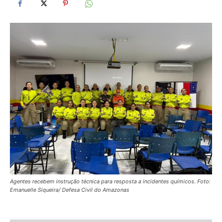
Agentes recebem instrução técnica para resposta a incidentes químicos. Foto:
Emanuelle Siqueira/ Defesa Civil do Amazonas