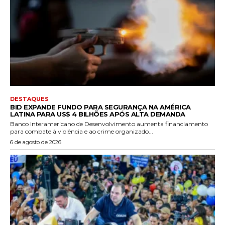
DESTAQUES
BID EXPANDE FUNDO PARA SEGURANÇA NA AMÉRICA
LATINA PARA US$ 4 BILHÕES APÓS ALTA DEMANDA
Banco Interamericano de Desenvolvimento aumenta financiamento
para combate à violência e ao crime organizado...
6 de agosto de 2026