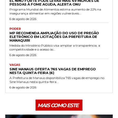
EL NIÑO FORTE PODE LEVAR MAIS 49 MILHÕES DE
PESSOAS À FOME AGUDA, ALERTA ONU
Programa Mundial de Alimentos estima aumento de 22% na
insegurança alimentar em regiões vulneráveis...
6 de agosto de 2026
PODER
MP RECOMENDA AMPLIAÇÃO DO USO DE PREGÃO
ELETRÔNICO EM LICITAÇÕES DA PREFEITURA DE
MANAQUIRI
Medida do Ministério Público visa ampliar a transparência, a
competitividade e o acesso às...
6 de agosto de 2026
VAGAS
SINE MANAUS OFERTA 765 VAGAS DE EMPREGO
NESTA QUINTA-FEIRA (6)
A Prefeitura de Manaus disponibiliza 765 vagas de emprego no
Sine Manaus nesta quinta-feira...
6 de agosto de 2026
MAIS COMO ESTE