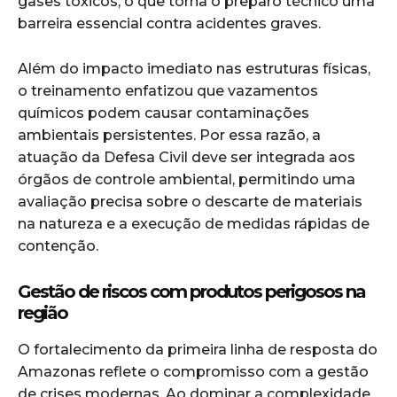
gases tóxicos, o que torna o preparo técnico uma
barreira essencial contra acidentes graves.
Além do impacto imediato nas estruturas físicas,
o treinamento enfatizou que vazamentos
químicos podem causar contaminações
ambientais persistentes. Por essa razão, a
atuação da Defesa Civil deve ser integrada aos
órgãos de controle ambiental, permitindo uma
avaliação precisa sobre o descarte de materiais
na natureza e a execução de medidas rápidas de
contenção.
Gestão de riscos com produtos perigosos na
região
O fortalecimento da primeira linha de resposta do
Amazonas reflete o compromisso com a gestão
de crises modernas. Ao dominar a complexidade