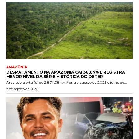
AMAZÔNIA
DESMATAMENTO NA AMAZÔNIA CAI 36,87% E REGISTRA
MENOR NÍVEL DA SÉRIE HISTÓRICA DO DETER
Área sob alerta foi de 2.874,38 km² entre agosto de 2025 e julho de...
7 de agosto de 2026