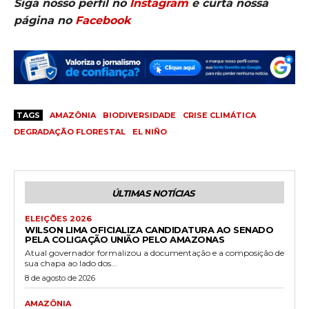
Siga nosso perfil no
Instagram
e curta nossa
página no
Facebook
TAGS
AMAZÔNIA
BIODIVERSIDADE
CRISE CLIMÁTICA
DEGRADAÇÃO FLORESTAL
EL NIÑO
ÚLTIMAS NOTÍCIAS
ELEIÇÕES 2026
WILSON LIMA OFICIALIZA CANDIDATURA AO SENADO
PELA COLIGAÇÃO UNIÃO PELO AMAZONAS
Atual governador formalizou a documentação e a composição de
sua chapa ao lado dos...
8 de agosto de 2026
AMAZÔNIA