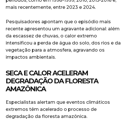
períodos, como em 1998-1999, 2010, 2015-2016 e,
mais recentemente, entre 2023 e 2024.
Pesquisadores apontam que o episódio mais
recente apresentou um agravante adicional: além
da escassez de chuvas, o calor extremo
intensificou a perda de água do solo, dos rios e da
vegetação para a atmosfera, agravando os
impactos ambientais.
SECA E CALOR ACELERAM
DEGRADAÇÃO DA FLORESTA
AMAZÔNICA
Especialistas alertam que eventos climáticos
extremos têm acelerado o processo de
degradação da floresta amazônica.