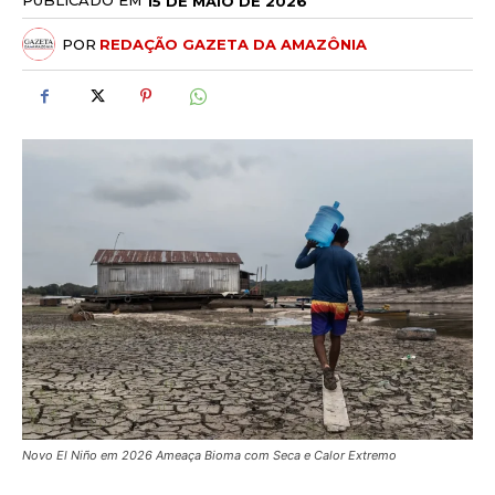
PUBLICADO EM
15 DE MAIO DE 2026
POR
REDAÇÃO GAZETA DA AMAZÔNIA
Novo El Niño em 2026 Ameaça Bioma com Seca e Calor Extremo