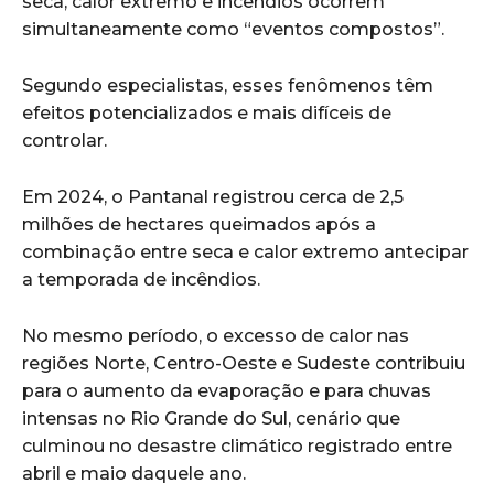
seca, calor extremo e incêndios ocorrem
simultaneamente como “eventos compostos”.
Segundo especialistas, esses fenômenos têm
efeitos potencializados e mais difíceis de
controlar.
Em 2024, o
Pantanal
registrou cerca de 2,5
milhões de hectares queimados após a
combinação entre seca e calor extremo antecipar
a temporada de incêndios.
No mesmo período, o excesso de calor nas
regiões Norte, Centro-Oeste e Sudeste contribuiu
para o aumento da evaporação e para chuvas
intensas no
Rio Grande do Sul
, cenário que
culminou no desastre climático registrado entre
abril e maio daquele ano.