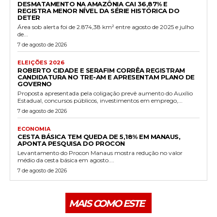
DESMATAMENTO NA AMAZÔNIA CAI 36,87% E
REGISTRA MENOR NÍVEL DA SÉRIE HISTÓRICA DO
DETER
Área sob alerta foi de 2.874,38 km² entre agosto de 2025 e julho
de...
7 de agosto de 2026
ELEIÇÕES 2026
ROBERTO CIDADE E SERAFIM CORRÊA REGISTRAM
CANDIDATURA NO TRE-AM E APRESENTAM PLANO DE
GOVERNO
Proposta apresentada pela coligação prevê aumento do Auxílio
Estadual, concursos públicos, investimentos em emprego,...
7 de agosto de 2026
ECONOMIA
CESTA BÁSICA TEM QUEDA DE 5,18% EM MANAUS,
APONTA PESQUISA DO PROCON
Levantamento do Procon Manaus mostra redução no valor
médio da cesta básica em agosto....
7 de agosto de 2026
MAIS COMO ESTE