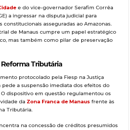
Cidade
e do vice-governador Serafim Corrêa
E) a ingressar na disputa judicial para
s constitucionais asseguradas ao Amazonas.
trial de Manaus cumpre um papel estratégico
co, mas também como pilar de preservação
Reforma Tributária
amento protocolado pela Fiesp na Justiça
ca pede a suspensão imediata dos efeitos do
. O dispositivo em questão regulamentou os
ividade da
Zona Franca de Manaus
frente às
a Tributária.
oncentra na concessão de créditos presumidos