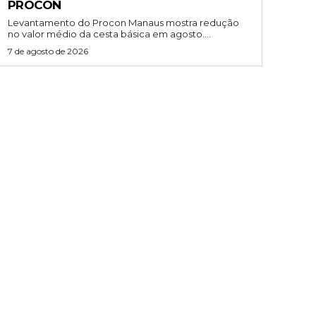
PROCON
Levantamento do Procon Manaus mostra redução
no valor médio da cesta básica em agosto....
7 de agosto de 2026