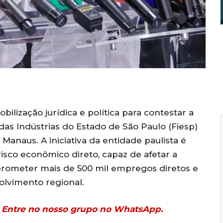
ização jurídica e política para contestar a
das Indústrias do Estado de São Paulo (Fiesp)
Manaus. A iniciativa da entidade paulista é
sco econômico direto, capaz de afetar a
prometer mais de 500 mil empregos diretos e
olvimento regional.
r? Entre no nosso grupo no WhatsApp.