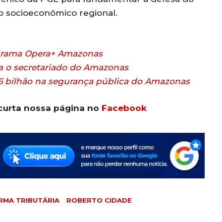
lo socioeconômico regional.
ograma Opera+ Amazonas
a o secretariado do Amazonas
,6 bilhão na segurança pública do Amazonas
curta nossa página no
Facebook
RMA TRIBUTÁRIA
ROBERTO CIDADE