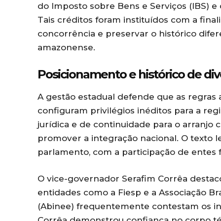
do Imposto sobre Bens e Serviços (IBS) e 
Tais créditos foram instituídos com a fina
concorrência e preservar o histórico difer
amazonense.
Posicionamento e histórico de div
A gestão estadual defende que as regras
configuram privilégios inéditos para a r
jurídica e de continuidade para o arranjo 
promover a integração nacional. O texto le
parlamento, com a participação de entes f
O vice-governador Serafim Corrêa destaco
entidades como a Fiesp e a Associação Brasi
(Abinee) frequentemente contestam os inc
Corrêa demonstrou confiança no corpo té