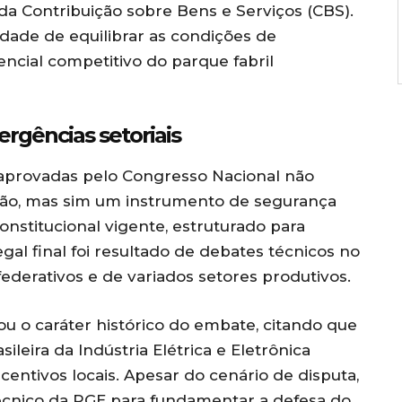
da Contribuição sobre Bens e Serviços (CBS).
lidade de equilibrar as condições de
encial competitivo do parque fabril
ergências setoriais
 aprovadas pelo Congresso Nacional não
egião, mas sim um instrumento de segurança
constitucional vigente, estruturado para
gal final foi resultado de debates técnicos no
ederativos e de variados setores produtivos.
u o caráter histórico do embate, citando que
leira da Indústria Elétrica e Eletrônica
entivos locais. Apesar do cenário de disputa,
cnico da PGE para fundamentar a defesa do