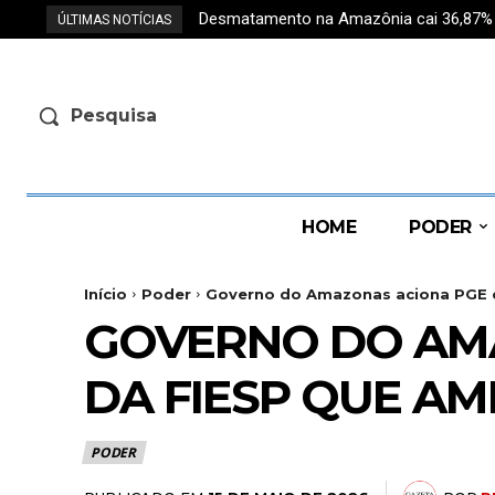
Desmatamento na Amazônia cai 36,87% e r
ÚLTIMAS NOTÍCIAS
Pesquisa
HOME
PODER
Início
Poder
Governo do Amazonas aciona PGE c
GOVERNO DO AM
DA FIESP QUE A
PODER