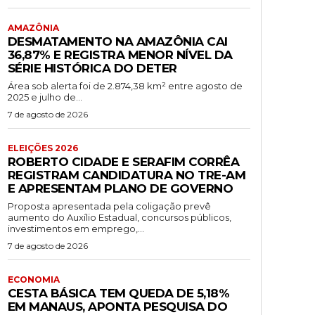
AMAZÔNIA
DESMATAMENTO NA AMAZÔNIA CAI
36,87% E REGISTRA MENOR NÍVEL DA
SÉRIE HISTÓRICA DO DETER
Área sob alerta foi de 2.874,38 km² entre agosto de
2025 e julho de...
7 de agosto de 2026
ELEIÇÕES 2026
ROBERTO CIDADE E SERAFIM CORRÊA
REGISTRAM CANDIDATURA NO TRE-AM
E APRESENTAM PLANO DE GOVERNO
Proposta apresentada pela coligação prevê
aumento do Auxílio Estadual, concursos públicos,
investimentos em emprego,...
7 de agosto de 2026
ECONOMIA
CESTA BÁSICA TEM QUEDA DE 5,18%
EM MANAUS, APONTA PESQUISA DO