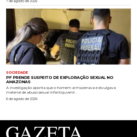
7 de agosto de 2026
SOCIEDADE
PF PRENDE SUSPEITO DE EXPLORAÇÃO SEXUAL NO
AMAZONAS
A investigação aponta que o homem armazenava e divulgava
material de abuso sexual infantojuvenil...
6 de agosto de 2026