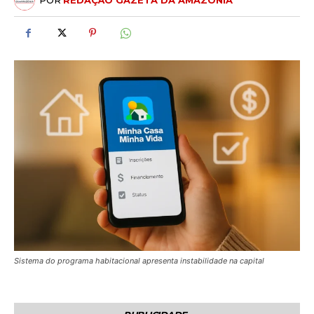
POR
REDAÇÃO GAZETA DA AMAZÔNIA
Sistema do programa habitacional apresenta instabilidade na capital