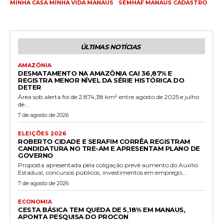
MINHA CASA MINHA VIDA MANAUS
SEMHAF MANAUS CADASTRO
ÚLTIMAS NOTÍCIAS
AMAZÔNIA
DESMATAMENTO NA AMAZÔNIA CAI 36,87% E
REGISTRA MENOR NÍVEL DA SÉRIE HISTÓRICA DO
DETER
Área sob alerta foi de 2.874,38 km² entre agosto de 2025 e julho
de...
7 de agosto de 2026
ELEIÇÕES 2026
ROBERTO CIDADE E SERAFIM CORRÊA REGISTRAM
CANDIDATURA NO TRE-AM E APRESENTAM PLANO DE
GOVERNO
Proposta apresentada pela coligação prevê aumento do Auxílio
Estadual, concursos públicos, investimentos em emprego,...
7 de agosto de 2026
ECONOMIA
CESTA BÁSICA TEM QUEDA DE 5,18% EM MANAUS,
APONTA PESQUISA DO PROCON