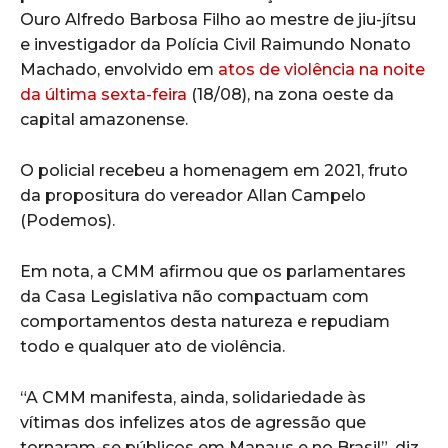
Ouro Alfredo Barbosa Filho ao mestre de jiu-jítsu
e investigador da Polícia Civil Raimundo Nonato
Machado, envolvido em
atos de violência na noite
da última sexta-feira
(18/08), na zona oeste da
capital amazonense.
O policial recebeu a homenagem em 2021, fruto
da propositura do vereador Allan Campelo
(Podemos).
Em nota, a CMM afirmou que os parlamentares
da Casa Legislativa não compactuam com
comportamentos desta natureza e repudiam
todo e qualquer ato de violência.
“A CMM manifesta, ainda, solidariedade às
vítimas dos infelizes atos de agressão que
tornaram-se públicos em Manaus e no Brasil”, diz