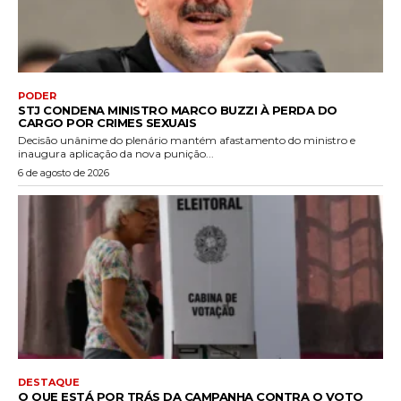
PODER
STJ CONDENA MINISTRO MARCO BUZZI À PERDA DO
CARGO POR CRIMES SEXUAIS
Decisão unânime do plenário mantém afastamento do ministro e
inaugura aplicação da nova punição...
6 de agosto de 2026
DESTAQUE
O QUE ESTÁ POR TRÁS DA CAMPANHA CONTRA O VOTO