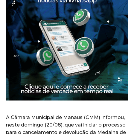
A Câmara Municipal de Manaus (CMM) informou,
neste domingo (20/08), que vai iniciar o processo
para o cancelamento e devolução da Medalha de