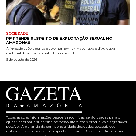
SOCIEDADE
PF PRENDE SUSPEITO DE EXPLORAÇÃO SEXUAL NO
AMAZONAS
A investigação aponta que o homem armazenava e divulgava
material de abuso sexual infantojuvenil...
6 de agosto de 2026
Todas as suas informações pessoais recolhidas, serão usadas para o
ajudar a tornar a sua visita no nosso site o mais produtiva e agradável
possível. A garantia da confidencialidade dos dados pessoais dos
utilizadores do nosso site é importante para a Gazeta da Amazônia.