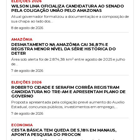
ELEIÇÕES 2026
WILSON LIMA OFICIALIZA CANDIDATURA AO SENADO
PELA COLIGAÇÃO UNIÃO PELO AMAZONAS
Atual governador formalizou a documentação e a composição de
sua chapa ao lado dos...
8 de agosto de 2026
AMAZÔNIA
DESMATAMENTO NA AMAZÔNIA CAI 36,87% E
REGISTRA MENOR NÍVEL DA SÉRIE HISTÓRICA DO
DETER
Área sob alerta foi de 2.874,38 km² entre agosto de 2025 e julho
de...
7 de agosto de 2026
ELEIÇÕES 2026
ROBERTO CIDADE E SERAFIM CORRÊA REGISTRAM
CANDIDATURA NO TRE-AM E APRESENTAM PLANO DE
GOVERNO
Proposta apresentada pela coligação prevê aumento do Auxílio
Estadual, concursos públicos, investimentos em emprego,...
7 de agosto de 2026
ECONOMIA
CESTA BÁSICA TEM QUEDA DE 5,18% EM MANAUS,
APONTA PESQUISA DO PROCON