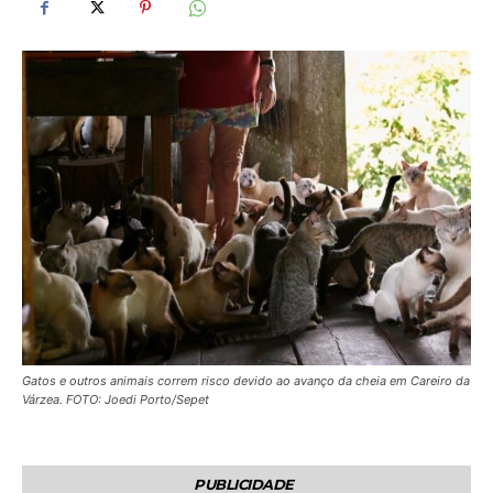
Gatos e outros animais correm risco devido ao avanço da cheia em Careiro da
Várzea. FOTO: Joedi Porto/Sepet
PUBLICIDADE