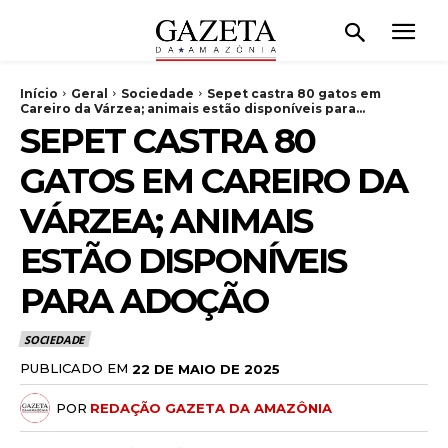
Início
Geral
Sociedade
Sepet castra 80 gatos em
Careiro da Várzea; animais estão disponíveis para...
SEPET CASTRA 80
GATOS EM CAREIRO DA
VÁRZEA; ANIMAIS
ESTÃO DISPONÍVEIS
PARA ADOÇÃO
SOCIEDADE
PUBLICADO EM
22 DE MAIO DE 2025
POR
REDAÇÃO GAZETA DA AMAZÔNIA