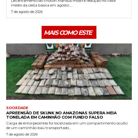
Levantamento do Procon Manaus mostra redução no valor
médio da cesta básica em agosto....
7 de agosto de 2026
MAIS COMO ESTE
SOCIEDADE
APREENSÃO DE SKUNK NO AMAZONAS SUPERA MEIA
TONELADA EM CAMINHÃO COM FUNDO FALSO
Carga de entorpecentes foi localizada em um compartimento oculto
de um caminhão baú transportado...
7 de agosto de 2026