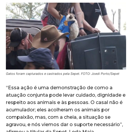
Gatos foram capturados e castrados pela Sepet. FOTO: Joedi Porto/Sepet
“Essa ação é uma demonstração de como a
atuação conjunta pode levar cuidado, dignidade e
respeito aos animais e às pessoas. O casal não é
acumulador; eles acolheram os animais por
compaixão, mas, com a cheia, a situação se
agravou, e nós viemos dar o suporte necessário”,
afirmou a titular da Sepet, Leda Maia.