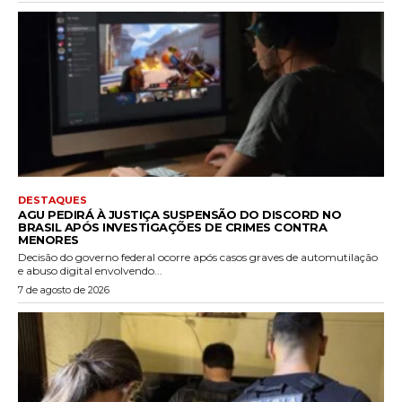
DESTAQUES
AGU PEDIRÁ À JUSTIÇA SUSPENSÃO DO DISCORD NO
BRASIL APÓS INVESTIGAÇÕES DE CRIMES CONTRA
MENORES
Decisão do governo federal ocorre após casos graves de automutilação
e abuso digital envolvendo...
7 de agosto de 2026